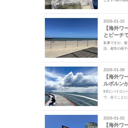
します♪都市移
2026-01-15
【海外ワ
とビーチ
私事ですが、最
活、都市の様子
2026-01-08
【海外ワー
ルボルンか
8月にバイロン
で、会うことに
2026-01-02
【海外ワー