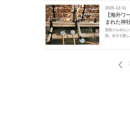
2025-12-11
【海外ワ
まれた神
普段メルボルン
国。全力で楽し