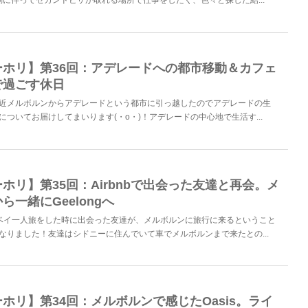
動に伴ってセカンドビザが取れる場所で仕事をしたく、色々と探した結...
ーホリ】第36回：アデレードへの都市移動＆カフェ
で過ごす休日
近メルボルンからアデレードという都市に引っ越したのでアデレードの生
についてお届けしてまいります(・o・)！アデレードの中心地で生活す...
ホリ】第35回：Airbnbで出会った友達と再会。メ
ら一緒にGeelongへ
ベイ一人旅をした時に出会った友達が、メルボルンに旅行に来るということ
なりました！友達はシドニーに住んでいて車でメルボルンまで来たとの...
ホリ】第34回：メルボルンで感じたOasis。ライ