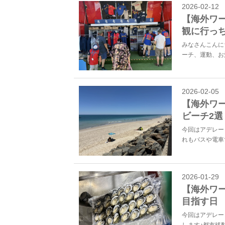
2026-02-12
【海外ワ
観に行っ
みなさんこんに
ーチ、運動、お
2026-02-05
【海外ワ
ビーチ2選
今回はアデレー
れもバスや電車
2026-01-29
【海外ワ
目指す日
今回はアデレー