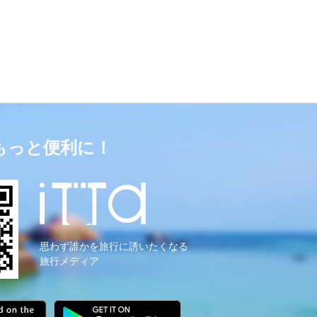
もっと便利に！
思わず誰かを旅行に誘いたくなる
旅行メディア