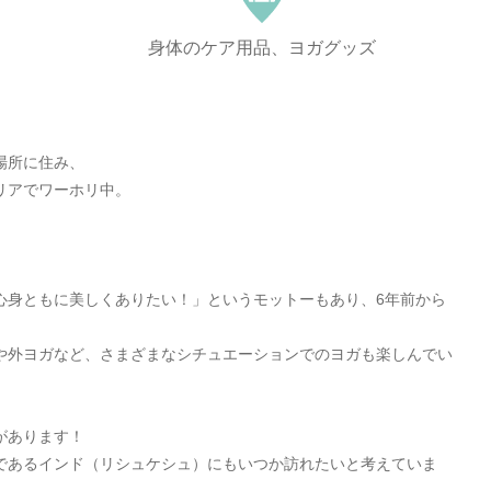
身体のケア用品、ヨガグッズ
場所に住み、
リアでワーホリ中。
。
心身ともに美しくありたい！」というモットーもあり、6年前から
や外ヨガなど、さまざまなシチュエーションでのヨガも楽しんでい
があります！
であるインド（リシュケシュ）にもいつか訪れたいと考えていま