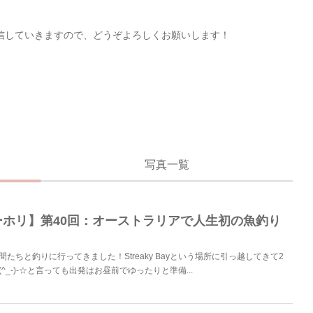
信していきますので、どうぞよろしくお願いします！
写真一覧
ーホリ】第40回：オーストラリアで人生初の魚釣り
たちと釣りに行ってきました！Streaky Bayという場所に引っ越してきて2
^_-)-☆と言っても出発はお昼前でゆったりと準備...