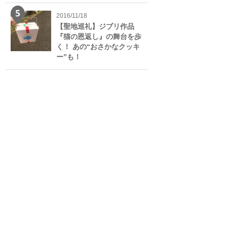
2016/11/18
【聖地巡礼】ジブリ作品
『猫の恩返し』の舞台を歩
く！ あの“おさかなクッキ
ー”も！