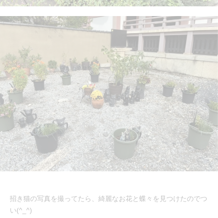
招き猫の写真を撮ってたら、綺麗なお花と蝶々を見つけたのでつ
い(^_^)