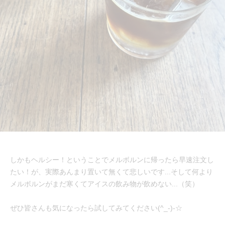
しかもヘルシー！ということでメルボルンに帰ったら早速注文し
たい！が、実際あんまり置いて無くて悲しいです...そして何より
メルボルンがまだ寒くてアイスの飲み物が飲めない...（笑）
ぜひ皆さんも気になったら試してみてください(^_-)-☆