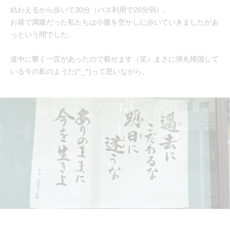
結わえるから歩いて30分（バス利用で20分弱）。
お昼で満腹だった私たちは小腹を空かしに歩いていきましたがあ
っという間でした。
道中に響く一言があったので載せます（笑）まさに弾丸帰国して
いる今の私のようだ(^_^)って思いながら。