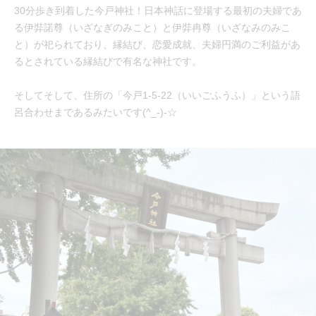
30分歩き到着した今戸神社！日本神話に登場する最初の夫婦であ
る伊弉諾尊（いざなぎのみこと）と伊弉冉尊（いざなみのみこ
と）が祀られており、縁結び、恋愛成就、夫婦円満のご利益があ
るとされている縁結びで有名な神社です。
そしてそして、住所の「今戸1-5-22（いいごふうふ）」という語
呂合わせまであるみたいです(^_-)-☆