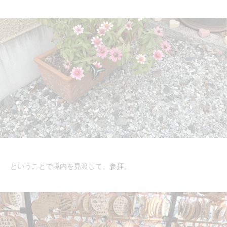
ということで境内を見渡して、参拝。