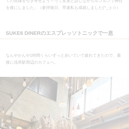
ての良縁を引き寄せよう～って友達と話しながらルンルンで神社
を後にしました。（参拝後日、早速私も成就しました(^_-)-☆）
SUKE6 DINERのエスプレッソトニックで一息
なんやかんや1時間くらいずっと歩いていて疲れてきたので、最
後に浅草駅周辺のカフェへ。