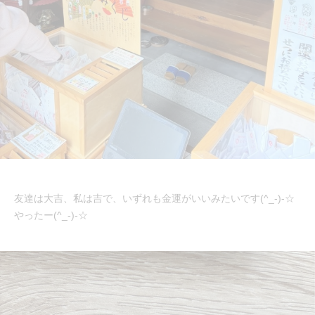
友達は大吉、私は吉で、いずれも金運がいいみたいです(^_-)-☆
やったー(^_-)-☆