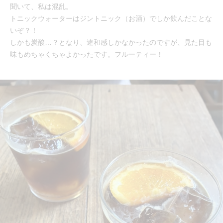
聞いて、私は混乱。
トニックウォーターはジントニック（お酒）でしか飲んだことな
いぞ？！
しかも炭酸…？となり、違和感しかなかったのですが、見た目も
味もめちゃくちゃよかったです。フルーティー！