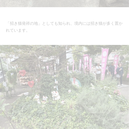
「招き猫発祥の地」としても知られ、境内には招き猫が多く置か
れています。