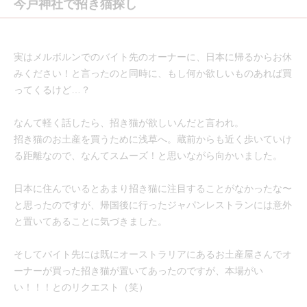
今戸神社で招き猫探し
実はメルボルンでのバイト先のオーナーに、日本に帰るからお休
みください！と言ったのと同時に、もし何か欲しいものあれば買
ってくるけど…？
なんて軽く話したら、招き猫が欲しいんだと言われ。
招き猫のお土産を買うために浅草へ。蔵前からも近く歩いていけ
る距離なので、なんてスムーズ！と思いながら向かいました。
日本に住んでいるとあまり招き猫に注目することがなかったな〜
と思ったのですが、帰国後に行ったジャパンレストランには意外
と置いてあることに気づきました。
そしてバイト先には既にオーストラリアにあるお土産屋さんでオ
ーナーが買った招き猫が置いてあったのですが、本場がい
い！！！とのリクエスト（笑）