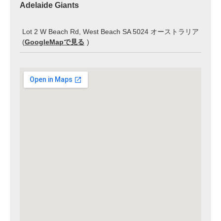
Adelaide Giants
Lot 2 W Beach Rd, West Beach SA 5024 オーストラリア
(
GoogleMapで見る
)