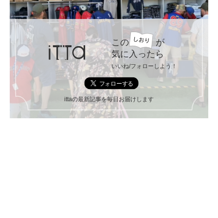
この
が
気に入ったら
いいね/フォローしよう！
ittaの最新記事を毎日お届けします