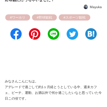
Mayuka
#ワーホリ
#野球観戦
#スポーツ観戦
みなさんこんにちは。
アデレードで過ごして約1ヶ月経とうとしている中、週末カフ
ェ、ビーチ、運動、お酒以外で何か過ごしたいなと思っていた今
日この頃です。