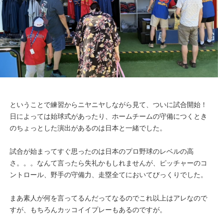
ということで練習からニヤニヤしながら見て、ついに試合開始！
日によっては始球式があったり、ホームチームの守備につくとき
のちょっとした演出があるのは日本と一緒でした。
試合が始まってすぐ思ったのは日本のプロ野球のレベルの高
さ。。。なんて言ったら失礼かもしれませんが、ピッチャーのコ
ントロール、野手の守備力、走塁全てにおいてびっくりでした。
まあ素人が何を言ってるんだってなるのでこれ以上はアレなので
すが、もちろんカッコイイプレーもあるのですが。