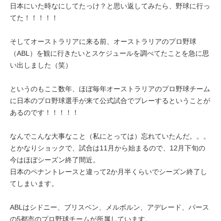
日本にいた時なにしてたっけ？と思い返してみたら、野球に行っ
てた！！！！！
そしてオーストラリアに来る前、オーストラリアのプロ野球
（ABL）を観に行きたいとスケジュールを調べてたことを急に思
い出しました（笑）
というのもここ数年、ほぼ毎年オーストラリアのプロ野球チーム
に日本のプロ野球選手が来て公式試合でプレーするということが
あるのです！！！！！
なんでこんな大事なこと（私にとっては）忘れていたんだ。。。
とかなりショックで、試合は11月から始まるので、12月下旬の
今はほぼシーズン終了間近。
日本のペナントレースと違って2か月半くらいでシーズン終了し
てしまいます。
ABLはシドニー、ブリスベン、メルボルン、アデレード、パース
の5都市のプロ野球チームが所属しています。