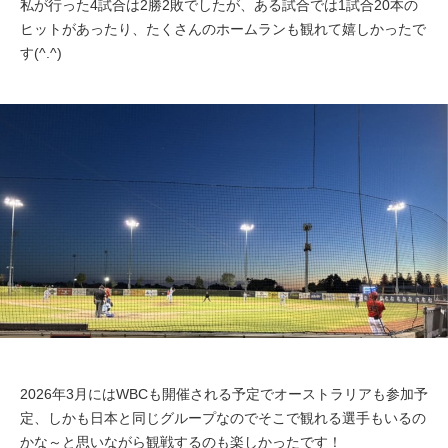
私が行った4試合は2勝2敗でしたが、ある試合では1試合20本の
ヒットがあったり、たくさんのホームランも観れて嬉しかったで
す(^.^)
2026年3月にはWBCも開催される予定でオーストラリアも参加予
定、しかも日本と同じグループなのでそこで観れる選手もいるの
かな～と思いながら観戦するのも楽しかったです！