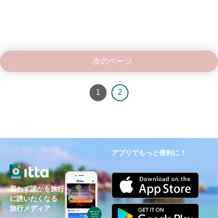
次のページ
1
2
アプリでもっと便利に！
思わず誰かを旅行
に誘いたくなる
旅行メディア