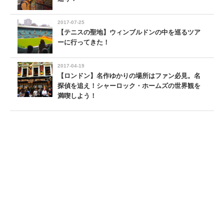
2017-07-25
【テニスの聖地】ウィンブルドンの中を巡るツア
ーに行ってきた！
2017-04-19
【ロンドン】名作ゆかりの場所はファン必見。名
探偵を追え！シャーロック・ホームズの世界観を
満喫しよう！