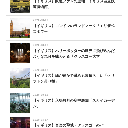
【イギリス】鉄道ファンの聖地「イギリス国立鉄
道博物館」
2020-08-18
【イギリス】ロンドンのランドマーク「エリザベ
スタワー」
2020-08-18
【イギリス】ハリーポッターの世界に飛び込んだ
ような気分を味わえる「グラスゴー大学」
2020-08-18
【イギリス】緑が豊かで眺めも素晴らしい「クリ
フトン吊り橋」
2020-08-18
【イギリス】入場無料の空中庭園「スカイガーデ
ン」
2020-08-17
【イギリス】音楽の聖地・グラスゴーのバー