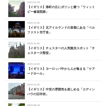
2021-01-05
【イギリス】港町の丘にポツンと建つ「ウィット
ビー修道院跡」
2020-11-06
【イギリス】北アイルランドの首都にある「ベル
ファスト市庁舎」
2020-11-06
【イギリス】チェスターの人気観光スポット「チ
ェスター大聖堂」
2020-11-05
【イギリス】ヨーロッパ中から人が集まる「ケア
ードホール」
2020-11-05
【イギリス】中世の雰囲気を楽しめる「エディン
バラの旧市街」
2020-08-18