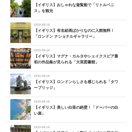
【イギリス】おしゃれな遊覧船で「リトルベニ
ス」を観光
2020-08-18
【イギリス】有名絵画ばかりなのに入館無料！
「ロンドン ナショナルギャラリー」
2020-08-18
【イギリス】マグナ・カルタやシェイクスピア最
初の作品集が見られる「大英図書館」
2020-08-18
【イギリス】ロンドンらしさを感じられる「タワ
ーブリッジ」
2020-08-18
【イギリス】美しい白亜の絶壁！「ドーバーの白
い崖」
2020-08-18