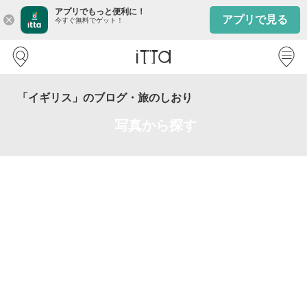
アプリでもっと便利に！
アプリで見る
close
今すぐ無料でゲット！
「イギリス」のブログ・旅のしおり
写真から探す