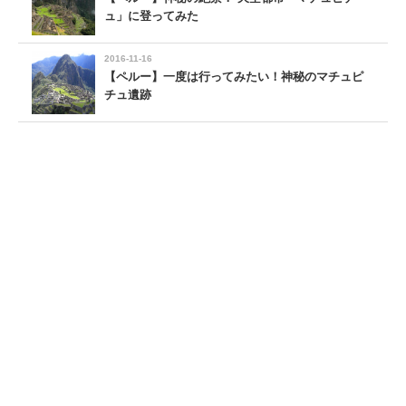
ュ」に登ってみた
2016-11-16
【ペルー】一度は行ってみたい！神秘のマチュピ
チュ遺跡