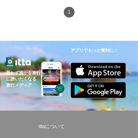
1
アプリでもっと便利に！
思わず誰かを旅行
に誘いたくなる
旅行メディア
ittaについて