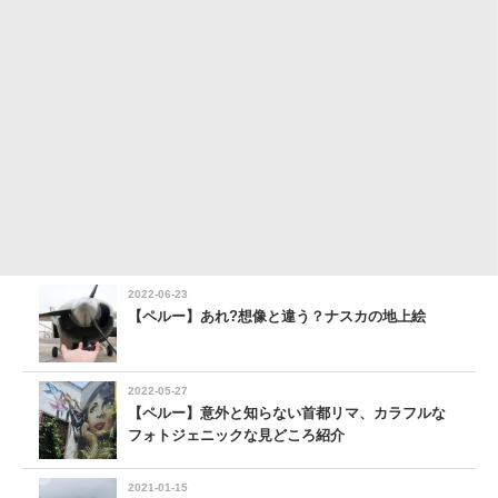
2022-06-23
【ペルー】あれ?想像と違う？ナスカの地上絵
2022-05-27
【ペルー】意外と知らない首都リマ、カラフルな
フォトジェニックな見どころ紹介
2021-01-15