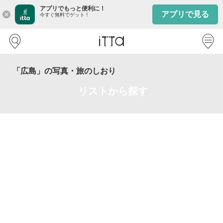
アプリでもっと便利に！
アプリで見る
close
今すぐ無料でゲット！
「広島」の写真・旅のしおり
リストから探す