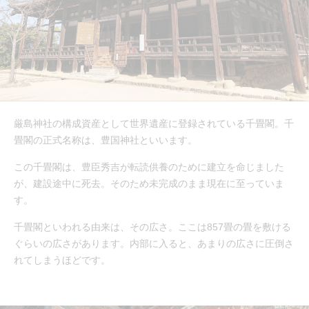
厳島神社の構成資産として世界遺産に登録されている千畳閣。千
畳閣の正式名称は、豊国神社といいます。
この千畳閣は、豊臣秀吉が転読供養のために建立を命じました
が、建設途中に死去。そのため未完成のまま現在に至っていま
す。
千畳閣といわれる由来は、その広さ。ここは857畳の畳を敷ける
ぐらいの広さがあります。内部に入ると、あまりの広さに圧倒さ
れてしまうほどです。