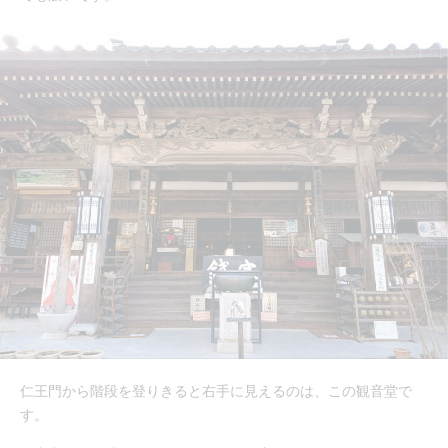
仁王門から階段を登りきると右手に見えるのは、この観音堂で
す。