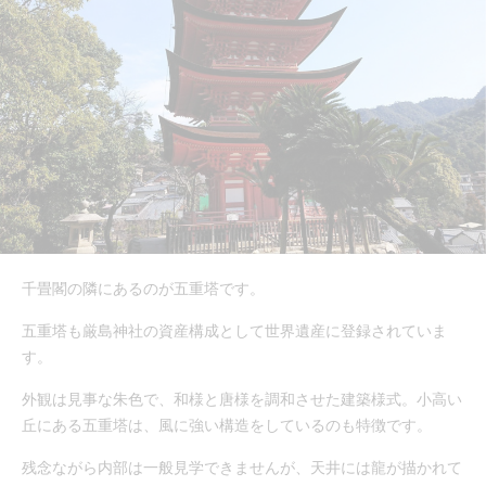
千畳閣の隣にあるのが五重塔です。
五重塔も厳島神社の資産構成として世界遺産に登録されていま
す。
外観は見事な朱色で、和様と唐様を調和させた建築様式。小高い
丘にある五重塔は、風に強い構造をしているのも特徴です。
残念ながら内部は一般見学できませんが、天井には龍が描かれて