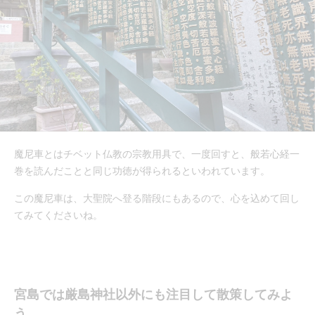
魔尼車とはチベット仏教の宗教用具で、一度回すと、般若心経一
巻を読んだことと同じ功徳が得られるといわれています。
この魔尼車は、大聖院へ登る階段にもあるので、心を込めて回し
てみてくださいね。
宮島では厳島神社以外にも注目して散策してみよ
う