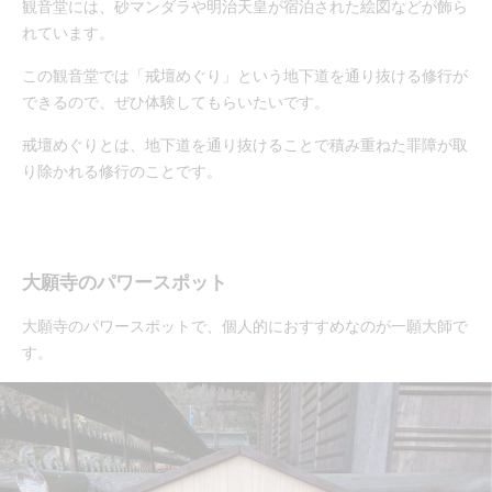
観音堂には、砂マンダラや明治天皇が宿泊された絵図などが飾ら
れています。
この観音堂では「戒壇めぐり」という地下道を通り抜ける修行が
できるので、ぜひ体験してもらいたいです。
戒壇めぐりとは、地下道を通り抜けることで積み重ねた罪障が取
り除かれる修行のことです。
大願寺のパワースポット
大願寺のパワースポットで、個人的におすすめなのが一願大師で
す。