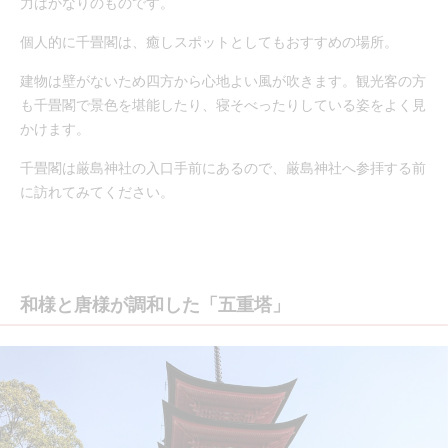
力はかなりのものです。
個人的に千畳閣は、癒しスポットとしてもおすすめの場所。
建物は壁がないため四方から心地よい風が吹きます。観光客の方
も千畳閣で景色を堪能したり、寝そべったりしている姿をよく見
かけます。
千畳閣は厳島神社の入口手前にあるので、厳島神社へ参拝する前
に訪れてみてください。
和様と唐様が調和した「五重塔」