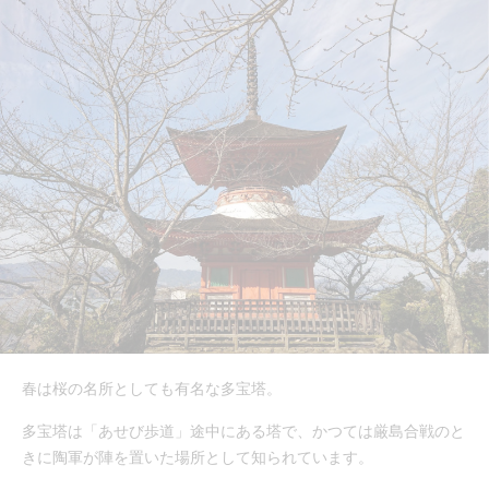
春は桜の名所としても有名な多宝塔。
多宝塔は「あせび歩道」途中にある塔で、かつては厳島合戦のと
きに陶軍が陣を置いた場所として知られています。