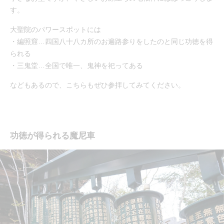
す。
大聖院のパワースポットには
・編照窟…四国八十八カ所のお遍路参りをしたのと同じ功徳を得
られる
・三鬼堂…全国で唯一、鬼神を祀ってある
などもあるので、こちらもぜひ参拝してみてください。
功徳が得られる魔尼車