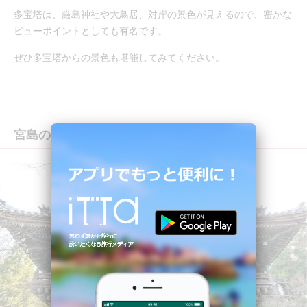
多宝塔は、厳島神社や大鳥居、対岸の景色が見えるので、密かな
ビューポイントとしても有名です。
ぜひ多宝塔からの景色も堪能してみてください。
宮島のパワースポットといえば「大聖院」