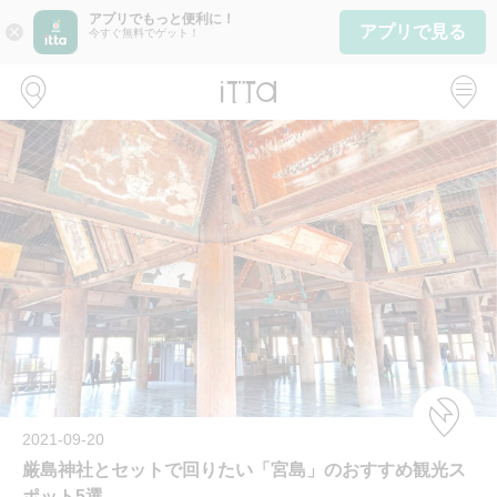
アプリでもっと便利に！
アプリで見る
close
今すぐ無料でゲット！
2021-09-20
厳島神社とセットで回りたい「宮島」のおすすめ観光ス
ポット5選