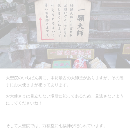
大聖院のいちばん奥に、本坊最古の大師堂がありますが、その裏
手にお大使さまが祀ってあります。
お大使さまは目立たない場所に祀ってあるため、見逃さないよう
にしてくださいね！
そして大聖院では、万福堂に七福神が祀られています。