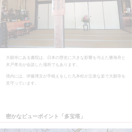
大願寺にある書院は、日本の歴史に大きな影響を与えた勝海舟と
木戸孝允が会談した場所でもあります。
境内には、伊藤博文が手植えをした九本松が立派な姿で大願寺を
見守っています。
密かなビューポイント「多宝塔」