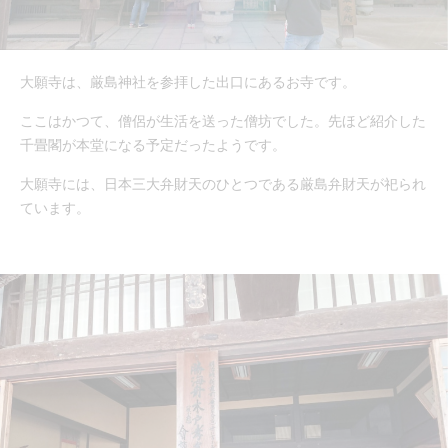
大願寺は、厳島神社を参拝した出口にあるお寺です。
ここはかつて、僧侶が生活を送った僧坊でした。先ほど紹介した
千畳閣が本堂になる予定だったようです。
大願寺には、日本三大弁財天のひとつである厳島弁財天が祀られ
ています。