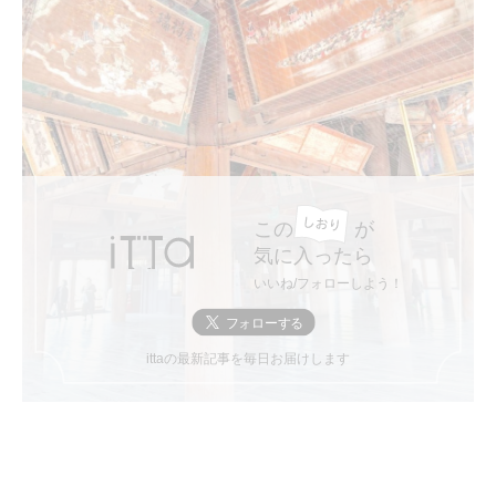
この
が
気に入ったら
いいね/フォローしよう！
ittaの最新記事を毎日お届けします