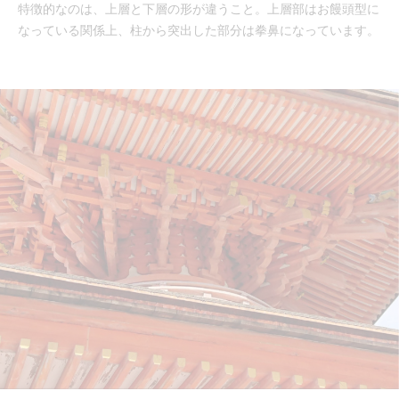
特徴的なのは、上層と下層の形が違うこと。上層部はお饅頭型に
なっている関係上、柱から突出した部分は拳鼻になっています。