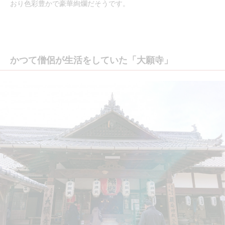
おり色彩豊かで豪華絢爛だそうです。
かつて僧侶が生活をしていた「大願寺」