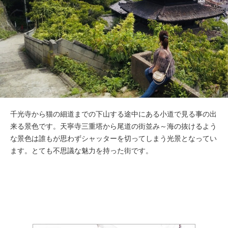
千光寺から猫の細道までの下山する途中にある小道で見る事の出
来る景色です。天寧寺三重塔から尾道の街並み～海の抜けるよう
な景色は誰もが思わずシャッターを切ってしまう光景となってい
ます。とても不思議な魅力を持った街です。