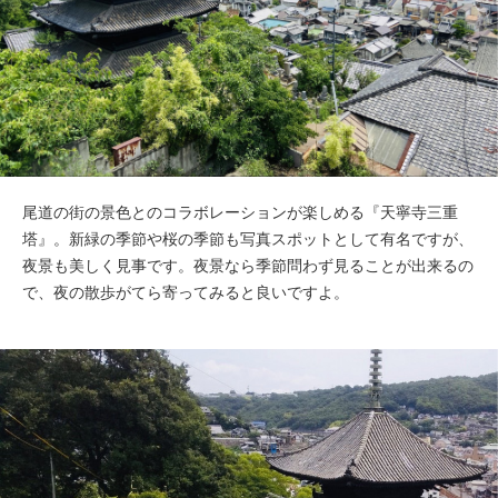
尾道の街の景色とのコラボレーションが楽しめる『天寧寺三重
塔』。新緑の季節や桜の季節も写真スポットとして有名ですが、
夜景も美しく見事です。夜景なら季節問わず見ることが出来るの
で、夜の散歩がてら寄ってみると良いですよ。