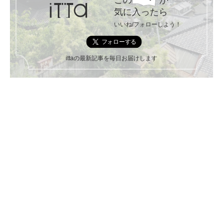
気に入ったら
いいね/フォローしよう！
ittaの最新記事を毎日お届けします