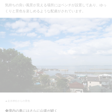
気持ちの良い風景が見える場所にはベンチが設置してあり、ゆっ
くりと景色を楽しめるような配慮がされています。
▲走水神社からの景色
◆境内の奥にはさらに山道が続く