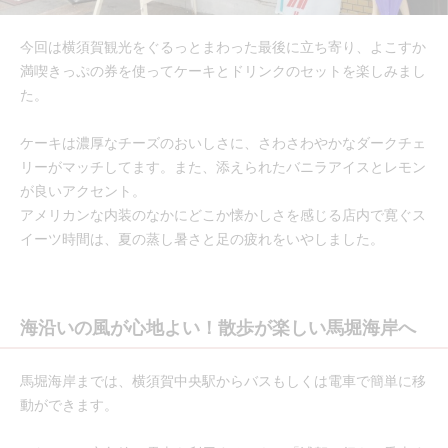
今回は横須賀観光をぐるっとまわった最後に立ち寄り、よこすか
満喫きっぷの券を使ってケーキとドリンクのセットを楽しみまし
た。
ケーキは濃厚なチーズのおいしさに、さわさわやかなダークチェ
リーがマッチしてます。また、添えられたバニラアイスとレモン
が良いアクセント。
アメリカンな内装のなかにどこか懐かしさを感じる店内で寛ぐス
イーツ時間は、夏の蒸し暑さと足の疲れをいやしました。
海沿いの風が心地よい！散歩が楽しい馬堀海岸へ
馬堀海岸までは、横須賀中央駅からバスもしくは電車で簡単に移
動ができます。