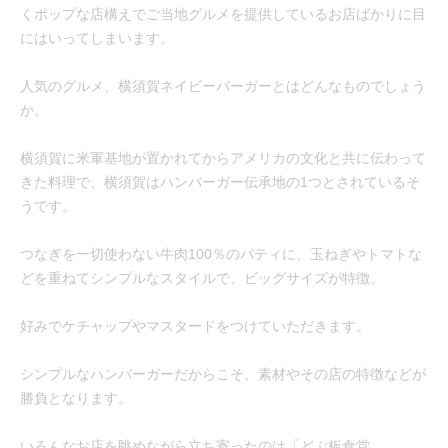
くポップな店構えでご当地グルメを提供しているお店ばかりに目
にはいってしまいます。
人気のグルメ、横須賀ネイビーバーガーとはどんなものでしょう
か。
横須賀に米軍基地が置かれてからアメリカの文化と共に伝わって
きた料理で、横須賀はハンバーガー伝承地の1つとされているそ
うです。
つなぎを一切使わない牛肉100％のパティに、玉ねぎやトマトな
どを重ねてシンプルなスタイルで、ビッグサイズが特徴。
好みでケチャップやマスタードをつけていただきます。
シンプルなハンバーガーだからこそ、素材やその店の特徴などが
勝負となります。
いろんなお店を眺めながら立ち寄ったのは「どぶ板食堂