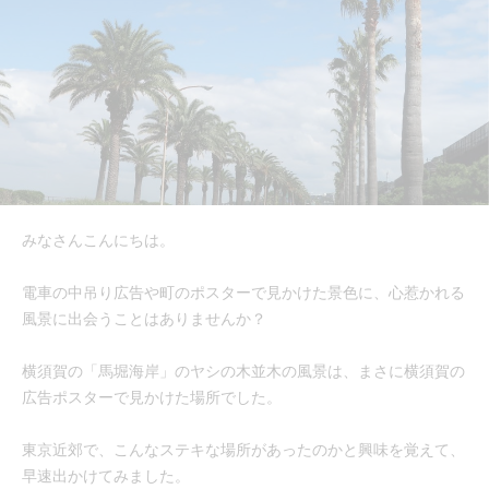
みなさんこんにちは。
電車の中吊り広告や町のポスターで見かけた景色に、心惹かれる
風景に出会うことはありませんか？
横須賀の「馬堀海岸」のヤシの木並木の風景は、まさに横須賀の
広告ポスターで見かけた場所でした。
東京近郊で、こんなステキな場所があったのかと興味を覚えて、
早速出かけてみました。