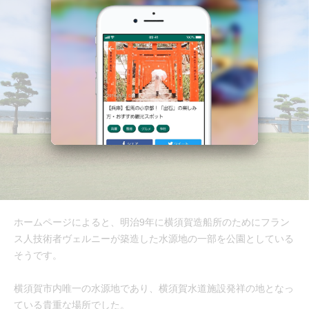
ホームページによると、明治9年に横須賀造船所のためにフラン
ス人技術者ヴェルニーが築造した水源地の一部を公園としている
そうです。
横須賀市内唯一の水源地であり、横須賀水道施設発祥の地となっ
ている貴重な場所でした。