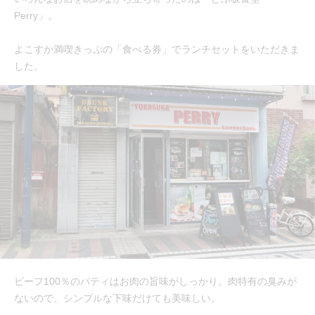
Perry」。
よこすか満喫きっぷの「食べる券」でランチセットをいただきま
した。
ビーフ100％のパティはお肉の旨味がしっかり。肉特有の臭みが
ないので、シンプルな下味だけても美味しい。