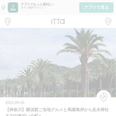
アプリでもっと便利に！
アプリで見る
close
今すぐ無料でゲット！
2022-09-25
【神奈川】横須賀ご当地グルメと馬堀海岸から走水神社
までの海沿いの町へ