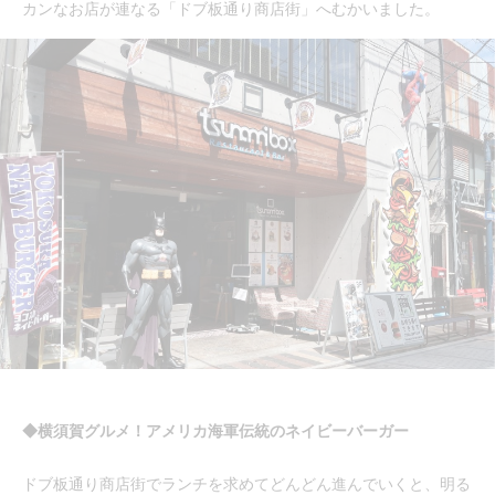
カンなお店が連なる「ドブ板通り商店街」へむかいました。
◆横須賀グルメ！アメリカ海軍伝統のネイビーバーガー
ドブ板通り商店街でランチを求めてどんどん進んでいくと、明る