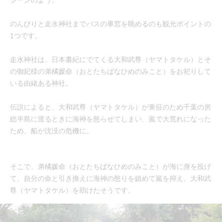
のんびりと走水神社までバスの車窓を眺めるのも観光ポイントの
1つです。
走水神社は、日本書紀にでてくる大和武尊（ヤマトタケル）とそ
の御妃様の弟橘媛命（おとたちばなひめのみこと）をお祀りして
いる由緒ある神社。
伝説によると、大和武尊（ヤマトタケル）が東征のため千葉の房
総半島に渡るときに海神を怒らせてしまい、嵐で大荒れになった
ため、船が沈没の危機に。
そこで、弟橘媛命（おとたちばなひめのみこと）が海に身を投げ
て、自分の命と引き換えに海神の怒りを鎮めて嵐を抑え、大和武
尊（ヤマトタケル）を助けたそうです。