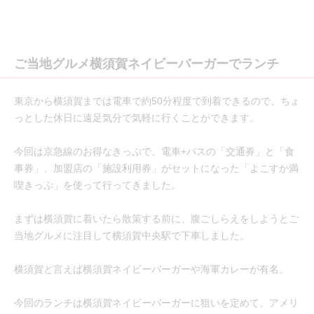
ご当地グルメ横須賀ネイビーバーガーでランチ
東京から横須賀までは電車で約50分程度で到着できるので、ちょ
っとした休日に遠足気分で気軽に行くことができます。
今回は京急線のお得なきっぷで、電車+バスの「交通券」と「食
事券」、加盟店の「施設利用券」がセットになった「よこすか満
喫きっぷ」を使って行ってきました。
まずは横須賀に着いたら散策する前に、腹ごしらえをしようとご
当地グルメに注目して横須賀中央駅で下車しました。
横須賀と言えば横須賀ネイビーバーガーや海軍カレーが有名。
今回のランチは横須賀ネイビーバーガーに狙いを定めて、アメリ