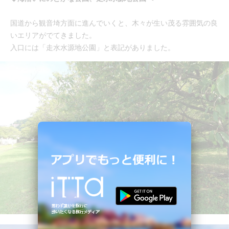
国道から観音埼方面に進んでいくと、木々が生い茂る雰囲気の良
いエリアがでてきました。
入口には「走水水源地公園」と表記がありました。