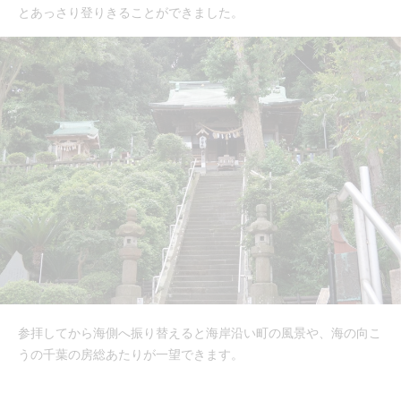
とあっさり登りきることができました。
参拝してから海側へ振り替えると海岸沿い町の風景や、海の向こ
うの千葉の房総あたりが一望できます。