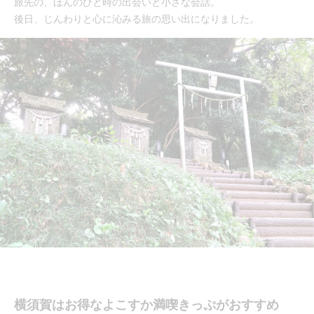
旅先の、ほんのひと時の出会いと小さな会話。
後日、じんわりと心に沁みる旅の思い出になりました。
横須賀はお得なよこすか満喫きっぷがおすすめ