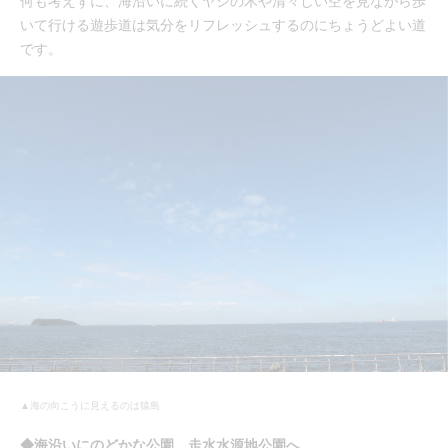
何も考えずに、海沿いに続くヤシの木や清々しい空を見ながら歩
いて行ける遊歩道は気分をリフレッシュするのにちょうどよい道
です。
▲海の向こうに見えるのは猿島
◆海沿いにのどかな公園、走水水源地公園へ