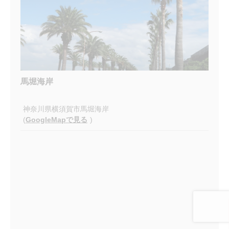
馬堀海岸
神奈川県横須賀市馬堀海岸
(
GoogleMapで見る
)