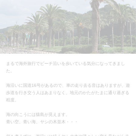
まるで海外旅行でビーチ沿いを歩いている気分になってきまし
た。
海沿いに国道16号があるので、車の走り去る音はありますが、遊
歩道を行き交う人はあまりなく、地元のかたがたまに通り過ぎる
程度。
海の向こうには猿島が見えます。
青い空、青い海、ヤシの木並木・・・