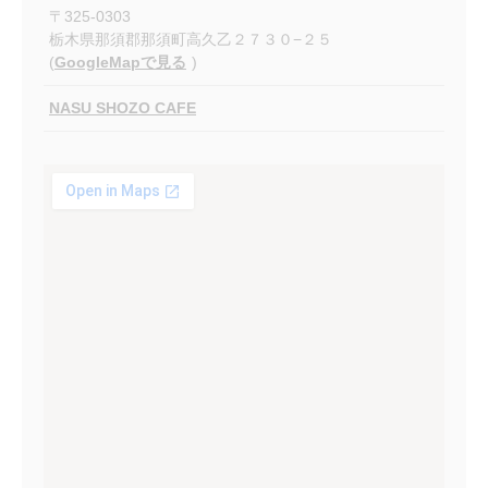
〒
325-0303
栃木県那須郡那須町高久乙２７３０−２５
(
GoogleMapで見る
)
NASU SHOZO CAFE