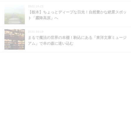
2021-10-21
【栃木】ちょっとディープな日光！自然豊かな絶景スポッ
ト「霧降高原」へ
2021-10-19
まるで魔法の世界の本棚！駒込にある「東洋文庫ミュージ
アム」で本の森に迷い込む