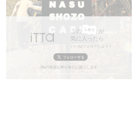
この
が
気に入ったら
いいね/フォローしよう！
ittaの最新記事を毎日お届けします