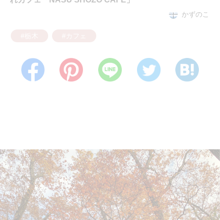
かずのこ
#栃木
#カフェ