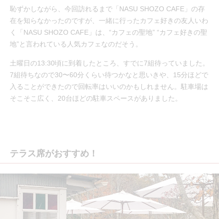
恥ずかしながら、今回訪れるまで「NASU SHOZO CAFE」の存
在を知らなかったのですが、一緒に行ったカフェ好きの友人いわ
く「NASU SHOZO CAFE」は、“カフェの聖地” “カフェ好きの聖
地”と言われている人気カフェなのだそう。
土曜日の13:30頃に到着したところ、すでに7組待っていました。
7組待ちなので30〜60分くらい待つかなと思いきや、15分ほどで
入ることができたので回転率はいいのかもしれません。駐車場は
そこそこ広く、20台ほどの駐車スペースがありました。
テラス席がおすすめ！