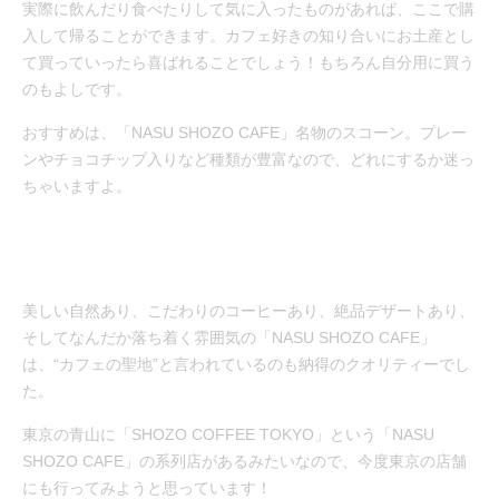
実際に飲んだり食べたりして気に入ったものがあれば、ここで購
入して帰ることができます。カフェ好きの知り合いにお土産とし
て買っていったら喜ばれることでしょう！もちろん自分用に買う
のもよしです。
おすすめは、「NASU SHOZO CAFE」名物のスコーン。プレー
ンやチョコチップ入りなど種類が豊富なので、どれにするか迷っ
ちゃいますよ。
美しい自然あり、こだわりのコーヒーあり、絶品デザートあり、
そしてなんだか落ち着く雰囲気の「NASU SHOZO CAFE」
は、“カフェの聖地”と言われているのも納得のクオリティーでし
た。
東京の青山に「SHOZO COFFEE TOKYO」という「NASU
SHOZO CAFE」の系列店があるみたいなので、今度東京の店舗
にも行ってみようと思っています！