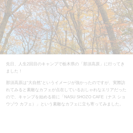
先日、人生2回目のキャンプで栃木県の「那須高原」に行ってき
ました！
那須高原は“大自然”というイメージが強かったのですが、実際訪
れてみると素敵なカフェが点在しているおしゃれなエリアだった
ので、キャンプを始める前に「NASU SHOZO CAFE（ナス ショ
ウゾウ カフェ）」という素敵なカフェに立ち寄ってみました。