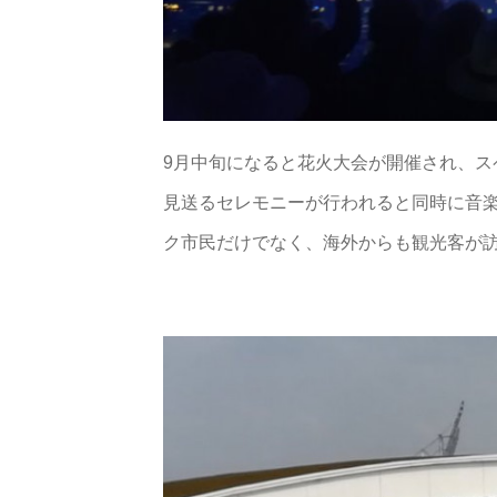
9月中旬になると花火大会が開催され、
見送るセレモニーが行われると同時に音
ク市民だけでなく、海外からも観光客が