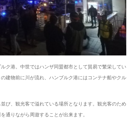
ブルク港。中世ではハンザ同盟都市として貿易で繁栄してい
りの建物前に川が流れ、ハンブルク港にはコンテナ船やクル
ち並び、観光客で溢れている場所となります。観光客のため
川を通りながら周遊することが出来ます。