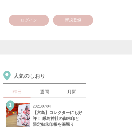
ログイン
新規登録
人気のしおり
昨日
週間
月間
2021/07/04
【宮島】コレクターにも好
評！ 厳島神社の御朱印と
限定御朱印帳を深堀り