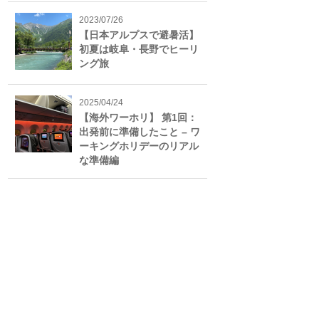
2023/07/26
【日本アルプスで避暑活】
初夏は岐阜・長野でヒーリ
ング旅
2025/04/24
【海外ワーホリ】 第1回：
出発前に準備したこと – ワ
ーキングホリデーのリアル
な準備編