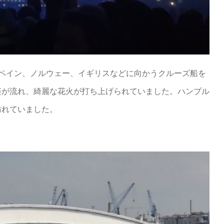
スペイン、ノルウェー、イギリスなどに向かうクルーズ船を
楽が流れ、綺麗な花火が打ち上げられていました。ハンブル
訪れていました。