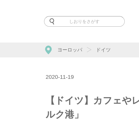
ヨーロッパ
ドイツ
2020-11-19
【ドイツ】カフェや
ルク港」