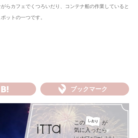
ながらカフェでくつろいだり、コンテナ船の作業していると
スポットの一つです。
ブックマーク
この
が
気に入ったら
いいね/フォローしよう！