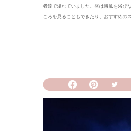
者達で溢れていました。昼は海風を浴び
ころを見ることもできたり、おすすめの