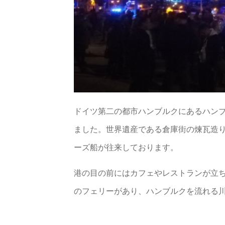
ドイツ第二の都市ハンブルクにあるハン
ました。世界遺産である倉庫街の煉瓦造
ーズ船が往来しております。
港の目の前にはカフェやレストランが立
のフェリーがあり、ハンブルクを流れる