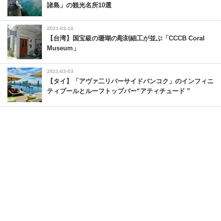
諸島」の観光名所10選
2021-03-10
【台湾】国宝級の珊瑚の彫刻細工が並ぶ「CCCB Coral
Museum」
2021-03-03
【タイ】「アヴァ二リバーサイドバンコク」のインフィニ
ティプールとルーフトップバー“アティチュード ”