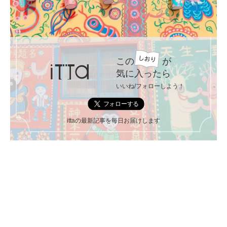
この
が
気に入ったら
いいね/フォローしよう！
ittaの最新記事を毎日お届けします