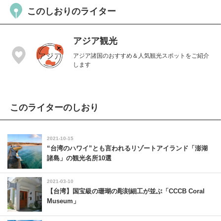
このしおりのライター
アジア観光
アジア諸国のおすすめ＆人気観光スポットをご紹介
します
このライターのしおり
2021-10-15
“台湾のハワイ”とも言われるリゾートアイランド「澎湖
諸島」の観光名所10選
2021-03-10
【台湾】国宝級の珊瑚の彫刻細工が並ぶ「CCCB Coral
Museum」