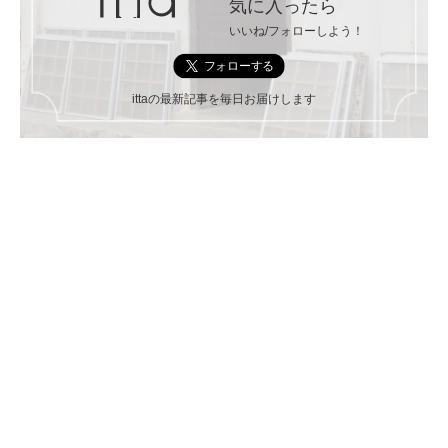
気に入ったら
いいね/フォローしよう！
ittaの最新記事を毎日お届けします