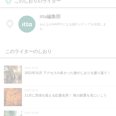
このしおりのライター
itta編集部
みんながHAPPYになる旅行メディアを目指しま
す。
このライターのしおり
2021-11-03
2021年10月 アクセスの多かった旅のしおりを振り返り！
2021-11-01
11月に見頃を迎える紅葉名所！ 秋の絶景を見にいこう
2021-10-28