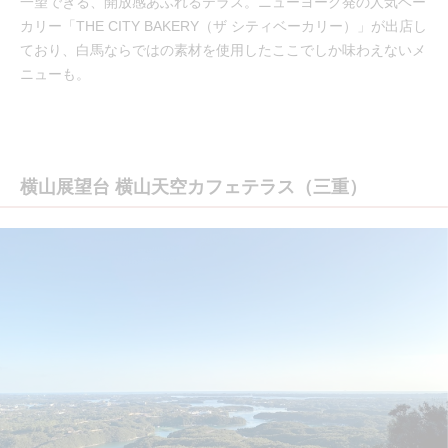
一望できる、開放感あふれるテラス。ニューヨーク発の人気ベー
カリー「THE CITY BAKERY（ザ シティベーカリー）」が出店し
ており、白馬ならではの素材を使用したここでしか味わえないメ
ニューも。
横山展望台 横山天空カフェテラス（三重）