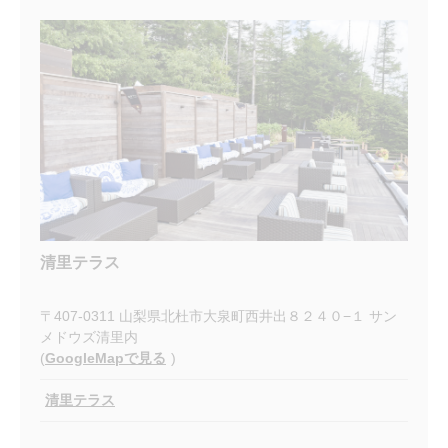
清里テラス
〒407-0311 山梨県北杜市大泉町西井出８２４０−１ サン
メドウズ清里内
(
GoogleMapで見る
)
清里テラス