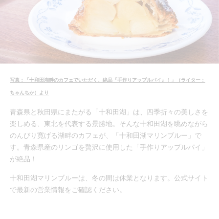
写真：「十和田湖畔のカフェでいただく、絶品『手作りアップルパイ』！」（ライター：
ちゃんちか）より
青森県と秋田県にまたがる「十和田湖」は、四季折々の美しさを
楽しめる、東北を代表する景勝地。そんな十和田湖を眺めながら
のんびり寛げる湖畔のカフェが、「十和田湖マリンブルー」で
す。青森県産のリンゴを贅沢に使用した「手作りアップルパイ」
が絶品！
十和田湖マリンブルーは、冬の間は休業となります。公式サイト
で最新の営業情報をご確認ください。