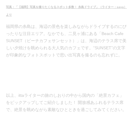
写真：「【福岡】写真を撮りたくなるスポット多数！ 糸島ドライブ」（ライター：saya）
より
福岡県の糸島は、海辺の景色を楽しみながらドライブするのにぴ
ったりな注目エリア。なかでも、二見ヶ浦にある「Beach Cafe
SUNSET（ビーチカフェサンセット）」は、海辺のテラス席で美
しい夕焼けを眺められる大人気のカフェです。“SUNSET”の文字
が印象的なフォトスポットで思い出写真を撮るのも忘れずに。
以上、ittaライターの旅のしおりの中から国内の「絶景カフェ」
をピックアップしてご紹介しました！ 開放感あふれるテラス席
で、絶景を眺めながら素敵なひとときを過ごしてみてください。