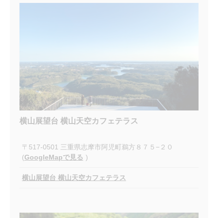
横山展望台 横山天空カフェテラス
〒517-0501 三重県志摩市阿児町鵜方８７５−２０
(
GoogleMapで見る
)
横山展望台 横山天空カフェテラス