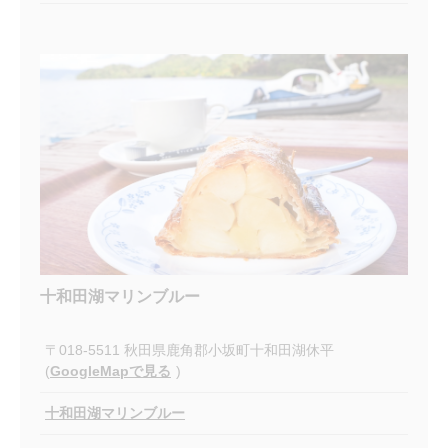
十和田湖マリンブルー
〒018-5511 秋田県鹿角郡小坂町十和田湖休平
(
GoogleMapで見る
)
十和田湖マリンブルー