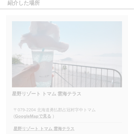
紹介した場所
星野リゾート トマム 雲海テラス
〒079-2204 北海道勇払郡占冠村字中トマム
(
GoogleMapで見る
)
星野リゾート トマム 雲海テラス