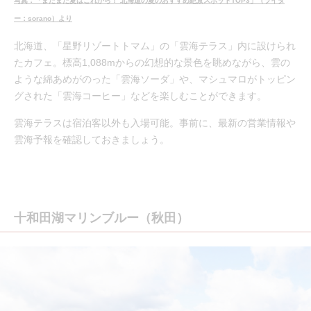
写真：「まだまだ夏はこれから！ 北海道の夏のおすすめ絶景スポットTOP3」（ライタ
ー：sorano）より
北海道、「星野リゾートトマム」の「雲海テラス」内に設けられ
たカフェ。標高1,088mからの幻想的な景色を眺めながら、雲の
ような綿あめがのった「雲海ソーダ」や、マシュマロがトッピン
グされた「雲海コーヒー」などを楽しむことができます。
雲海テラスは宿泊客以外も入場可能。事前に、最新の営業情報や
雲海予報を確認しておきましょう。
十和田湖マリンブルー（秋田）