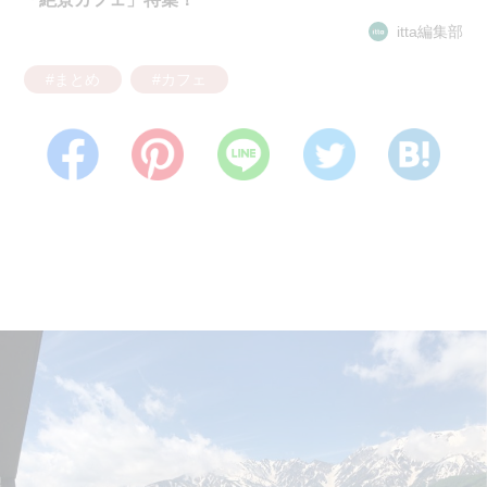
itta編集部
#まとめ
#カフェ