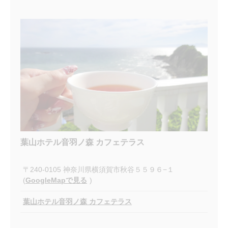
葉山ホテル音羽ノ森 カフェテラス
〒240-0105 神奈川県横須賀市秋谷５５９６−１
(
GoogleMapで見る
)
葉山ホテル音羽ノ森 カフェテラス