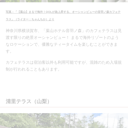
写真：「【葉山】まるで海外！QOLが急上昇する、オーシャンビューの音羽ノ森カフェテ
ラス」（ライター：ちゃんちか）より
神奈川県横須賀市、「葉山ホテル音羽ノ森」のカフェテラスは見
渡す限りの絶景オーシャンビュー！ まるで海外リゾートのよう
なロケーションで、優雅なティータイムを楽しむことができま
す。
カフェテラスは宿泊客以外も利用可能ですが、混雑のため入場規
制が行われることもあります。
清里テラス（山梨）