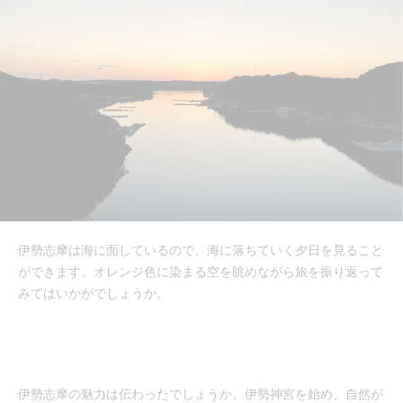
伊勢志摩は海に面しているので、海に落ちていく夕日を見ること
ができます。オレンジ色に染まる空を眺めながら旅を振り返って
みてはいかがでしょうか。
伊勢志摩の魅力は伝わったでしょうか。伊勢神宮を始め、自然が