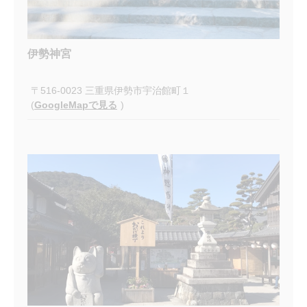
伊勢神宮
〒516-0023 三重県伊勢市宇治館町１
(
GoogleMapで見る
)