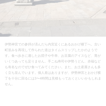
伊勢神宮での参拝が済んだら内宮近くにあるおかげ横丁へ。古い
町並みを再現して作られた道はタイムスリップしたかのようで
す。食べ歩きに適したお団子や牛串、お豆腐のアイスなど、胃が
いくつあっても足りません。手こね寿司や伊勢うどん、赤福など
も有名なのでぜひ食べてみてください。また、お土産屋さんも多
く立ち並んでいます。個人差はありますが、伊勢神宮とおかげ横
丁を十分に回るには3〜4時間は見積もっておくといいかもしれま
せん。