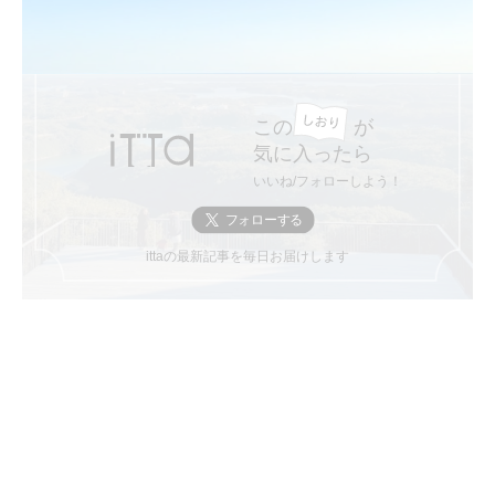
この
が
気に入ったら
いいね/フォローしよう！
ittaの最新記事を毎日お届けします