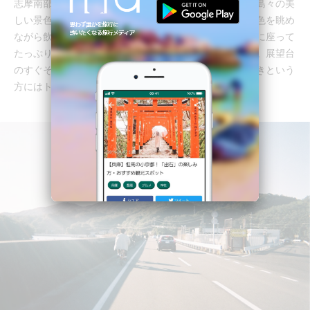
志摩南部にある横山展望台。そこからは英盧湾に浮かぶ島々の美
しい景色を眺めることができます。また、展望台には景色を眺め
ながら飲み物やデザートを楽しめるカフェが。テラス席に座って
たっぷりと美しい景色に浸ってみてはいかがでしょうか。展望台
のすぐそばまで車で行くこともできますし、歩くのが好きという
方にはトレッキングのコースも用意されています。