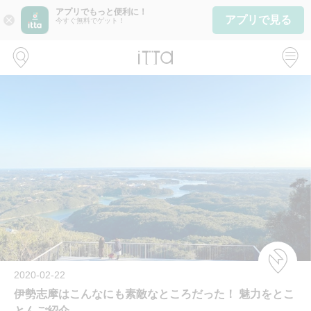
アプリでもっと便利に！
アプリで見る
close
今すぐ無料でゲット！
2020-02-22
伊勢志摩はこんなにも素敵なところだった！ 魅力をとこ
とんご紹介。