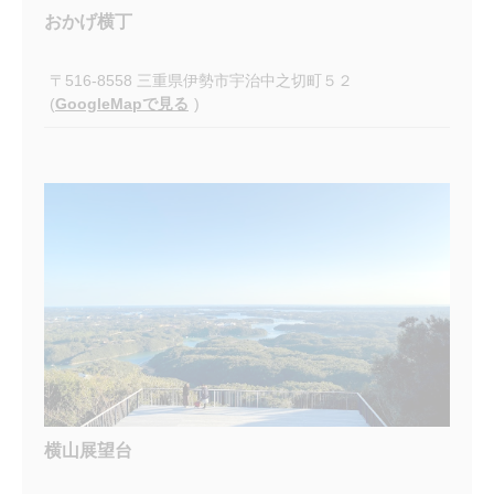
おかげ横丁
〒516-8558 三重県伊勢市宇治中之切町５２
(
GoogleMapで見る
)
横山展望台