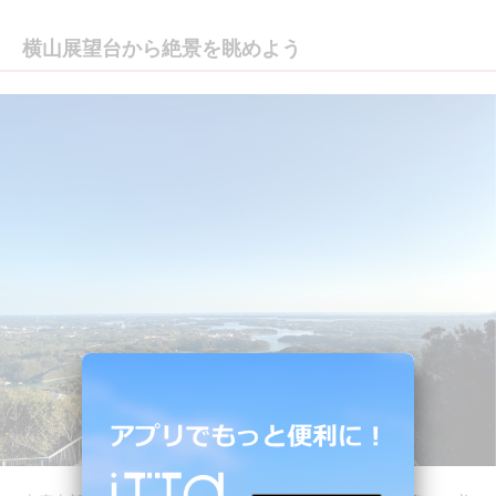
横山展望台から絶景を眺めよう