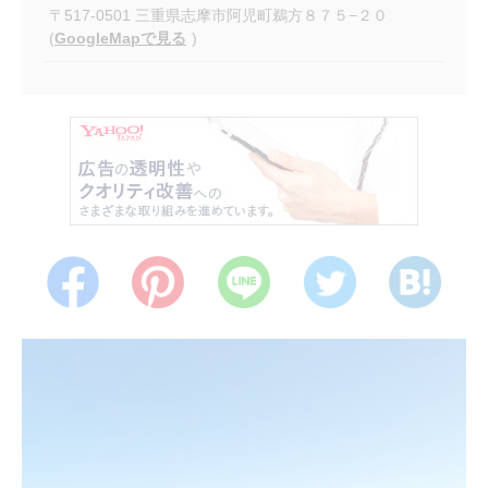
〒517-0501 三重県志摩市阿児町鵜方８７５−２０
(
GoogleMapで見る
)