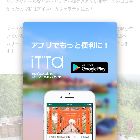
リンクやビールなどのドリンクが販売されています。この日は暑
かったので私はアイスのカフェラテを注文！
フードのメニューはパフェとジェラートしかないので、お腹が空
いている人はリフトに乗る前にセンターハウス2階の「清里ベー
カリー」でパンを買ってからテラスに行くことをオススメしま
す！