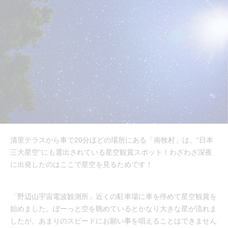
清里テラスから車で20分ほどの場所にある「南牧村」は、“日本
三大星空”にも選出されている星空観賞スポット！わざわざ深夜
に出発したのはここで星空を見るためです！
「野辺山宇宙電波観測所」近くの駐車場に車を停めて星空観賞を
始めました。ぼーっと空を眺めているとかなり大きな星が流れま
したが、あまりのスピードにお願い事を唱えることはできません