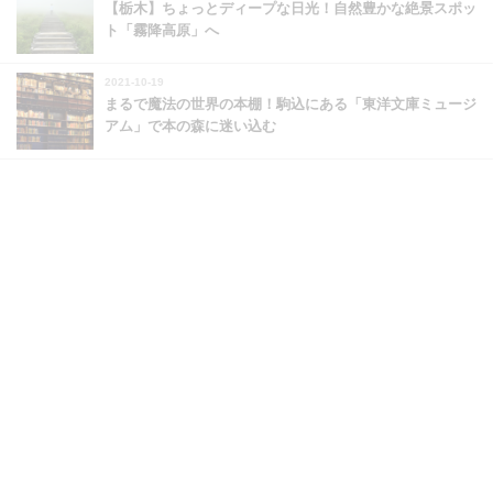
【栃木】ちょっとディープな日光！自然豊かな絶景スポッ
ト「霧降高原」へ
2021-10-19
まるで魔法の世界の本棚！駒込にある「東洋文庫ミュージ
アム」で本の森に迷い込む