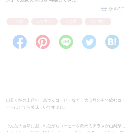
かずのこ
#山梨
#カフェ
#絶景
#大自然
山登り後の山頂で一息つくコーヒーなど、大自然の中で飲むコー
ヒーはとても美味しいですよね。
そんな大自然に囲まれながらコーヒーを飲めるテラスが山梨県に