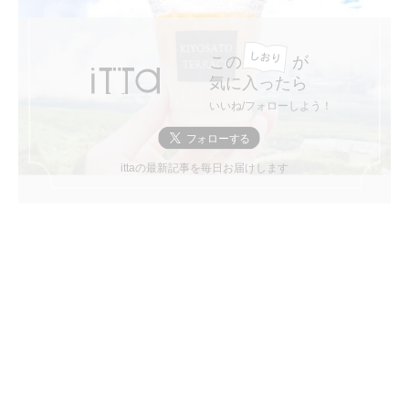
この
が
気に入ったら
いいね/フォローしよう！
ittaの最新記事を毎日お届けします