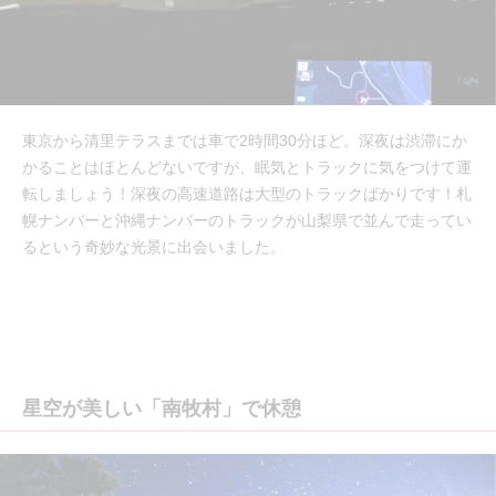
東京から清里テラスまでは車で2時間30分ほど。深夜は渋滞にか
かることはほとんどないですが、眠気とトラックに気をつけて運
転しましょう！深夜の高速道路は大型のトラックばかりです！札
幌ナンバーと沖縄ナンバーのトラックが山梨県で並んで走ってい
るという奇妙な光景に出会いました。
星空が美しい「南牧村」で休憩