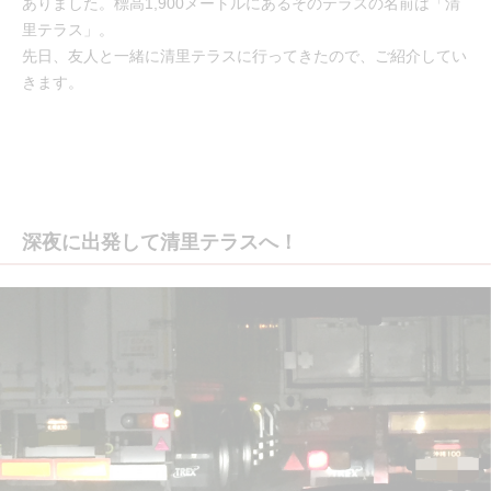
ありました。標高1,900メートルにあるそのテラスの名前は「清
里テラス」。
先日、友人と一緒に清里テラスに行ってきたので、ご紹介してい
きます。
深夜に出発して清里テラスへ！