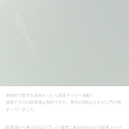
南牧村で星空を見終わったら清里テラスへ移動！
清里テラスの駐車場は無料ですが、夜中の3時はさすがに門が閉
まっていました。
駐車場から車で1分ほど下った場所に車10台分ほどの駐車スペー