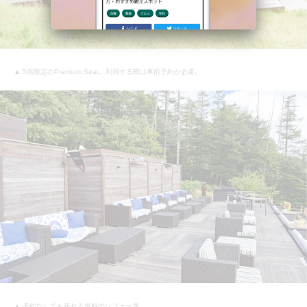
▲ 5席限定のPremium Seat。利用する際は事前予約が必要。
▲ 予約なしでも座れる無料のソファー席