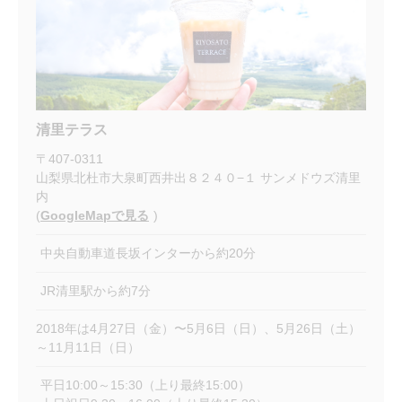
清里テラス
〒
407-0311
山梨県北杜市大泉町西井出８２４０−１ サンメドウズ清里
内
(
GoogleMapで見る
)
中央自動車道長坂インターから約20分
JR清里駅から約7分
2018年は4月27日（金）〜5月6日（日）、5月26日（土）
～11月11日（日）
平日10:00～15:30（上り最終15:00）