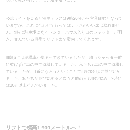
公式サイトを見ると清里テラスは9時20分から営業開始となって
いますが、これに合わせて行ってはテラスのいい席は取れませ
ん。9時に駐車場にあるセンターハウス入り口のシャッターが開
き、並んでいる順番でリフトまで案内してくれます。
8時頃には結構車が集まってきていましたが、誰もシャッター前
に並ばずに車の中で待機していました。私たちも車の中で待機し
ていましたが、1番になろうということで8時20分頃に並び始め
ました。私たちが並び始めると次々と他の人も並び始め、9時に
は20組以上並んでいました。
リフトで標高1,900メートルへ！