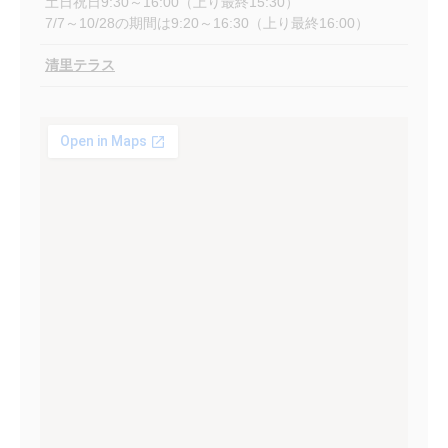
土日祝日9:30～16:00（上り最終15:30）
7/7～10/28の期間は9:20～16:30（上り最終16:00）
清里テラス