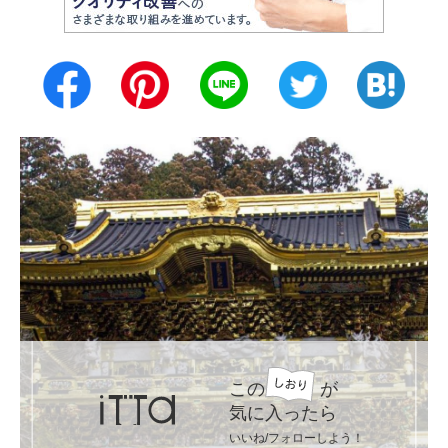
この
が
気に入ったら
いいね/フォローしよう！