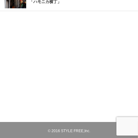
「ハモニカ横丁」
©
2016
STYLE FREE,Inc.