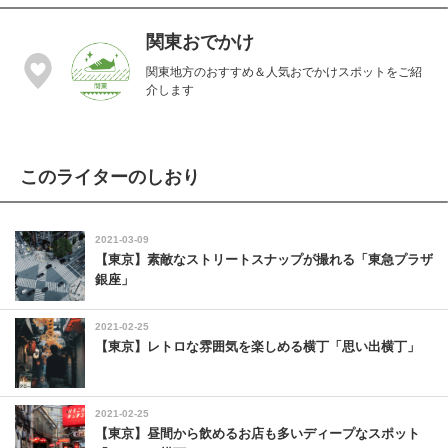
関東おでかけ
関東地方のおすすめ＆人気おでかけスポットをご紹
介します
このライターのしおり
2021-03-09
【東京】素敵なストリートスナップが撮れる「東急プラザ
銀座」
2021-02-25
【東京】レトロな雰囲気を楽しめる横丁「思い出横丁」
2021-02-25
【東京】昼間から飲めるお店も多いディープなスポット