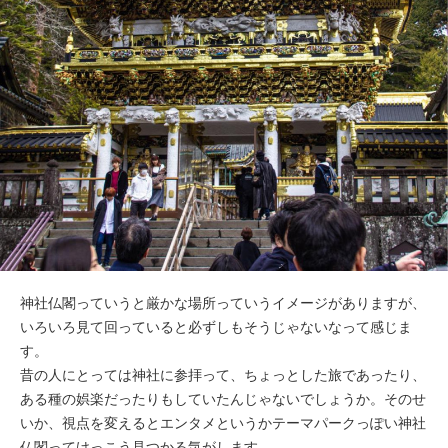
神社仏閣っていうと厳かな場所っていうイメージがありますが、
いろいろ見て回っていると必ずしもそうじゃないなって感じま
す。
昔の人にとっては神社に参拝って、ちょっとした旅であったり、
ある種の娯楽だったりもしていたんじゃないでしょうか。そのせ
いか、視点を変えるとエンタメというかテーマパークっぽい神社
仏閣ってけっこう見つかる気がします。