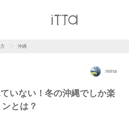
地方
沖縄
reina
れていない！冬の沖縄でしか楽
ョンとは？