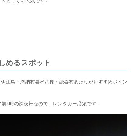
トとしても人気です♪
しめるスポット
・伊江島・恩納村喜瀬武原・読谷村あたりがおすすめポイン
午前4時の深夜帯なので、レンタカー必須です！