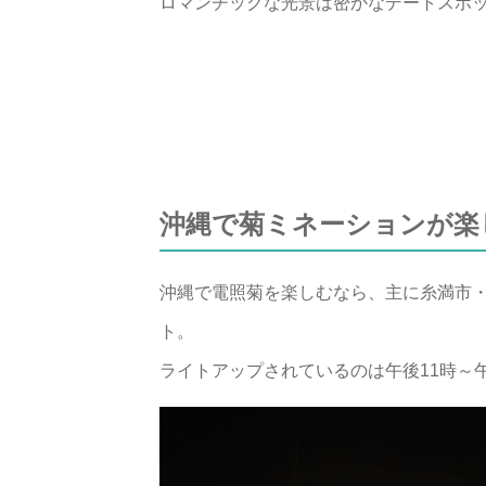
ロマンチックな光景は密かなデートスポッ
沖縄で菊ミネーションが楽
沖縄で電照菊を楽しむなら、主に糸満市
ト。
ライトアップされているのは午後11時～