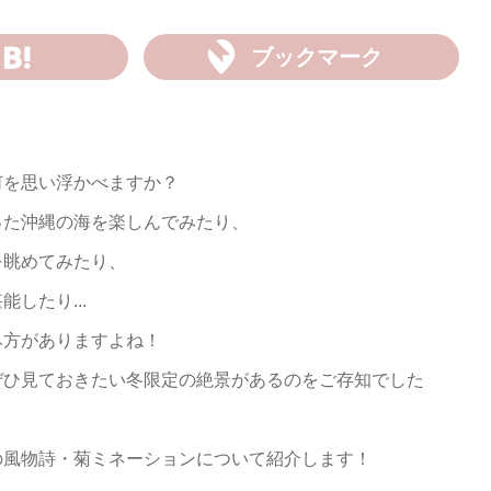
ブックマーク
何を思い浮かべますか？
った沖縄の海を楽しんでみたり、
を眺めてみたり、
したり...
み方がありますよね！
ぜひ見ておきたい冬限定の絶景があるのをご存知でした
の風物詩・菊ミネーションについて紹介します！