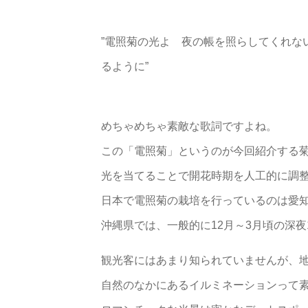
”電照菊の光よ 夜の帳を照らしてくれな
るように”
めちゃめちゃ素敵な歌詞ですよね。
この「電照菊」というのが今回紹介する
光を当てることで開花時期を人工的に調
日本で電照菊の栽培を行っているのは愛
沖縄県では、一般的に12月～3月頃の深夜
観光客にはあまり知られていませんが、
自然のなかにあるイルミネーションって