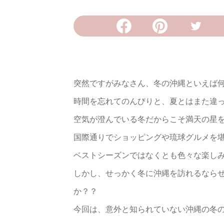
突然ですがみなさん、冬の沖縄といえば
時間を忘れてのんびりと、夏とはまた違
空気が澄んでいる冬だからこそ満天の星
国際通りでショッピングや琉球グルメを堪能
ベストシーズンではなくとも色々な楽し
しかし、せっかく冬に沖縄を訪れるなら
か？？
今回は、意外と知られていない沖縄の冬