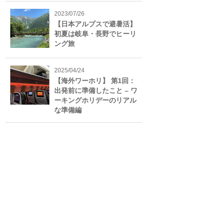
2023/07/26
【日本アルプスで避暑活】
初夏は岐阜・長野でヒーリ
ング旅
2025/04/24
【海外ワーホリ】 第1回：
出発前に準備したこと – ワ
ーキングホリデーのリアル
な準備編