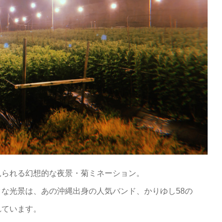
見られる幻想的な夜景・菊ミネーション。
な光景は、あの沖縄出身の人気バンド、かりゆし58の
れています。