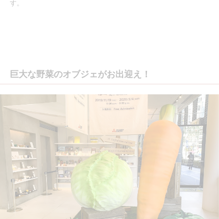
す。
巨大な野菜のオブジェがお出迎え！