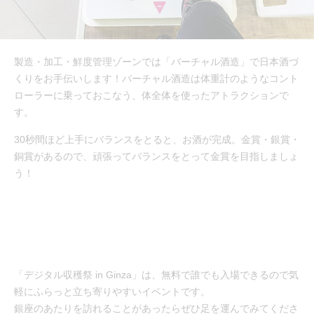
製造・加工・鮮度管理ゾーンでは「バーチャル酒造」で日本酒づ
くりをお手伝いします！バーチャル酒造は体重計のようなコント
ローラーに乗っておこなう、体全体を使ったアトラクションで
す。
30秒間ほど上手にバランスをとると、お酒が完成。金賞・銀賞・
銅賞があるので、頑張ってバランスをとって金賞を目指しましょ
う！
「デジタル収穫祭 in Ginza」は、無料で誰でも入場できるので気
軽にふらっと立ち寄りやすいイベントです。
銀座のあたりを訪れることがあったらぜひ足を運んでみてくださ