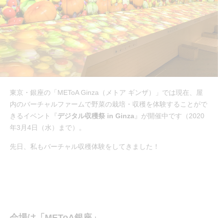
東京・銀座の「METoA Ginza（メトア ギンザ）」では現在、屋
内のバーチャルファームで野菜の栽培・収穫を体験することがで
きるイベント『
デジタル収穫祭 in Ginza
』が開催中です（2020
年3月4日（水）まで）。
先日、私もバーチャル収穫体験をしてきました！
会場は「METoA銀座」