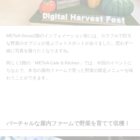
METoA Ginza1階のインフォメーション前には、カラフルで巨大
な野菜のオブジェが並ぶフォトスポットがありました。思わず一
緒に写真を撮りたくなりますね。
同じく1階の「METoA Cafe & Kitchen」では、今回のイベントに
ちなんで、本当の屋内ファームで育った野菜の限定メニューを味
わうことができます。
バーチャルな屋内ファームで野菜を育てて収穫！