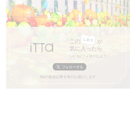
この
が
気に入ったら
いいね/フォローしよう！
ittaの最新記事を毎日お届けします