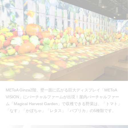
METoA Ginza2階、壁一面に広がる巨大ディスプレイ「METoA
VISION」にバーチャルファームが出現！屋内バーチャルファー
ム「Magical Harvest Garden」で収穫できる野菜は、「トマト」
「なす」「かぼちゃ」「レタス」「パプリカ」の5種類です。