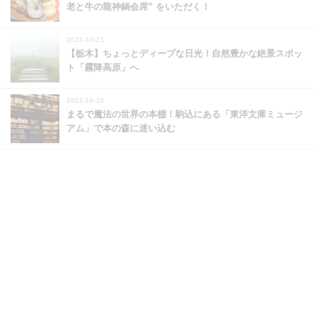
老と牛の龍神鍋会席” をいただく！
2021-10-21
【栃木】ちょっとディープな日光！自然豊かな絶景スポッ
ト「霧降高原」へ
2021-10-19
まるで魔法の世界の本棚！駒込にある「東洋文庫ミュージ
アム」で本の森に迷い込む