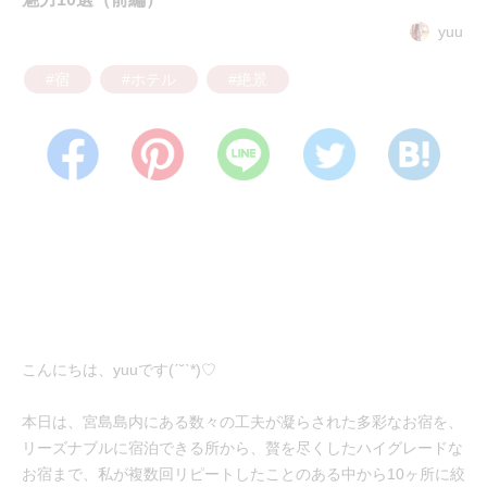
yuu
#宿
#ホテル
#絶景
こんにちは、yuuです(ˊ˘ˋ*)♡
本日は、宮島島内にある数々の工夫が凝らされた多彩なお宿を、
リーズナブルに宿泊できる所から、贅を尽くしたハイグレードな
お宿まで、私が複数回リピートしたことのある中から10ヶ所に絞