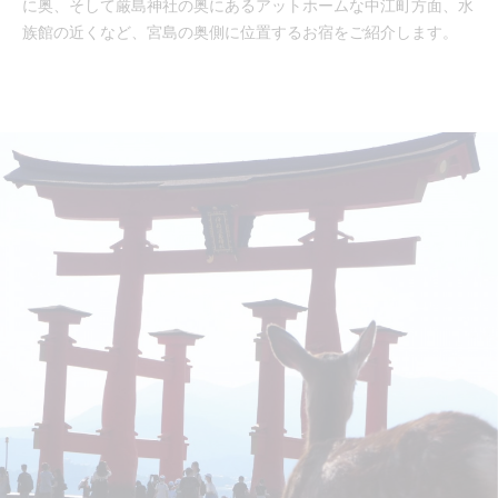
に奥、そして厳島神社の奥にあるアットホームな中江町方面、水
族館の近くなど、宮島の奥側に位置するお宿をご紹介します。