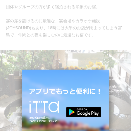
団体やグループの方が多く宿泊される印象のお宿。
宴の席を設けるのに最適な、宴会場やカラオケ施設
(JOYSOUND)もあり、18時には大半のお店が閉まってしまう宮
島で、仲間との夜を楽しむのに最適なお宿です。