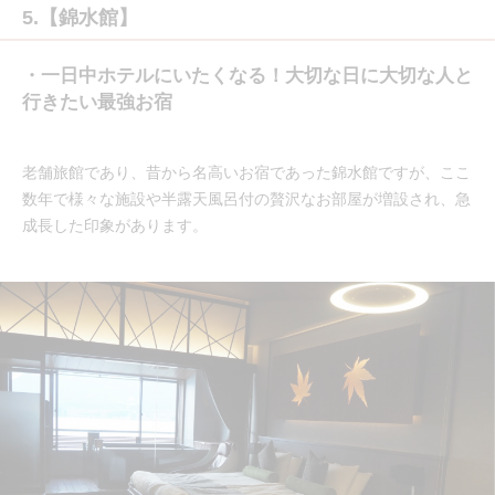
5.【錦水館】
・一日中ホテルにいたくなる！大切な日に大切な人と
行きたい最強お宿
老舗旅館であり、昔から名高いお宿であった錦水館ですが、ここ
数年で様々な施設や半露天風呂付の贅沢なお部屋が増設され、急
成長した印象があります。