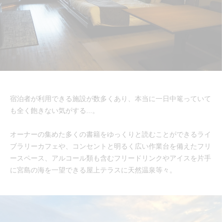
宿泊者が利用できる施設が数多くあり、本当に一日中篭っていて
も全く飽きない気がする...。
オーナーの集めた多くの書籍をゆっくりと読むことができるライ
ブラリーカフェや、コンセントと明るく広い作業台を備えたフリ
ースペース、アルコール類も含むフリードリンクやアイスを片手
に宮島の海を一望できる屋上テラスに天然温泉等々。