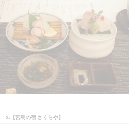
3.【宮島の宿 さくらや】