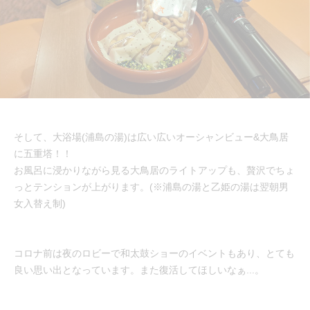
そして、大浴場(浦島の湯)は広い広いオーシャンビュー&大鳥居
に五重塔！！
お風呂に浸かりながら見る大鳥居のライトアップも、贅沢でちょ
っとテンションが上がります。(※浦島の湯と乙姫の湯は翌朝男
女入替え制)
コロナ前は夜のロビーで和太鼓ショーのイベントもあり、とても
良い思い出となっています。また復活してほしいなぁ...。