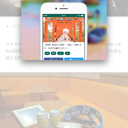
▲ ロビーの一角
カラオケはカラオケルームのレンタルのみで、ドリンクやおつま
みは提供されないものの、日中ワイワイと商店街や売店でお供を
揃えるのもまた楽しい！