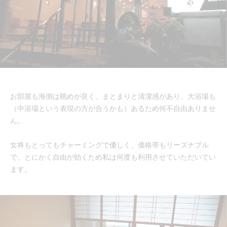
お部屋も海側は眺めが良く、まとまりと清潔感があり、大浴場も
（中浴場という表現の方が合うかも）あるため何不自由ありませ
ん。
女将もとってもチャーミングで優しく、価格帯もリーズナブル
で、とにかく自由が効くため私は何度も利用させていただいてい
ます。