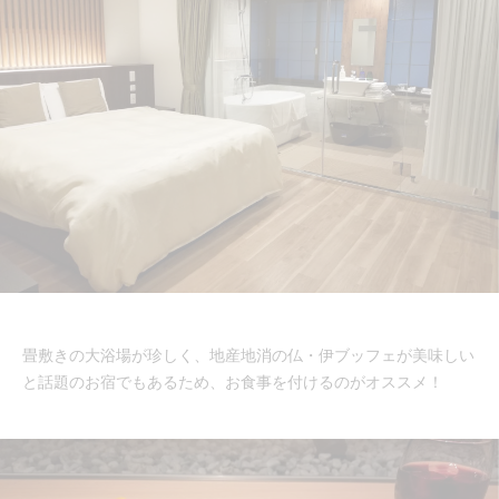
畳敷きの大浴場が珍しく、地産地消の仏・伊ブッフェが美味しい
と話題のお宿でもあるため、お食事を付けるのがオススメ！