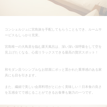
コンシェルジュに宮島旅を手配してもらうこともでき、ルームサ
ービスもしっかり充実。
宮島唯一の大鳥居を臨む露天風呂は、深い深い深呼吸をして空を
見上げたくなる、心底リラックスできる最高の贅沢スポット！
和モダン且つシンプルなお部屋にポッと置かれた重厚感のある家
具にも目を引きます。
また、繊細で美しい会席料理がとにかく美味しい！日本食の良さ
を五感全てで感じることができるお食事も魅力の一つです。