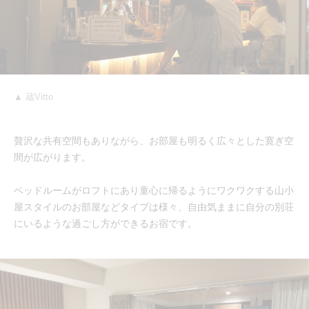
▲ 蔵Vitto
贅沢な共有空間もありながら、お部屋も明るく広々とした寛ぎ空
間が広がります。
ベッドルームがロフトにあり童心に帰るようにワクワクする山小
屋スタイルのお部屋などタイプは様々、自由気ままに自分の別荘
にいるような過ごし方ができるお宿です。