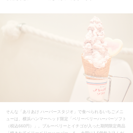
そんな「ありあけ ハーバースタジオ」で食べられるいちごメニ
ューは、横浜ハンマーヘッド限定「ベリーベリーハーバーソフト
（税込660円）」。ブルーベリーとイチゴが入った期間限定商品