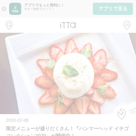
アプリでもっと便利に！
アプリで見る
close
今すぐ無料でゲット！
2020-02-08
限定メニューが盛りだくさん！『ハンマーヘッド イチゴ
コレクション2020』が開催中！