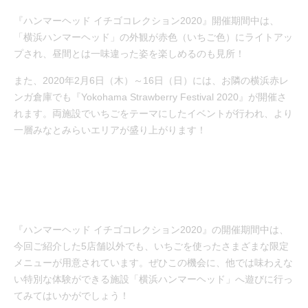
『ハンマーヘッド イチゴコレクション2020』開催期間中は、
「横浜ハンマーヘッド」の外観が赤色（いちご色）にライトアッ
プされ、昼間とは一味違った姿を楽しめるのも見所！
また、2020年2月6日（木）～16日（日）には、お隣の横浜赤レ
ンガ倉庫でも『Yokohama Strawberry Festival 2020』が開催さ
れます。両施設でいちごをテーマにしたイベントが行われ、より
一層みなとみらいエリアが盛り上がります！
『ハンマーヘッド イチゴコレクション2020』の開催期間中は、
今回ご紹介した5店舗以外でも、いちごを使ったさまざまな限定
メニューが用意されています。ぜひこの機会に、他では味わえな
い特別な体験ができる施設「横浜ハンマーヘッド」へ遊びに行っ
てみてはいかがでしょう！