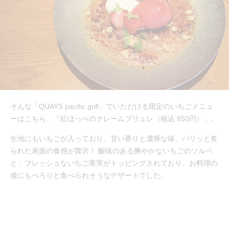
そんな「QUAYS pacific grill」でいただける限定のいちごメニュ
ーはこちら、「紅ほっぺのクレームブリュレ（税込 850円）」。
生地にもいちごが入っており、甘い香りと濃厚な味、パリッと炙
られた表面の食感が贅沢！ 酸味のある爽やかないちごのソルベ
と、フレッシュないちご果実がトッピングされており、お料理の
後にもぺろりと食べられそうなデザートでした。