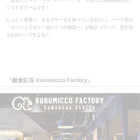
「焼きたてベリーベリーハーバー」を、大胆に1.5個包み込んだ
ソフトクリームです！
しっとり食感で、まるでケーキを食べているみたい。ハート型の
「ルージュリボン～赤いくつの物語～」が刺さっていて、見た目
もかわいいですよね！
「鎌倉紅谷 Kurumicco Factory」