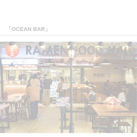
「OCEAN BAR」