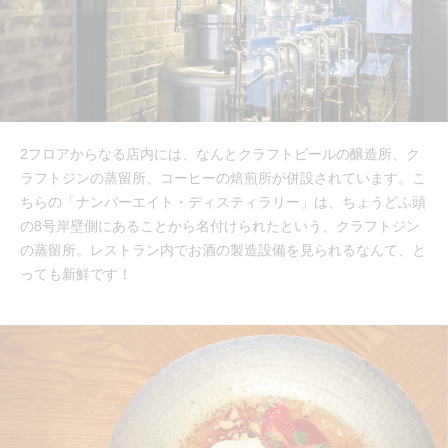
2フロアからなる店内には、なんとクラフトビールの醸造所、ク
ラフトジンの蒸留所、コーヒーの焙煎所が併設されています。こ
ちらの「ナンバーエイト・ディスティラリー」は、ちょうどふ頭
の8号岸壁側にあることから名付けられたという、クラフトジン
の蒸留所。レストラン内でお酒の製造設備を見られるなんて、と
っても新鮮です！