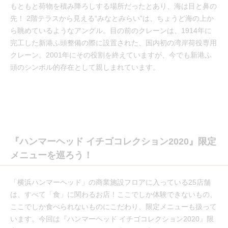
もともと荷物を積み降ろしする場所だったとあり、海は目と鼻の
先！ 2階テラスから見える“みなとみらい”は、ちょうど海の上か
ら眺めているようなアングル。目の前のクレーンは、1914年に
完工した新港ふ頭整備の際に設置された、国内初の湾岸荷役専用
クレーン。2001年にその役割を終えていますが、今でも新港ふ
頭のシンボル的存在として親しまれています。
『ハンマーヘッド イチゴコレクション2020』限定
メニューを巡ろう！
「横浜ハンマーヘッド」の商業施設フロアに入っている25店舗
は、すべて「食」に関わるお店！ここでしか体験できないもの、
ここでしか食べられないものにこだわり、限定メニューも扱って
います。今回は『ハンマーヘッド イチゴコレクション2020』限