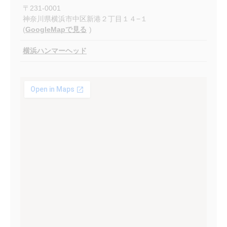
〒
231-0001
神奈川県横浜市中区新港２丁目１４−１
(
GoogleMapで見る
)
横浜ハンマーヘッド