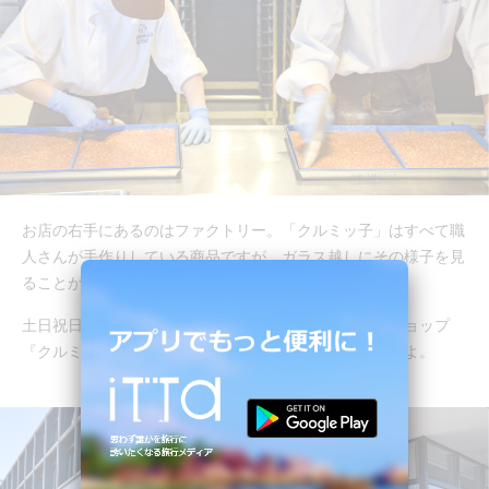
お店の右手にあるのはファクトリー。「クルミッ子」はすべて職
人さんが手作りしている商品ですが、ガラス越しにその様子を見
ることができるのは、ここだけ！
土日祝日には、クルミッ子づくりが体験できるワークショップ
『クルミッ子つくるっ子！』も開催されているそうですよ。