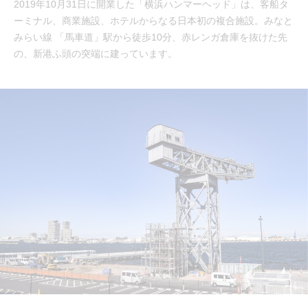
2019年10月31日に開業した「横浜ハンマーヘッド」は、客船タ
ーミナル、商業施設、ホテルからなる日本初の複合施設。みなと
みらい線 「馬車道」駅から徒歩10分、赤レンガ倉庫を抜けた先
の、新港ふ頭の突端に建っています。