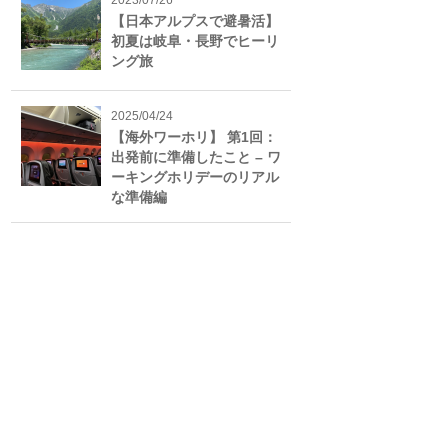
2023/07/26
【日本アルプスで避暑活】
初夏は岐阜・長野でヒーリ
ング旅
2025/04/24
【海外ワーホリ】 第1回：
出発前に準備したこと – ワ
ーキングホリデーのリアル
な準備編