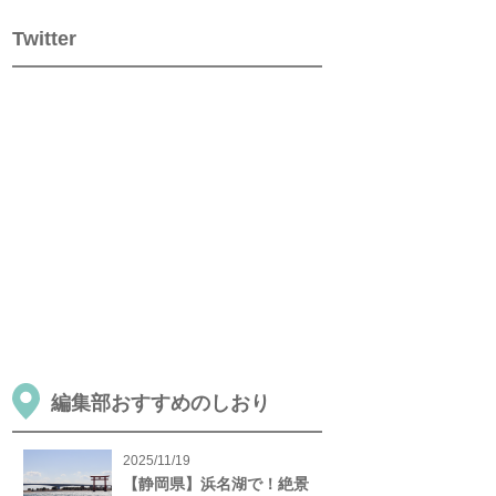
Twitter
編集部おすすめのしおり
2025/11/19
【静岡県】浜名湖で！絶景