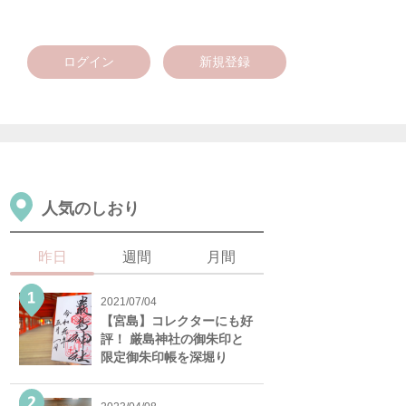
ログイン
新規登録
人気のしおり
昨日
週間
月間
2021/07/04
【宮島】コレクターにも好
評！ 厳島神社の御朱印と
限定御朱印帳を深堀り