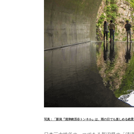
写真：「新潟『清津峡渓谷トンネル』は、雨の日でも楽しめる絶景