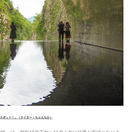
スポット！」（ライター：ちゃんちか）