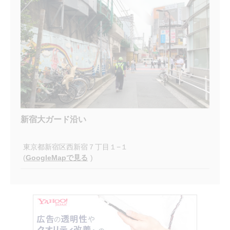
新宿大ガード沿い
東京都新宿区西新宿７丁目１−１
(
GoogleMapで見る
)