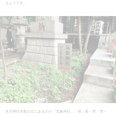
るようです。
氷川神社本殿の左にあるのが「気象神社」。晴・曇・雨・雪・