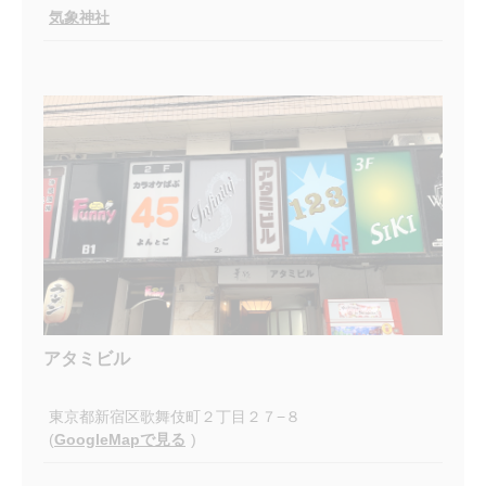
気象神社
アタミビル
東京都新宿区歌舞伎町２丁目２７−８
(
GoogleMapで見る
)