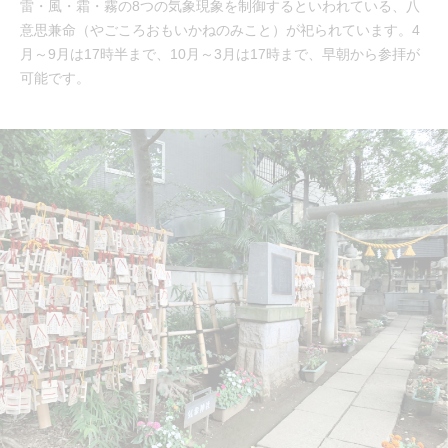
雷・風・霜・霧の8つの気象現象を制御するといわれている、八
意思兼命（やごころおもいかねのみこと）が祀られています。4
月～9月は17時半まで、10月～3月は17時まで、早朝から参拝が
可能です。