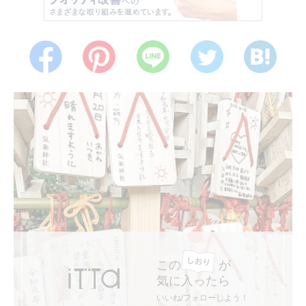
この
が
気に入ったら
いいね/フォローしよう！