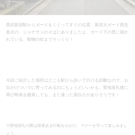
西武新宿駅からガードをくぐってすぐの位置、新宿大ガード西交
差点の、ジョナサンのそばにありましたよ。ガード下の壁に描か
れている、動物の絵までそっくり！
今回ご紹介した場所はどこも駅から歩いて行ける距離なので、お
出かけついでに寄ってみるのにちょうどいいかも。聖地巡礼後に
再び映画を鑑賞しても、また違った面白さがありそうです！
※聖地巡礼の際は節度ある行動を心がけ、マナーを守って楽しみまし
ょう。