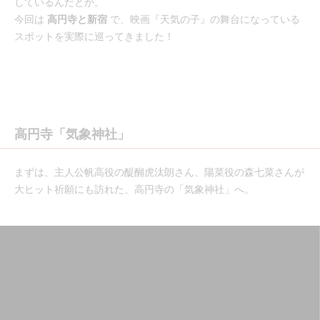
しているんだとか。
今回は
高円寺と新宿
で、映画『天気の子』の舞台になっている
スポットを実際に巡ってきました！
高円寺「気象神社」
まずは、主人公帆高役の醍醐虎汰朗さん、陽菜役の森七菜さんが
大ヒット祈願にも訪れた、高円寺の「気象神社」へ。