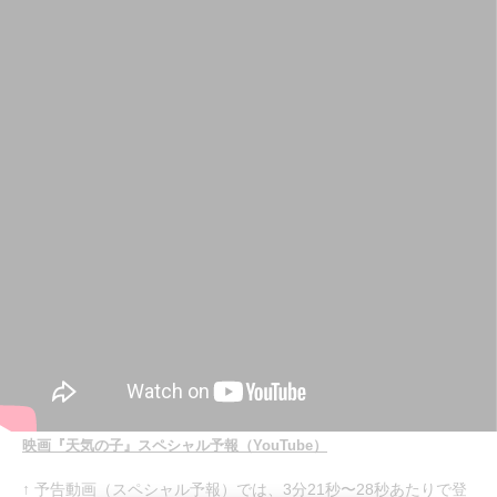
映画『天気の子』スペシャル予報（YouTube）
↑ 予告動画（スペシャル予報）では、3分21秒〜28秒あたりで登