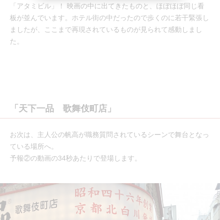
「アタミビル」！ 映画の中に出てきたものと、ほぼほぼ同じ看
板が並んでいます。ホテル街の中だったので歩くのに若干緊張し
ましたが、ここまで再現されているものが見られて感動しまし
た。
「天下一品 歌舞伎町店」
お次は、主人公の帆高が職務質問されているシーンで舞台となっ
ている場所へ。
予報②の動画の34秒あたりで登場します。