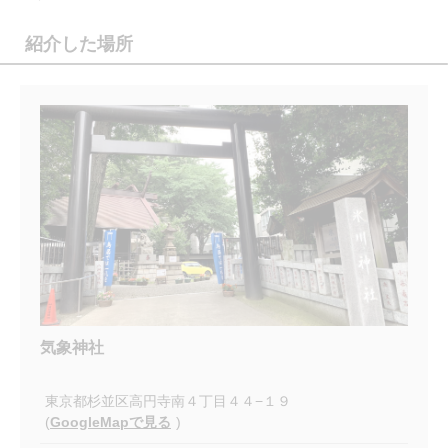
紹介した場所
気象神社
東京都杉並区高円寺南４丁目４４−１９
(
GoogleMapで見る
)