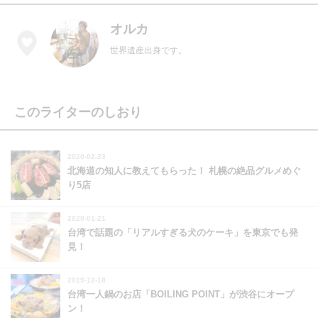
オルカ
世界遺産出身です。
このライターのしおり
2020-02-23
北海道の知人に教えてもらった！ 札幌の絶品グルメめぐ
り5店
2020-01-21
台湾で話題の「リアルすぎる犬のケーキ」を東京でも発
見！
2019-12-18
台湾一人鍋のお店「BOILING POINT」が渋谷にオープ
ン！