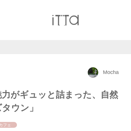
Mocha
魅力がギュッと詰まった、自然
ズタウン」
#カフェ