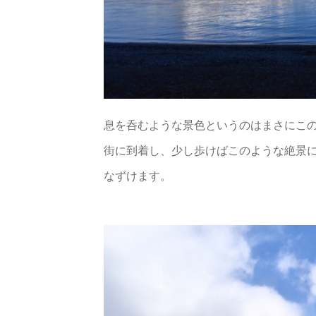
息を呑むような景色というのはまさにこ
街に到着し、少し歩けばこのような絶景
なずけます。