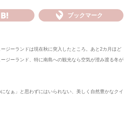
ブックマーク
ュージーランドは現在秋に突入したところ。あと2カ月ほど
ュージーランド、特に南島への観光なら空気が澄み渡る冬が
のになぁ」と思わずにはいられない、美しく自然豊かなクイ