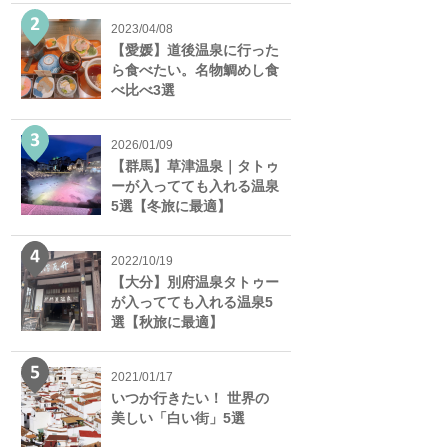
2023/04/08
【愛媛】道後温泉に行った
ら食べたい。名物鯛めし食
べ比べ3選
2026/01/09
【群馬】草津温泉｜タトゥ
ーが入ってても入れる温泉
5選【冬旅に最適】
2022/10/19
【大分】別府温泉タトゥー
が入ってても入れる温泉5
選【秋旅に最適】
2021/01/17
いつか行きたい！ 世界の
美しい「白い街」5選