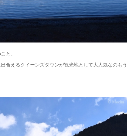
のこと。
に出合えるクイーンズタウンが観光地として大人気なのもう