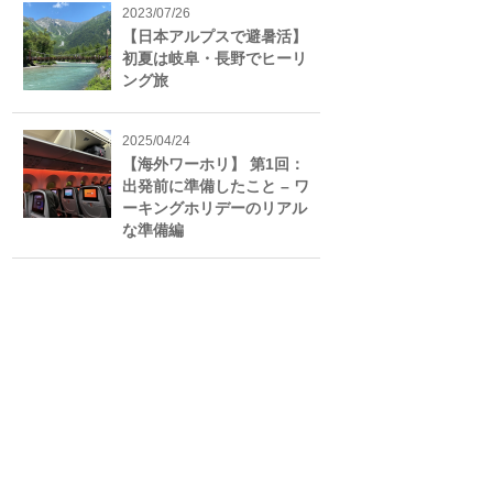
2023/07/26
【日本アルプスで避暑活】
初夏は岐阜・長野でヒーリ
ング旅
2025/04/24
【海外ワーホリ】 第1回：
出発前に準備したこと – ワ
ーキングホリデーのリアル
な準備編