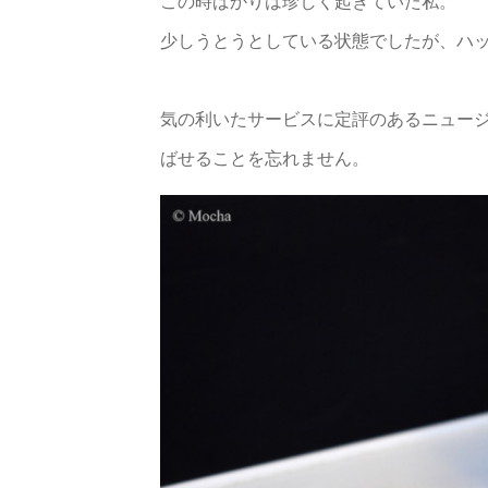
この時ばかりは珍しく起きていた私。
少しうとうとしている状態でしたが、ハ
気の利いたサービスに定評のあるニュー
ばせることを忘れません。