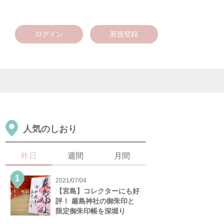
ログイン
新規登録
人気のしおり
昨日
週間
月間
2021/07/04
【宮島】コレクターにも好
評！ 厳島神社の御朱印と
限定御朱印帳を深堀り