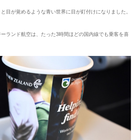
ッと目が覚めるような青い世界に目が釘付けになりました。
ジーランド航空は、たった3時間ほどの国内線でも乗客を喜