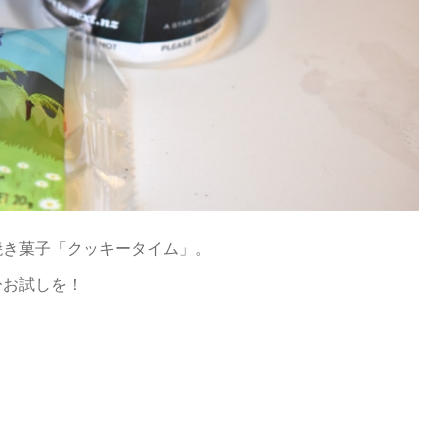
焼き菓子「クッキータイム」。
ひお試しを！