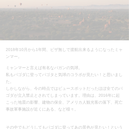
2018年10月から1年間、ビザ無しで渡航出来るようになったミャ
ンマー。
ミャンマーと言えば有名なバガンの気球。
私もパゴダに登ってパゴタと気球のコラボが見たい！と思いまし
た。
しかしながら、今の時点ではビュースポットだったほぼ全てのパ
ゴダが立入禁止とされてしまっています。理由は、2016年に起
こった地震の影響、建物の保全、アメリカ人観光客の落下、死亡
事故軍事施設が近くにある、など様々。
その中でもどうしてもパゴダに登ってあの景色が見たい！という