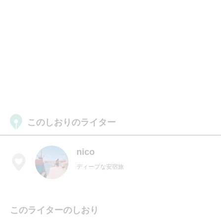
このしおりのライター
nico
ディープな安宿旅
このライターのしおり