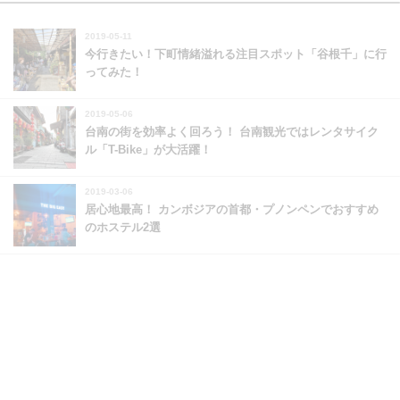
2019-05-11
今行きたい！下町情緒溢れる注目スポット「谷根千」に行
ってみた！
2019-05-06
台南の街を効率よく回ろう！ 台南観光ではレンタサイク
ル「T-Bike」が大活躍！
2019-03-06
居心地最高！ カンボジアの首都・プノンペンでおすすめ
のホステル2選