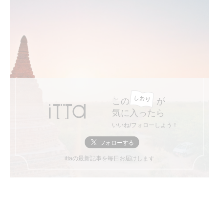
この
が
気に入ったら
いいね/フォローしよう！
ittaの最新記事を毎日お届けします