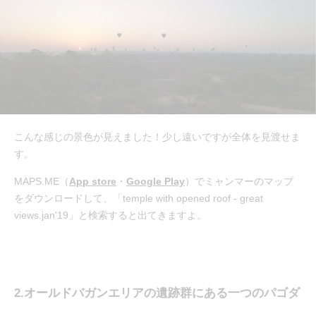
こんな感じの景色が見えました！少し遠いですが全体を見渡せま
す。
MAPS.ME（
App store
・
Google Play
）でミャンマーのマップ
をダウンロードして、「temple with opened roof - great
views.jan'19」と検索すると出てきますよ。
2.オールドバガンエリアの遺跡群にある一つのパゴダ