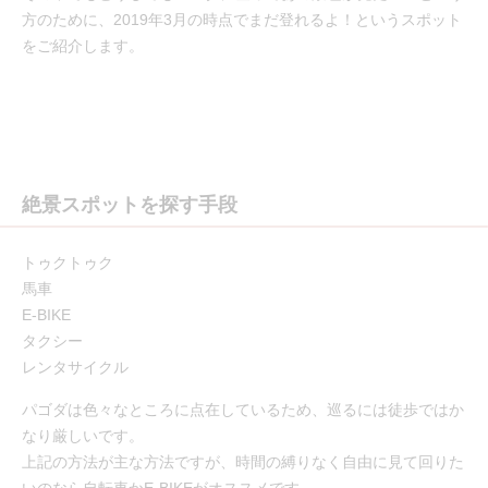
方のために、2019年3月の時点でまだ登れるよ！というスポット
をご紹介します。
絶景スポットを探す手段
トゥクトゥク
馬車
E-BIKE
タクシー
レンタサイクル
パゴダは色々なところに点在しているため、巡るには徒歩ではか
なり厳しいです。
上記の方法が主な方法ですが、時間の縛りなく自由に見て回りた