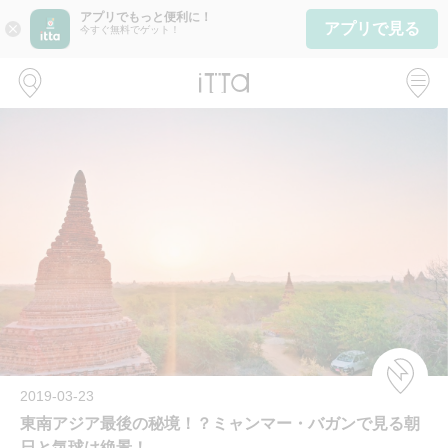
アプリでもっと便利に！
アプリで見る
close
今すぐ無料でゲット！
2019-03-23
東南アジア最後の秘境！？ミャンマー・バガンで見る朝
日と気球は絶景！