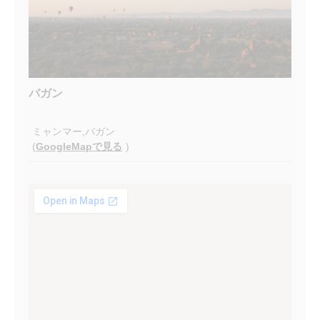
バガン
ミャンマー,バガン
(
GoogleMapで見る
)