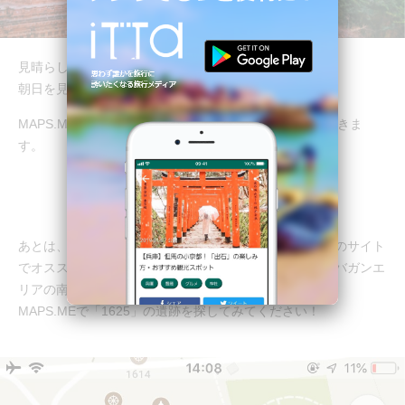
見晴らしはこんな感じです。とってもキレイでした！
朝日を見るにはとてもいいスポットだと思います。
MAPS.MEで「easy climb good view」で検索すると出てきま
す。
あとは、私は時間が無くて行けなかったのですが、海外のサイト
でオススメされている場所があります。これもオールドバガンエ
リアの南側。
MAPS.MEで「1625」の遺跡を探してみてください！