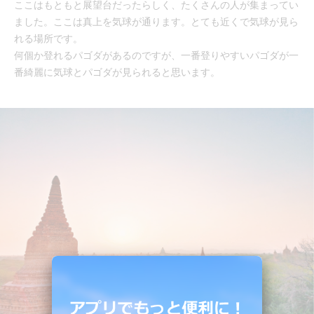
ここはもともと展望台だったらしく、たくさんの人が集まってい
ました。ここは真上を気球が通ります。とても近くで気球が見ら
れる場所です。
何個か登れるパゴダがあるのですが、一番登りやすいパゴダが一
番綺麗に気球とパゴダが見られると思います。