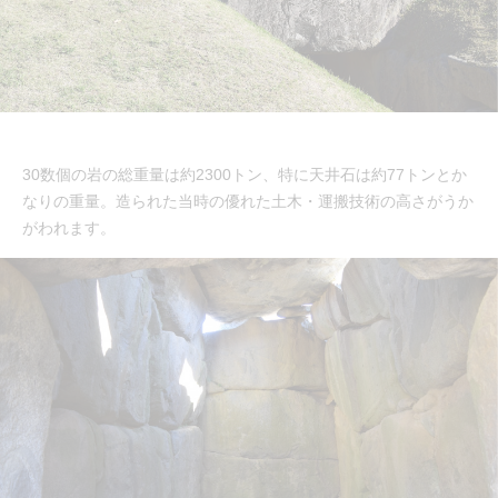
30数個の岩の総重量は約2300トン、特に天井石は約77トンとか
なりの重量。造られた当時の優れた土木・運搬技術の高さがうか
がわれます。