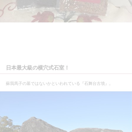
日本最大級の横穴式石室！
蘇我馬子の墓ではないかといわれている『石舞台古墳』。