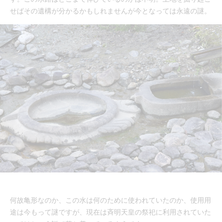
せばその遺構が分かるかもしれませんが今となっては永遠の謎。
何故亀形なのか、この水は何のために使われていたのか、使用用
途は今もって謎ですが、現在は斉明天皇の祭祀に利用されていた