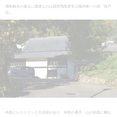
飛鳥観光の拠点に最適なのは国営飛鳥歴史公園内唯一の宿『祝戸
荘』。
本館にレストランと大浴場があり、本館の裏手、山の斜面に離れ