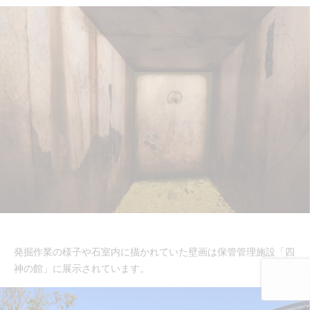
発掘作業の様子や石室内に描かれていた壁画は保管管理施設「四
神の館」に展示されています。