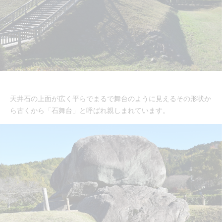
天井石の上面が広く平らでまるで舞台のように見えるその形状か
ら古くから「石舞台」と呼ばれ親しまれています。