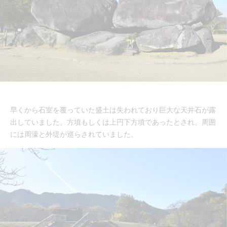
早くから石室を覆っていた盛土は失われており巨大な天井石が露
出していました。方墳もしくは上円下方墳であったとされ、周囲
には周濠と外堤が巡らされていました。