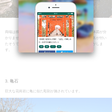
両端は残念ながら削られてしまっており、元来の模様全体図が分
かりません。酒造りに使用したとの言い伝えがありこの名が付い
たそうですが、酒造りにしては小さすぎる溝のような気がしま
す。
3. 亀石
巨大な花崗岩に亀に似た彫刻が施されています。