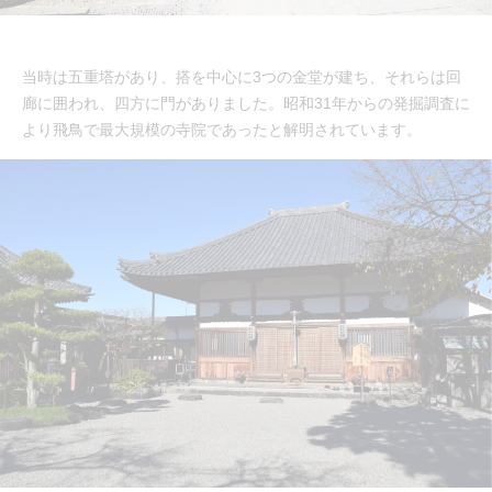
当時は五重塔があり、搭を中心に3つの金堂が建ち、それらは回
廊に囲われ、四方に門がありました。昭和31年からの発掘調査に
より飛鳥で最大規模の寺院であったと解明されています。