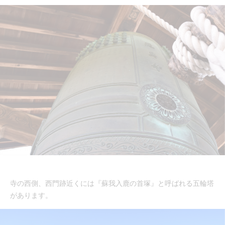
寺の西側、西門跡近くには『蘇我入鹿の首塚』と呼ばれる五輪塔
があります。