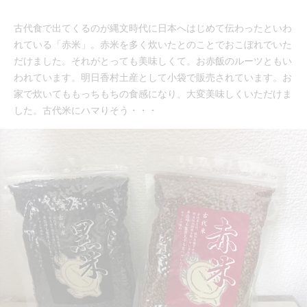
古代食で出てくるのが縄文時代に日本へはじめて伝わったといわ
れている「赤米」。赤米を多く炊いたとのことでおこぼれでいた
だけました。それがとっても美味しくて。お赤飯のルーツともい
われています。明日香村土産として小袋で販売されています。お
家で炊いてももっちもちの食感になり、大変美味しくいただけま
した。古代米にハマりそう・・・