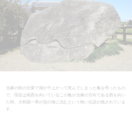
当麻の蛇の仕業で湖が干上がって死んでしまった亀を弔ったもの
で、現在は南西を向いているこの亀が当麻の方向である西を向い
た時、大和国一帯が泥の海に沈むという怖い伝説が残されていま
す。