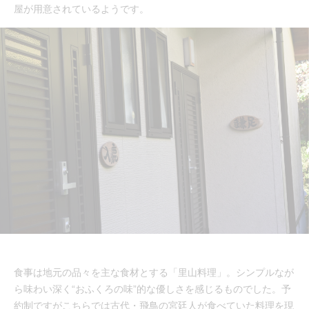
屋が用意されているようです。
食事は地元の品々を主な食材とする「里山料理」。シンプルなが
ら味わい深く“おふくろの味”的な優しさを感じるものでした。予
約制ですがこちらでは古代・飛鳥の宮廷人が食べていた料理を現