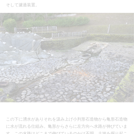
そして濾過装置。
この下に湧水がありそれを汲み上げ小判形石造物から亀形石造物
に水が流れる仕組み。亀形からさらに左方向へ水路が伸びていま
す。この水路はどこまで伸びているのかは不明。土地を掘り起こ