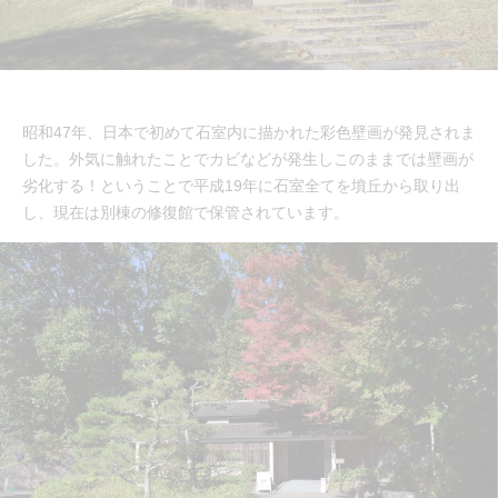
昭和47年、日本で初めて石室内に描かれた彩色壁画が発見されま
した。外気に触れたことでカビなどが発生しこのままでは壁画が
劣化する！ということで平成19年に石室全てを墳丘から取り出
し、現在は別棟の修復館で保管されています。