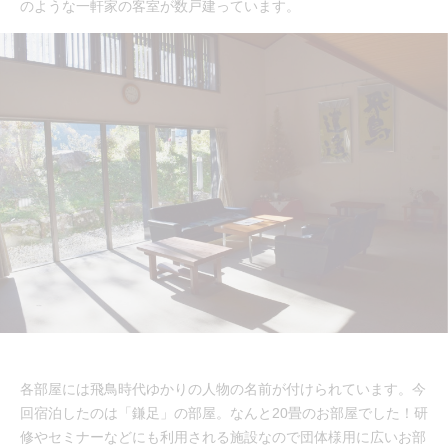
のような一軒家の客室が数戸建っています。
各部屋には飛鳥時代ゆかりの人物の名前が付けられています。今
回宿泊したのは「鎌足」の部屋。なんと20畳のお部屋でした！研
修やセミナーなどにも利用される施設なので団体様用に広いお部