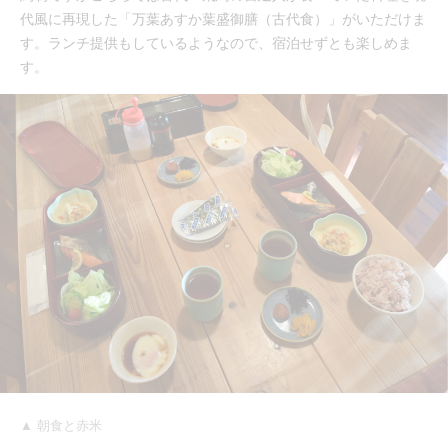
代風に再現した「万葉あすか葉盛御膳（古代食）」がいただけま
す。ランチ提供もしているようなので、宿泊せずとも楽しめま
す。
▲ 朝食と赤米