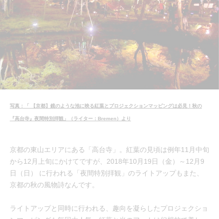
写真：「 【京都】鏡のような池に映る紅葉とプロジェクションマッピングは必見！秋の
『高台寺』夜間特別拝観」（ライター：Bremen）より
京都の東山エリアにある「高台寺」。紅葉の見頃は例年11月中旬
から12月上旬にかけてですが、2018年10月19日（金）～12月9
日（日） に行われる「夜間特別拝観」のライトアップもまた、
京都の秋の風物詩なんです。
ライトアップと同時に行われる、趣向を凝らしたプロジェクショ