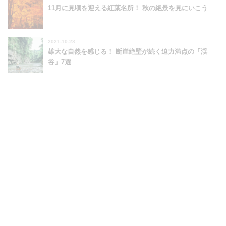
11月に見頃を迎える紅葉名所！ 秋の絶景を見にいこう
2021-10-28
雄大な自然を感じる！ 断崖絶壁が続く迫力満点の「渓
谷」7選