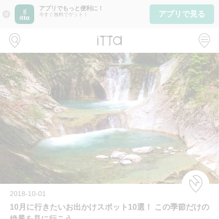
アプリでもっと便利に！
アプリで見る
close
今すぐ無料でゲット！
2018-10-01
10月に行きたいお出かけスポット10選！ この季節だけの
絶景を見に行こう