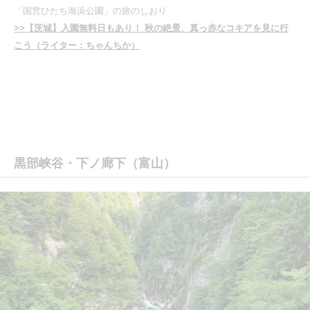
「国営ひたち海浜公園」の旅のしおり
>>【茨城】入園無料日もあり！ 秋の絶景、真っ赤なコキアを見に行
こう（ライター：ちゃんちか）
黒部峡谷・下ノ廊下（富山）