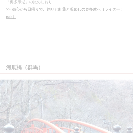
「奥多摩湖」の旅のしおり
>> 都心から日帰りで、釣りと紅葉と釜めしの奥多摩へ（ライター：
nak）
河鹿橋（群馬）