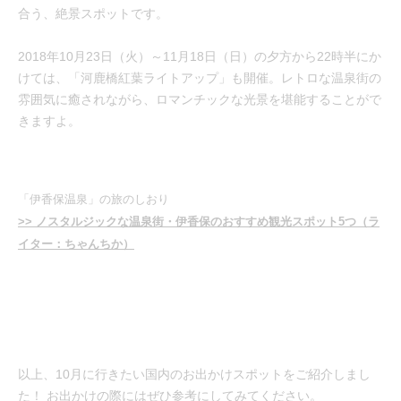
合う、絶景スポットです。
2018年10月23日（火）～11月18日（日）の夕方から22時半にか
けては、「河鹿橋紅葉ライトアップ」も開催。レトロな温泉街の
雰囲気に癒されながら、ロマンチックな光景を堪能することがで
きますよ。
「伊香保温泉」の旅のしおり
>> ノスタルジックな温泉街・伊香保のおすすめ観光スポット5つ（ラ
イター：ちゃんちか）
以上、10月に行きたい国内のお出かけスポットをご紹介しまし
た！ お出かけの際にはぜひ参考にしてみてください。