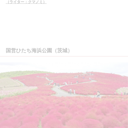
（ライター：クマノミ）
国営ひたち海浜公園（茨城）