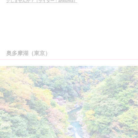
グしませんか？（ライター：ankuma）
奥多摩湖（東京）