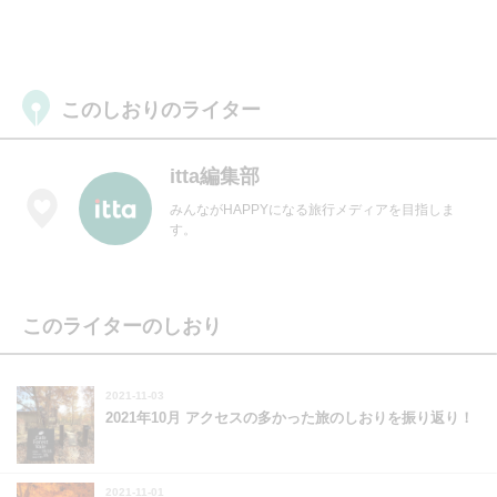
このしおりのライター
itta編集部
みんながHAPPYになる旅行メディアを目指しま
す。
このライターのしおり
2021-11-03
2021年10月 アクセスの多かった旅のしおりを振り返り！
2021-11-01