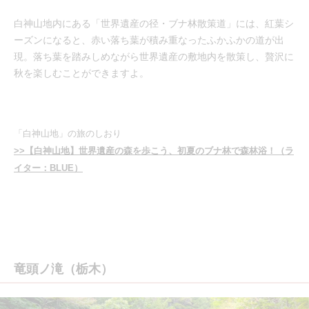
白神山地内にある「世界遺産の径・ブナ林散策道」には、紅葉シ
ーズンになると、赤い落ち葉が積み重なったふかふかの道が出
現。落ち葉を踏みしめながら世界遺産の敷地内を散策し、贅沢に
秋を楽しむことができますよ。
「白神山地」の旅のしおり
>>【白神山地】世界遺産の森を歩こう、初夏のブナ林で森林浴！（ラ
イター：BLUE）
竜頭ノ滝（栃木）