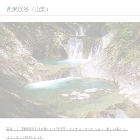
西沢渓谷（山梨）
写真：「【西沢渓谷】滝が織りなす渓流美！マイナスイオンたっぷり、癒しの溪谷へ」
（ライター：BLUE）より