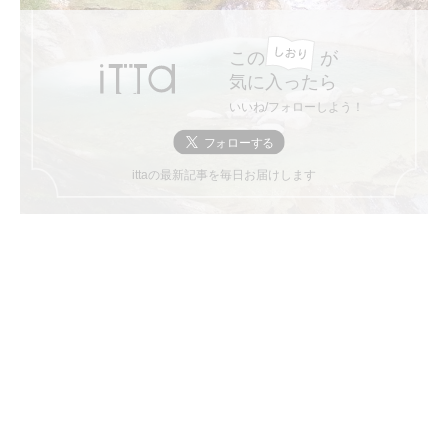
この
が
気に入ったら
いいね/フォローしよう！
ittaの最新記事を毎日お届けします