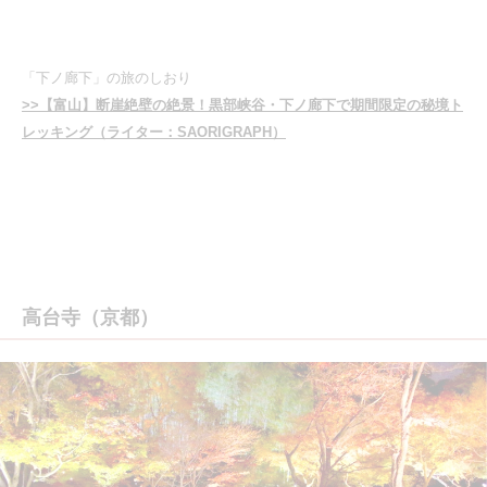
「下ノ廊下」の旅のしおり
>>【富山】断崖絶壁の絶景！黒部峡谷・下ノ廊下で期間限定の秘境ト
レッキング（ライター：SAORIGRAPH）
高台寺（京都）