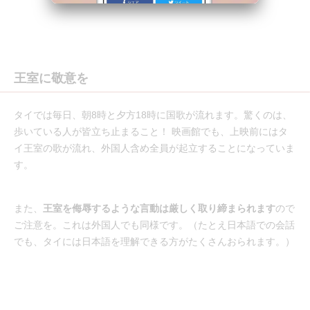
王室に敬意を
タイでは毎日、朝8時と夕方18時に国歌が流れます。驚くのは、
歩いている人が皆立ち止まること！ 映画館でも、上映前にはタ
イ王室の歌が流れ、外国人含め全員が起立することになっていま
す。
また、
王室を侮辱するような言動は厳しく取り締まられます
ので
ご注意を。これは外国人でも同様です。（たとえ日本語での会話
でも、タイには日本語を理解できる方がたくさんおられます。）