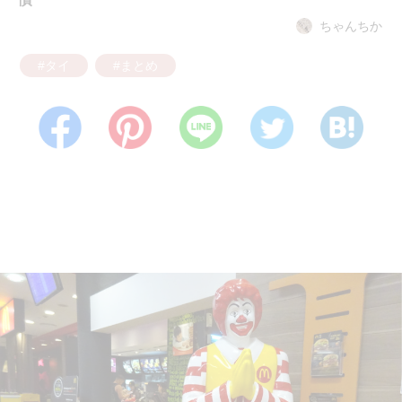
ちゃんちか
#タイ
#まとめ