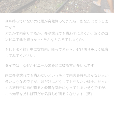
傘を持っていないのに雨が突然降ってきたら、あなたはどうしま
すか？
どこかで雨宿りするか、多少濡れても構わずに歩くか、近くのコ
ンビニで傘を買うか･･･ そんなところでしょうか。
もしもタイ旅行中に突然雨が降ってきたら、ぜひ周りをよく観察
してみてください。
タイでは、なぜかビニール袋を頭に被る方が多いんです！
雨に多少濡れても構わないという考えで雨具を持ち歩かない人が
多いようなのですが、頭だけはどうしても守りたい様子。せっか
くの旅行中に雨が降ると憂鬱な気分になってしまいそうですが、
この光景を見れば何だか気持ちが明るくなります（笑）