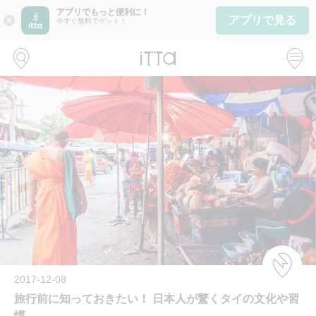
アプリでもっと便利に！
アプリで見る
close
今すぐ無料でゲット！
2017-12-08
旅行前に知っておきたい！ 日本人が驚くタイの文化や習
慣