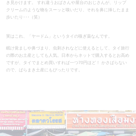
き見かけます。 すれ違うおばさんや屋台のおじさんが、リップ
クリームのような物をスーッと嗅いだり、それを鼻に挿したまま
歩いたり･･･（笑）
実はこれ、「ヤードム」というタイの嗅ぎ薬なんです。
眠け覚ましや鼻づまり、虫刺されなどに使えるとして、タイ旅行
の際のお土産としても人気。日本からネットで購入するとお高め
ですが、タイでまとめ買いすれば一つ70円ほど！ かさばらない
ので、ばらまき土産にもぴったりです。