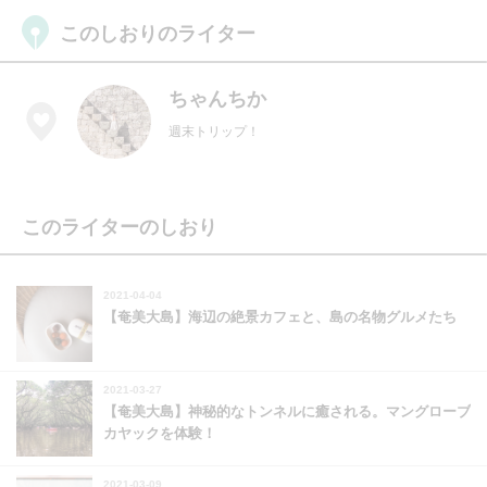
このしおりのライター
ちゃんちか
週末トリップ！
このライターのしおり
2021-04-04
【奄美大島】海辺の絶景カフェと、島の名物グルメたち
2021-03-27
【奄美大島】神秘的なトンネルに癒される。マングローブ
カヤックを体験！
2021-03-09