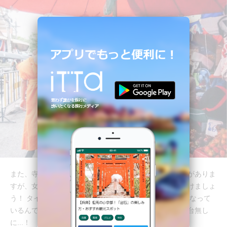
また、寺院だけでなく至る所でお坊さんを見かけることがありま
すが、女性はうっかりぶつかってしまわないよう気を付けましょ
う！ タイでは、
僧侶は女性に触れてはいけない
決まりになって
いるんです。もし触れてしまったら、これまでの修行が台無し
に...！