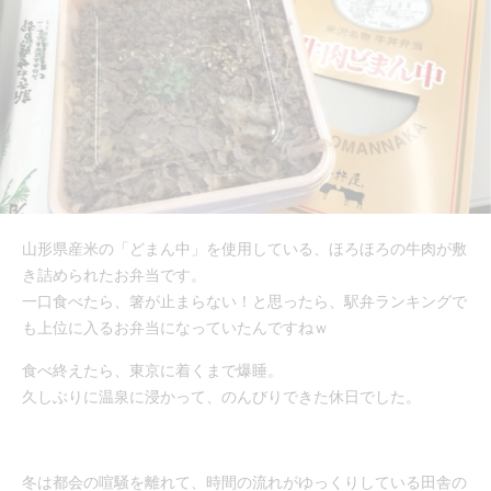
山形県産米の「どまん中」を使用している、ほろほろの牛肉が敷
き詰められたお弁当です。
一口食べたら、箸が止まらない！と思ったら、駅弁ランキングで
も上位に入るお弁当になっていたんですねｗ
食べ終えたら、東京に着くまで爆睡。
久しぶりに温泉に浸かって、のんびりできた休日でした。
冬は都会の喧騒を離れて、時間の流れがゆっくりしている田舎の