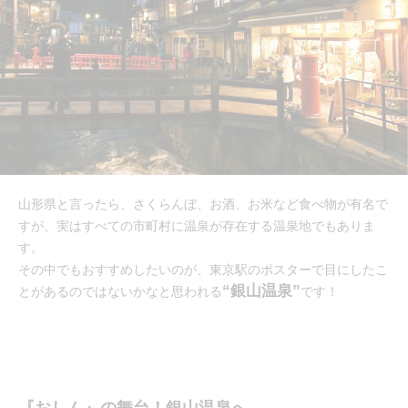
山形県と言ったら、さくらんぼ、お酒、お米など食べ物が有名で
すが、実はすべての市町村に温泉が存在する温泉地でもありま
す。
その中でもおすすめしたいのが、東京駅のポスターで目にしたこ
“銀山温泉”
とがあるのではないかなと思われる
です！
『おしん』の舞台！銀山温泉へ