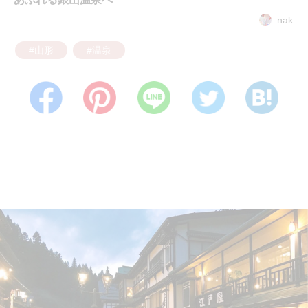
nak
#山形
#温泉