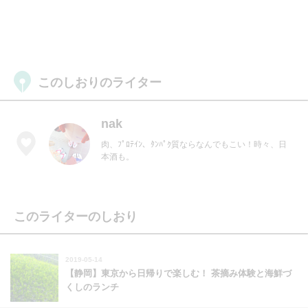
このしおりのライター
nak
肉、ﾌﾟﾛﾃｲﾝ、ﾀﾝﾊﾟｸ質ならなんでもこい！時々、日
本酒も。
このライターのしおり
2019-05-14
【静岡】東京から日帰りで楽しむ！ 茶摘み体験と海鮮づ
くしのランチ