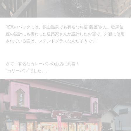
写真のバックには、銀山温泉でも有名なお宿“藤屋”さん。歌舞伎
座の設計にも携わった建築家さんが設計したお宿で、外観に使用
されている窓は、ステンドグラスなんだそうです！
さて、有名なカレーパンのお店に到着！
“カリーパン”でした。。