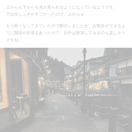
上からも下からも滝が見られるようになっているようです。
下は水しぶきがすごかったので、上からｗ
もう暗くなってきていたので断念しましたが、お散歩ができるよ
うに階段や歩道もあったので、日中は散策してみるのも楽しそう
ですね。