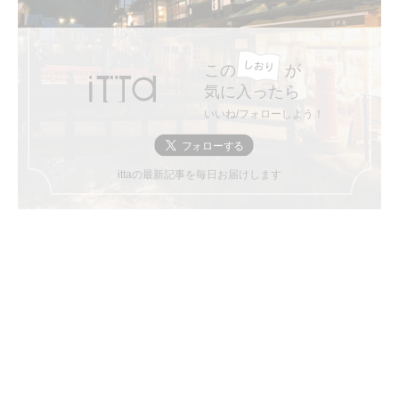
この
が
気に入ったら
いいね/フォローしよう！
ittaの最新記事を毎日お届けします