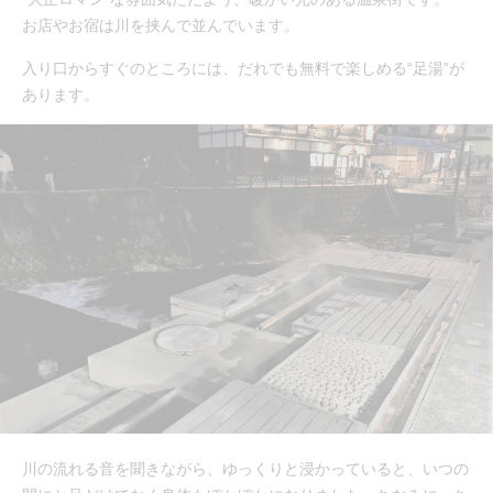
お店やお宿は川を挟んで並んでいます。
入り口からすぐのところには、だれでも無料で楽しめる“足湯”が
あります。
川の流れる音を聞きながら、ゆっくりと浸かっていると、いつの