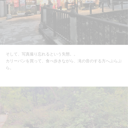
そして、写真撮り忘れるという失態。。
カリーパンを買って、食べ歩きながら、滝の音のする方へぶらぶ
ら。