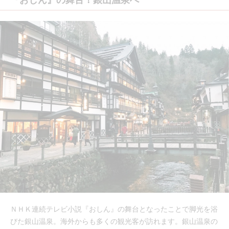
ＮＨＫ連続テレビ小説『おしん』の舞台となったことで脚光を浴
びた銀山温泉。海外からも多くの観光客が訪れます。銀山温泉の