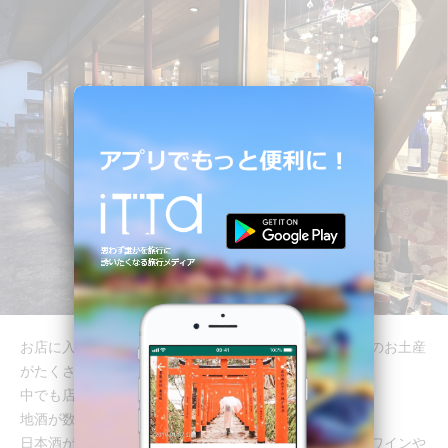
お店に入ると、ずんだやお米を使ったお菓子など、地元のお土産
がたくさんおいてありました。
中でも店員さんが特におすすめしてくれるのが、お酒ｗ
地酒が数多く置いてあり、試飲もできます。
日本酒が苦手な方には、山形はフルーツも有名なので、ワインや