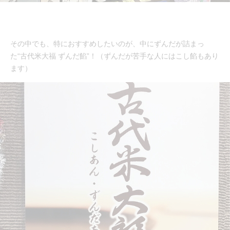
その中でも、特におすすめしたいのが、中にずんだが詰まっ
た“古代米大福 ずんだ餡”！（ずんだが苦手な人にはこし餡もあり
ます）