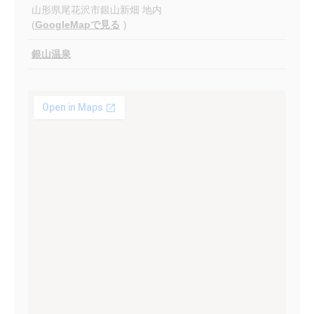
山形県尾花沢市銀山新畑 地内
(
GoogleMapで見る
)
銀山温泉