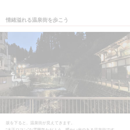
情緒溢れる温泉街を歩こう
坂を下ると、温泉街が見えてきます。
“大正ロマン”な雰囲気ただよう、暖かい光のある温泉街です。