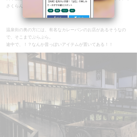
さくらんぼのお酒もおすすめですよ！
温泉街の奥の方には、有名なカレーパンのお店があるそうなの
で、そこまでぶらぶら。
途中で、！？なんか昔っぽいアイテムが置いてある！！