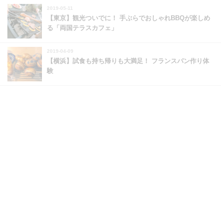
2019-05-11
【東京】観光ついでに！ 手ぶらでおしゃれBBQが楽しめ
る「両国テラスカフェ」
2019-04-09
【横浜】試食も持ち帰りも大満足！ フランスパン作り体
験