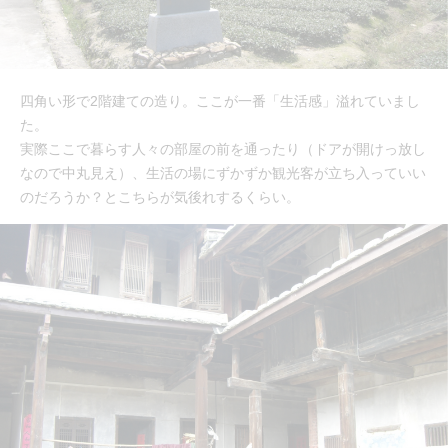
四角い形で2階建ての造り。ここが一番「生活感」溢れていまし
た。
実際ここで暮らす人々の部屋の前を通ったり（ドアが開けっ放し
なので中丸見え）、生活の場にずかずか観光客が立ち入っていい
のだろうか？とこちらが気後れするくらい。