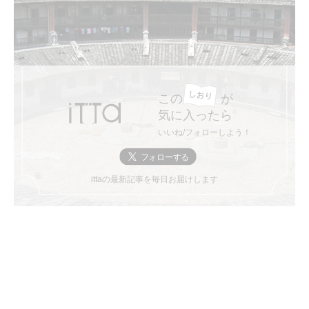
この
が
気に入ったら
いいね/フォローしよう！
ittaの最新記事を毎日お届けします