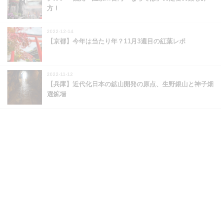
方！
2022-12-14
【京都】今年は当たり年？11月3週目の紅葉レポ
2022-11-12
【兵庫】近代化日本の鉱山開発の原点、生野銀山と神子畑
選鉱場