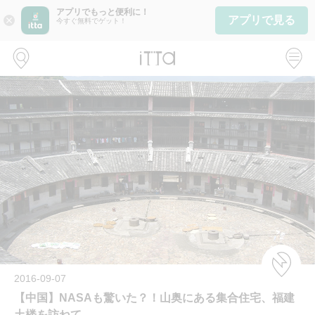
アプリでもっと便利に！
アプリで見る
close
今すぐ無料でゲット！
2016-09-07
【中国】NASAも驚いた？！山奥にある集合住宅、福建
土楼を訪ねて