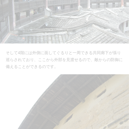
そして4階には外側に面してぐるりと一周できる共同廊下が張り
巡らされており、ここから外部を見渡せるので、敵からの防御に
備えることができるのです。