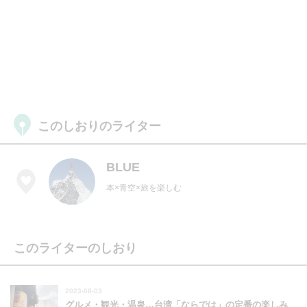
このしおりのライター
BLUE
本×青空×旅を楽しむ
このライターのしおり
2023-08-03
グルメ・観光・温泉…台湾「ならでは」の定番の楽しみ