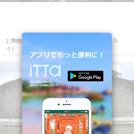
2.博物館になっている「南陽楼」（なんようろ
う）