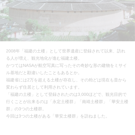
2008年「福建の土楼」として世界遺産に登録されて以来、訪れ
る人が増え、観光地化が進む福建土楼。
かつてはNASAが航空写真に写ったその奇妙な形の建物をミサイ
ル基地だと勘違いしたこともあるとか。
福建省には2万を超える土楼が存在し、その殆どは現在も昔から
変わらず住居として利用されています。
「福建の土楼」として登録されたのは3,000ほどで、観光目的で
行くことが出来るのは「永定土楼群」「南靖土楼群」「華安土楼
群」の3つの土楼群。
今回は3つの土楼がある「華安土楼群」を訪ねました。