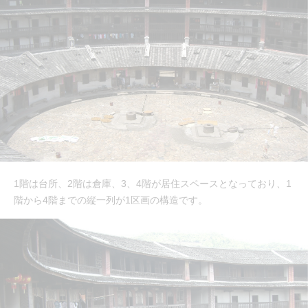
1階は台所、2階は倉庫、3、4階が居住スペースとなっており、1
階から4階までの縦一列が1区画の構造です。