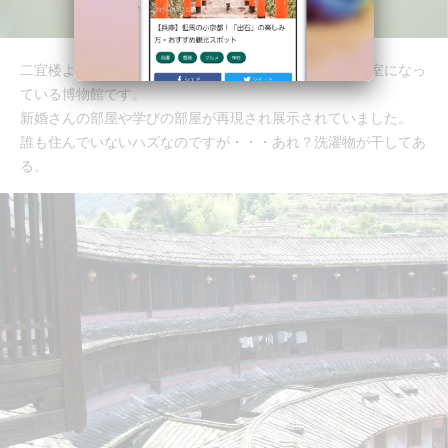
二宜楼より一回り小さい土楼で、ほぼ全ての部屋が展示室になっ
ている博物館です。
新婚さんの部屋や学びの部屋が再現され展示されていました。
誰も住んでいないハズなのですが・・・あれ？洗濯物が干してあ
る。