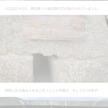
入口は1つだけ。来訪者との会話用の穴が設けられていました。
内部に足を踏み入れると広々とした中庭が、そして2つの井戸。