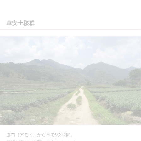
華安土楼群
廈門（アモイ）から車で約3時間。