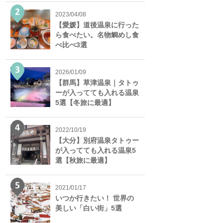
2023/04/08
【愛媛】道後温泉に行った
ら食べたい。名物鯛めし食
べ比べ3選
2026/01/09
【群馬】草津温泉｜タトゥ
ーが入ってても入れる温泉
5選【冬旅に最適】
2022/10/19
【大分】別府温泉タトゥー
が入ってても入れる温泉5
選【秋旅に最適】
2021/01/17
いつか行きたい！ 世界の
美しい「白い街」5選