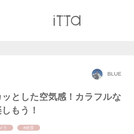
BLUE
カッとした空気感！カラフルな
楽しもう！
メラ
#絶景