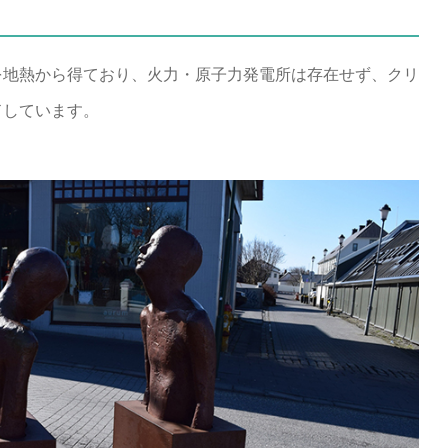
%を地熱から得ており、火力・原子力発電所は存在せず、クリ
ドしています。