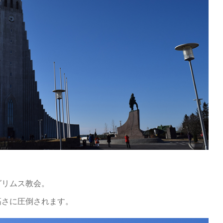
グリムス教会。
高さに圧倒されます。