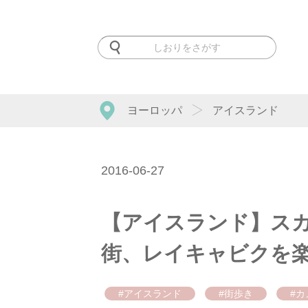
ヨーロッパ
アイスランド
2016-06-27
【アイスランド】ス
街、レイキャビクを
#アイスランド
#街歩き
#カ