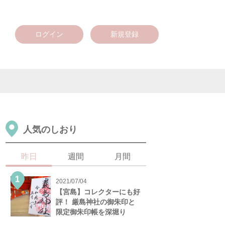
ログイン
新規登録
人気のしおり
昨日
週間
月間
2021/07/04
【宮島】コレクターにも好
評！ 厳島神社の御朱印と
限定御朱印帳を深堀り