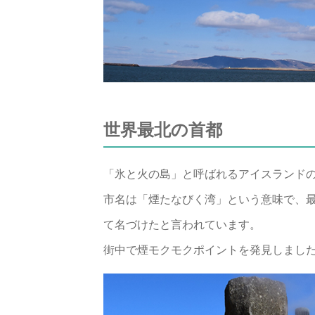
世界最北の首都
「氷と火の島」と呼ばれるアイスランド
市名は「煙たなびく湾」という意味で、
て名づけたと言われています。
街中で煙モクモクポイントを発見しまし