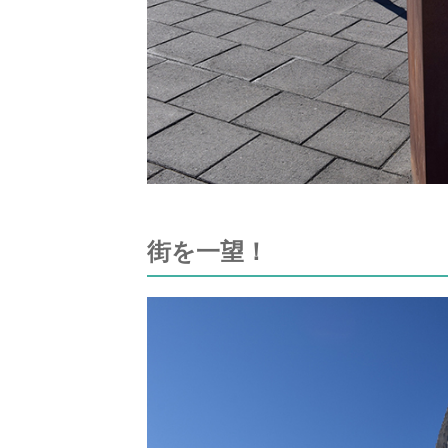
街を一望！