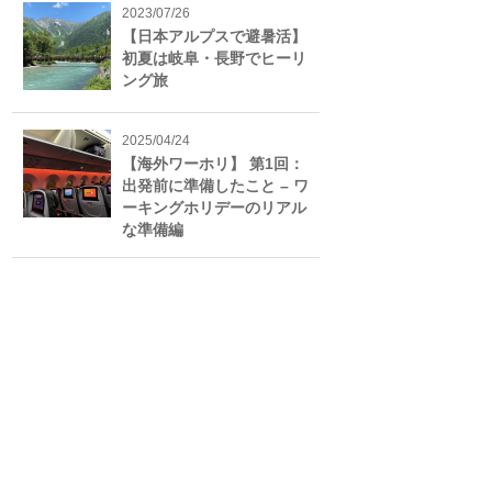
2023/07/26
【日本アルプスで避暑活】
初夏は岐阜・長野でヒーリ
ング旅
2025/04/24
【海外ワーホリ】 第1回：
出発前に準備したこと – ワ
ーキングホリデーのリアル
な準備編