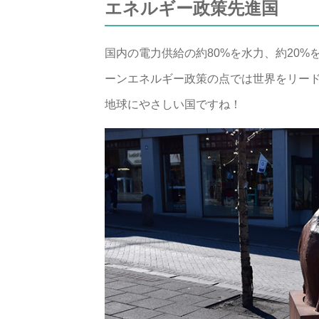
エネルギー政策先進国
国内の電力供給の約80%を水力、約20
ーンエネルギー政策の点では世界をリー
地球にやさしい国ですね！