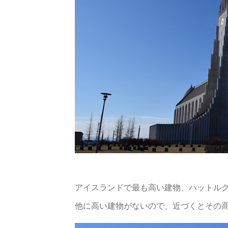
アイスランドで最も高い建物、ハットル
他に高い建物がないので、近づくとその