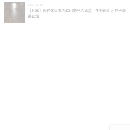
2022-11-12
【兵庫】近代化日本の鉱山開発の原点、生野銀山と神子畑
選鉱場