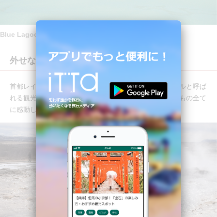
Blue Lagoon
外せない絶景！
首都レイキャビクから日帰りもできるゴールデンサークルと呼ば
れる観光ポイント、東エリアにある滝や氷河、目にするもの全て
に感動します。