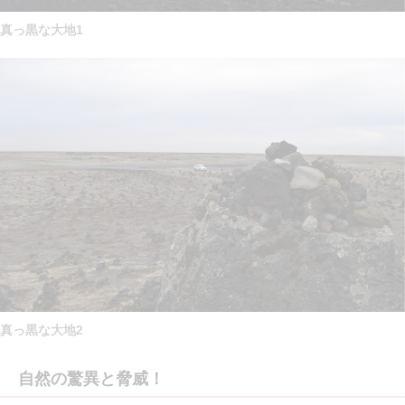
真っ黒な大地1
真っ黒な大地2
自然の驚異と脅威！