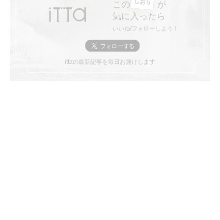
この
が
気に入ったら
いいね/フォローしよう！
ittaの最新記事を毎日お届けします