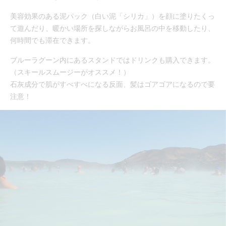
美容効果のある泥パック（白い泥「シリカ」）を顔に塗りたくっ
て遊んだり、暖かい場所を探しながらお風呂の中を移動したり、
何時間でも滞在できます。
ブルーラグーン内にあるスタンドではドリンクも購入できます。
（スキールスムージーがオススメ！）
石灰成分で肌がすべすべになる反面、髪はゴアゴアになるので要
注意！