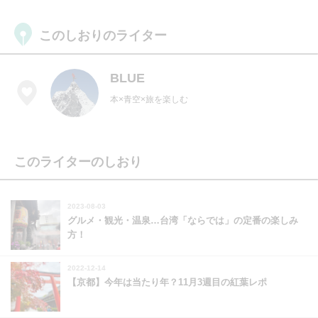
このしおりのライター
BLUE
本×青空×旅を楽しむ
このライターのしおり
2023-08-03
グルメ・観光・温泉…台湾「ならでは」の定番の楽しみ
方！
2022-12-14
【京都】今年は当たり年？11月3週目の紅葉レポ