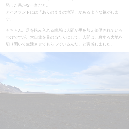
発した愚かな一言だと。
アイスランドには「ありのままの地球」があるような気がしま
す。
もちろん、足を踏み入れる箇所は人間が手を加え整備されている
わけですが、大自然を目の当たりにして、人間は、息する大地を
切り開いて生活させてもらっているんだ、と実感しました。