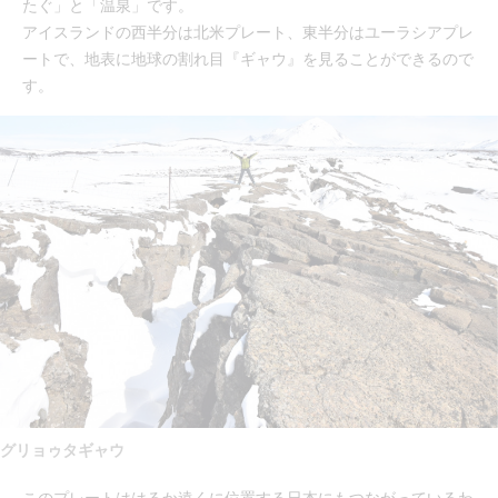
たぐ」と「温泉」です。
アイスランドの西半分は北米プレート、東半分はユーラシアプレ
ートで、地表に地球の割れ目『ギャウ』を見ることができるので
す。
グリョゥタギャウ
このプレートははるか遠くに位置する日本にもつながっているわ