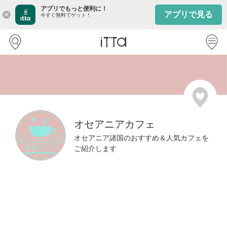
アプリでもっと便利に！
アプリで見る
close
今すぐ無料でゲット！
オセアニアカフェ
オセアニア諸国のおすすめ＆人気カフェを
ご紹介します