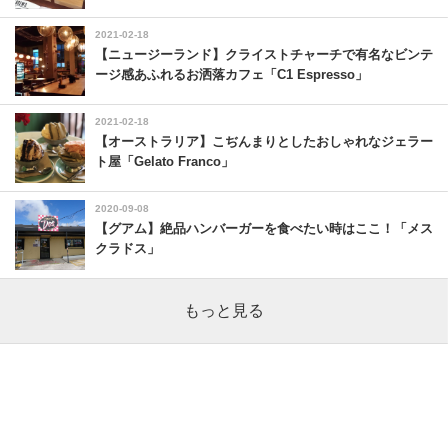
2021-02-18
【ニュージーランド】クライストチャーチで有名なビンテ
ージ感あふれるお洒落カフェ「C1 Espresso」
2021-02-18
【オーストラリア】こぢんまりとしたおしゃれなジェラー
ト屋「Gelato Franco」
2020-09-08
【グアム】絶品ハンバーガーを食べたい時はここ！「メス
クラドス」
もっと見る