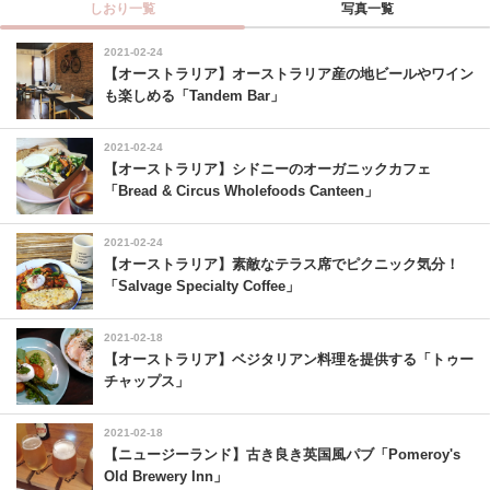
しおり一覧
写真一覧
2021-02-24
【オーストラリア】オーストラリア産の地ビールやワイン
も楽しめる「Tandem Bar」
2021-02-24
【オーストラリア】シドニーのオーガニックカフェ
「Bread & Circus Wholefoods Canteen」
2021-02-24
【オーストラリア】素敵なテラス席でピクニック気分！
「Salvage Specialty Coffee」
2021-02-18
【オーストラリア】ベジタリアン料理を提供する「トゥー
チャップス」
2021-02-18
【ニュージーランド】古き良き英国風パブ「Pomeroy's
Old Brewery Inn」