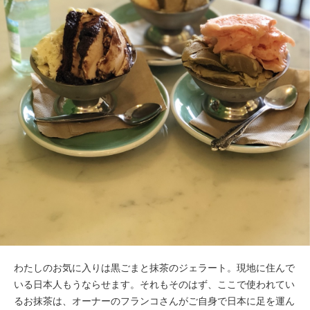
わたしのお気に入りは黒ごまと抹茶のジェラート。現地に住んで
いる日本人もうならせます。それもそのはず、ここで使われてい
るお抹茶は、オーナーのフランコさんがご自身で日本に足を運ん