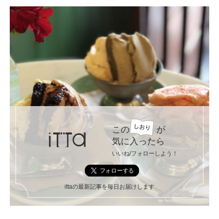
この
が
気に入ったら
いいね/フォローしよう！
ittaの最新記事を毎日お届けします