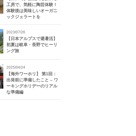
工房で、気軽に陶芸体験！
体験後は美味しいオーガニ
ックジェラートを
2023/07/26
【日本アルプスで避暑活】
初夏は岐阜・長野でヒーリ
ング旅
2025/04/24
【海外ワーホリ】 第1回：
出発前に準備したこと – ワ
ーキングホリデーのリアル
な準備編