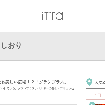
のしおり
最も美しい広場！？「グランプラス」
人気
言われている、グランプラス。ベルギーの首都・ブリュッセ
昨日