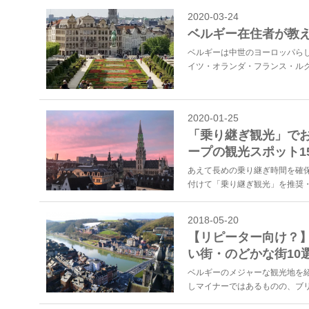
2020-03-24
ベルギー在住者が教
ベルギーは中世のヨーロッパら
イツ・オランダ・フランス・ルク
2020-01-25
「乗り継ぎ観光」でお
ープの観光スポット1
あえて長めの乗り継ぎ時間を確
付けて「乗り継ぎ観光」を推奨・
2018-05-20
【リピーター向け？
い街・のどかな街10
ベルギーのメジャーな観光地を
しマイナーではあるものの、ブリ