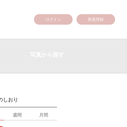
ログイン
新規登録
写真から探す
のしおり
週間
月間