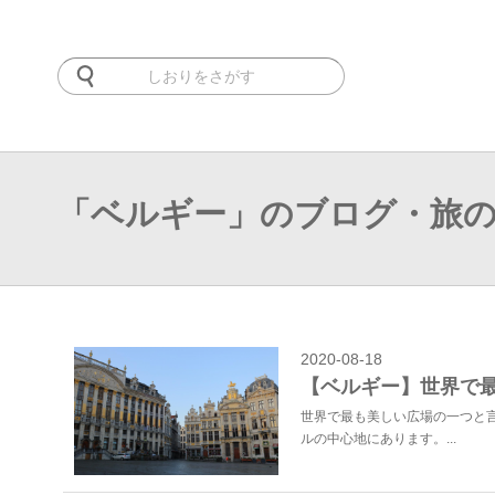
「ベルギー」のブログ・旅
2020-08-18
【ベルギー】世界で
世界で最も美しい広場の一つと
ルの中心地にあります。...