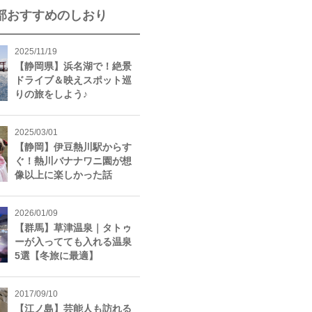
部おすすめのしおり
2025/11/19
【静岡県】浜名湖で！絶景
ドライブ＆映えスポット巡
りの旅をしよう♪
2025/03/01
【静岡】伊豆熱川駅からす
ぐ！熱川バナナワニ園が想
像以上に楽しかった話
2026/01/09
【群馬】草津温泉｜タトゥ
ーが入ってても入れる温泉
5選【冬旅に最適】
2017/09/10
【江ノ島】芸能人も訪れる