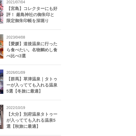
2021/07/04
【宮島】コレクターにも好
評！ 厳島神社の御朱印と
限定御朱印帳を深堀り
2023/04/08
【愛媛】道後温泉に行った
ら食べたい。名物鯛めし食
べ比べ3選
2026/01/09
【群馬】草津温泉｜タトゥ
ーが入ってても入れる温泉
5選【冬旅に最適】
2022/10/19
【大分】別府温泉タトゥー
が入ってても入れる温泉5
選【秋旅に最適】