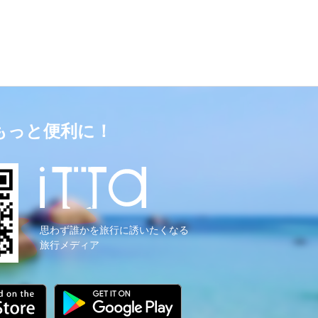
もっと便利に！
思わず誰かを旅行に誘いたくなる
旅行メディア