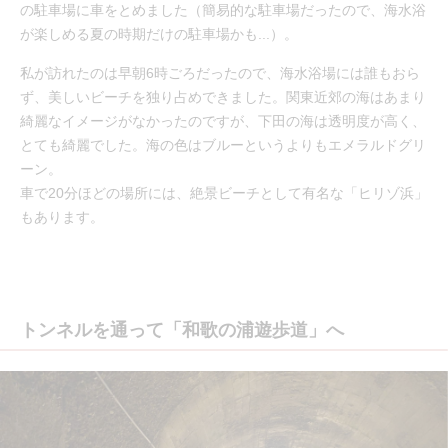
の駐車場に車をとめました（簡易的な駐車場だったので、海水浴
が楽しめる夏の時期だけの駐車場かも...）。
私が訪れたのは早朝6時ごろだったので、海水浴場には誰もおら
ず、美しいビーチを独り占めできました。関東近郊の海はあまり
綺麗なイメージがなかったのですが、下田の海は透明度が高く、
とても綺麗でした。海の色はブルーというよりもエメラルドグリ
ーン。
車で20分ほどの場所には、絶景ビーチとして有名な「ヒリゾ浜」
もあります。
トンネルを通って「和歌の浦遊歩道」へ