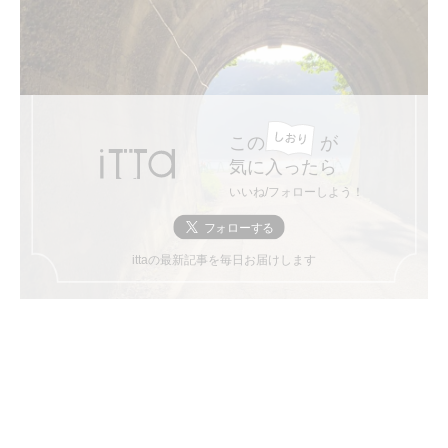
この
が
気に入ったら
いいね/フォローしよう！
ittaの最新記事を毎日お届けします