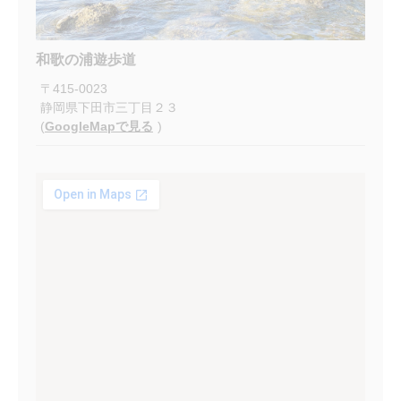
和歌の浦遊歩道
〒
415-0023
静岡県下田市三丁目２３
(
GoogleMapで見る
)