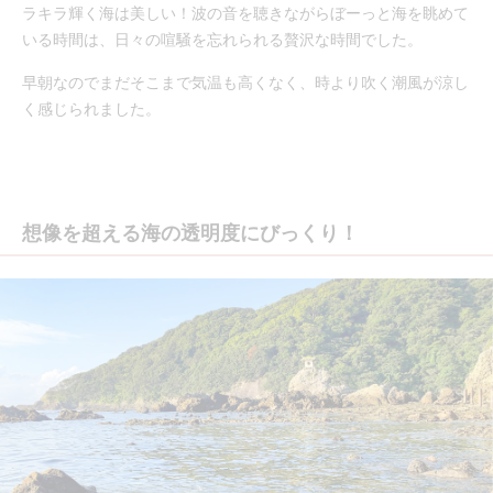
ラキラ輝く海は美しい！波の音を聴きながらぼーっと海を眺めて
いる時間は、日々の喧騒を忘れられる贅沢な時間でした。
早朝なのでまだそこまで気温も高くなく、時より吹く潮風が涼し
く感じられました。
想像を超える海の透明度にびっくり！