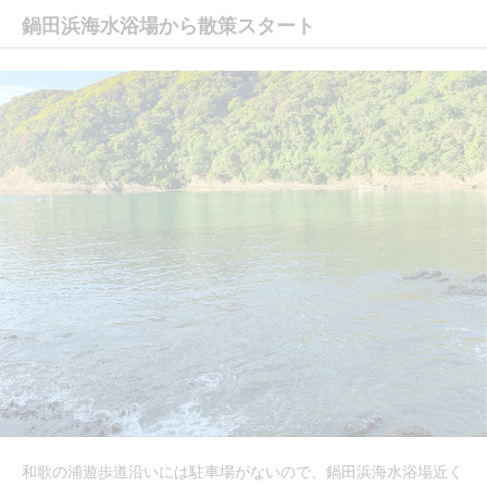
鍋田浜海水浴場から散策スタート
和歌の浦遊歩道沿いには駐車場がないので、鍋田浜海水浴場近く