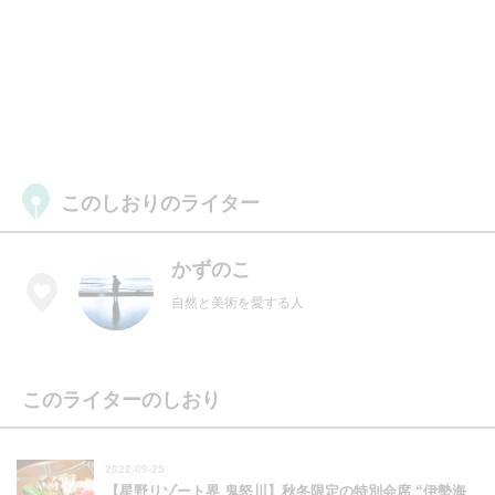
このしおりのライター
かずのこ
自然と美術を愛する人
このライターのしおり
2022-09-25
【星野リゾート界 鬼怒川】秋冬限定の特別会席 “伊勢海