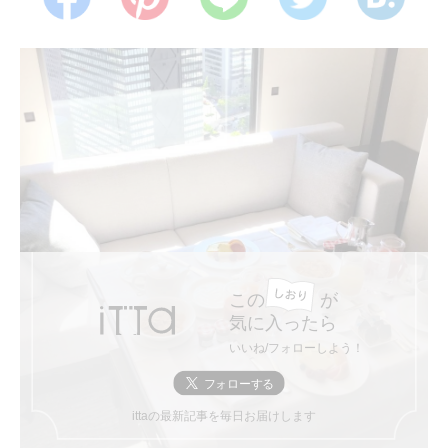
この
が
気に入ったら
いいね/フォローしよう！
ittaの最新記事を毎日お届けします