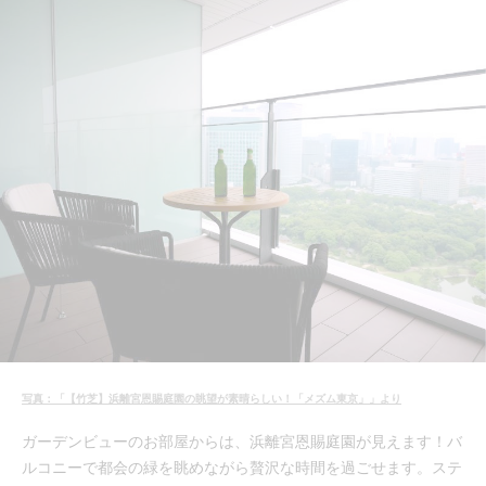
写真：「【竹芝】浜離宮恩賜庭園の眺望が素晴らしい！「メズム東京」」より
ガーデンビューのお部屋からは、浜離宮恩賜庭園が見えます！バ
ルコニーで都会の緑を眺めながら贅沢な時間を過ごせます。ステ