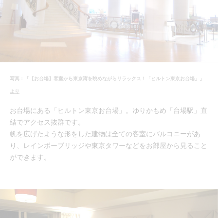
写真：「【お台場】客室から東京湾を眺めながらリラックス！「ヒルトン東京お台場」」
より
お台場にある「ヒルトン東京お台場」。ゆりかもめ「台場駅」直
結でアクセス抜群です。
帆を広げたような形をした建物は全ての客室にバルコニーがあ
り、レインボーブリッジや東京タワーなどをお部屋から見ること
ができます。