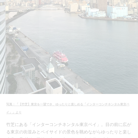
写真：「【竹芝】東京を一望でき、ゆったりと楽しめる「インターコンチネンタル東京ベ
イ」」より
竹芝にある「インターコンチネンタル東京ベイ」。目の前に広が
る東京の街並みとベイサイドの景色を眺めながらゆったりと楽し