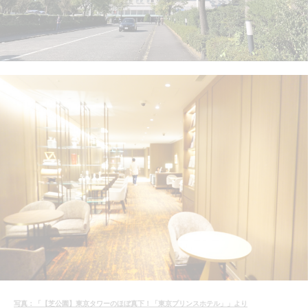
写真：「【芝公園】東京タワーのほぼ真下！「東京プリンスホテル」」より