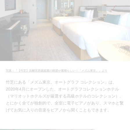
写真：「【竹芝】浜離宮恩賜庭園の眺望が素晴らしい！「メズム東京」」より
竹芝にある「メズム東京、オートグラフ コレクション」は、
2020年4月にオープンした、オートグラフコレクションホテル
（マリオットホテルズが厳選する高級ホテルのコレクション）。
とにかく全てが独創的で、全室に電子ピアノがあり、スマホと繋
げてお気に入りの音楽をピアノから聞くこともできます。