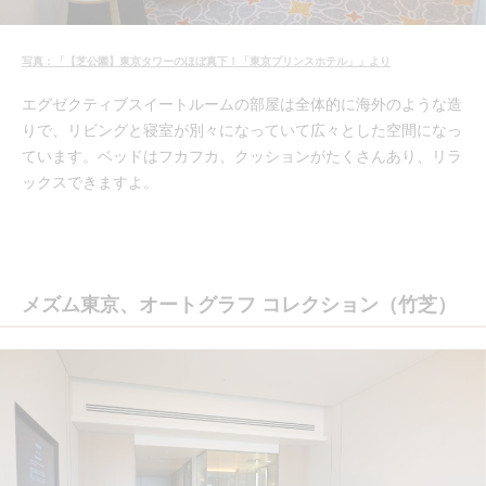
写真：「【芝公園】東京タワーのほぼ真下！「東京プリンスホテル」」より
エグゼクティブスイートルームの部屋は全体的に海外のような造
りで、リビングと寝室が別々になっていて広々とした空間になっ
ています。ベッドはフカフカ、クッションがたくさんあり、リラ
ックスできますよ。
メズム東京、オートグラフ コレクション（竹芝）