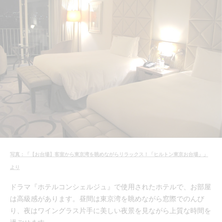
写真：「【お台場】客室から東京湾を眺めながらリラックス！「ヒルトン東京お台場」」
より
ドラマ『ホテルコンシェルジュ』で使用されたホテルで、お部屋
は高級感があります。昼間は東京湾を眺めながら窓際でのんび
り、夜はワイングラス片手に美しい夜景を見ながら上質な時間を