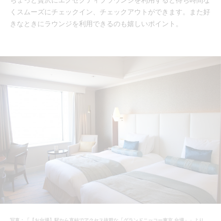
くスムーズにチェックイン、チェックアウトができます。また好
きなときにラウンジを利用できるのも嬉しいポイント。
写真：「【お台場】駅から直結でアクセス抜群な「グランドニッコー東京 台場」」より