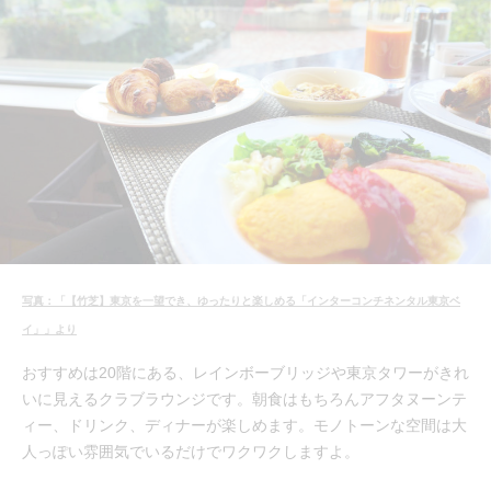
写真：「【竹芝】東京を一望でき、ゆったりと楽しめる「インターコンチネンタル東京ベ
イ」」より
おすすめは20階にある、レインボーブリッジや東京タワーがきれ
いに見えるクラブラウンジです。朝食はもちろんアフタヌーンテ
ィー、ドリンク、ディナーが楽しめます。モノトーンな空間は大
人っぽい雰囲気でいるだけでワクワクしますよ。