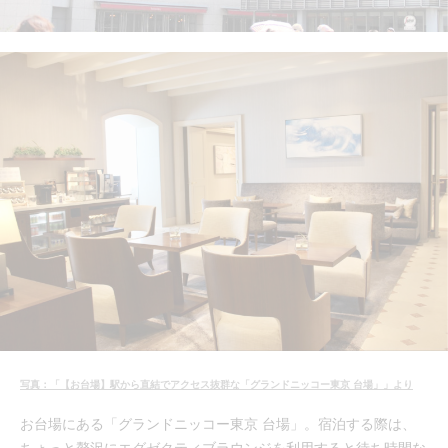
写真：「【お台場】駅から直結でアクセス抜群な「グランドニッコー東京 台場」」より
お台場にある「グランドニッコー東京 台場」。宿泊する際は、
ちょっと贅沢にエグゼクティブラウンジを利用すると待ち時間な