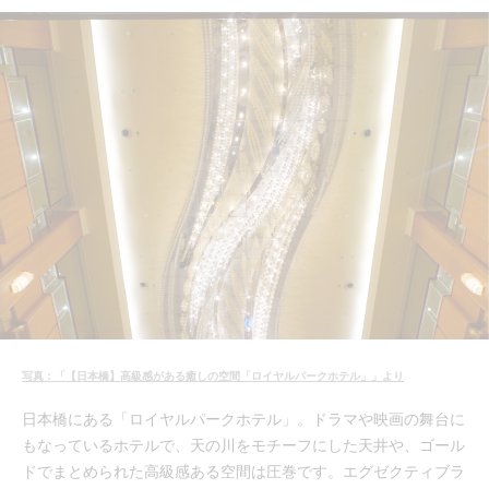
写真：「【日本橋】高級感がある癒しの空間「ロイヤルパークホテル」」より
日本橋にある「ロイヤルパークホテル」。ドラマや映画の舞台に
もなっているホテルで、天の川をモチーフにした天井や、ゴール
ドでまとめられた高級感ある空間は圧巻です。エグゼクティブラ