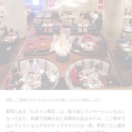
写真：「【新宿】デザートビュッフェが人気！「ヒルトン東京」」より
新宿にある「ヒルトン東京」は、繰り返しリノベーションをおこ
なっており、綺麗で洗練された雰囲気があるホテル。ここ数年で
はレストランもエグゼクティブラウンジも一新。季節ごとに趣向