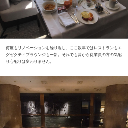
何度もリノベーションを繰り返し、ここ数年ではレストランもエ
グゼクティブラウンジも一新。それでも昔から従業員の方の気配
り心配りは変わりません。