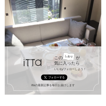
この
が
気に入ったら
いいね/フォローしよう！
ittaの最新記事を毎日お届けします