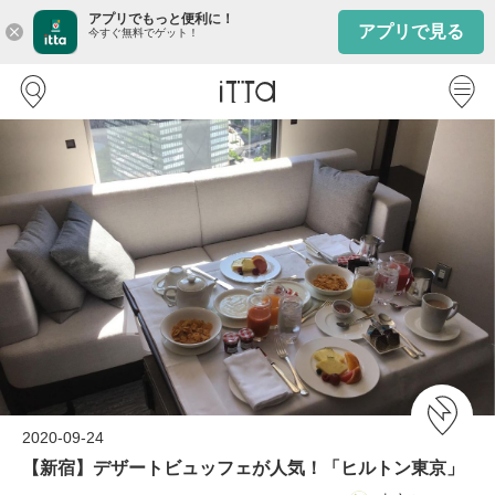
アプリでもっと便利に！
アプリで見る
close
今すぐ無料でゲット！
2020-09-24
【新宿】デザートビュッフェが人気！「ヒルトン東京」