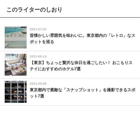
このライターのしおり
2021-07-20
昔懐かしい雰囲気を味わいに。東京都内の「レトロ」なス
ポットを巡る
2021-06-14
【東京】ちょっと贅沢な休日を過ごしたい！ おこもりス
テイにおすすめのホテル7選
2021-06-06
東京都内で素敵な「スナップショット」を撮影できるスポ
ット7選