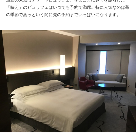
最近の人気はデザートビュッフェ。季節ごとに趣向を凝らした
「映え」のビュッフェはいつでも予約で満席。特に人気なのは苺
の季節であっという間に先の予約までいっぱいになります。