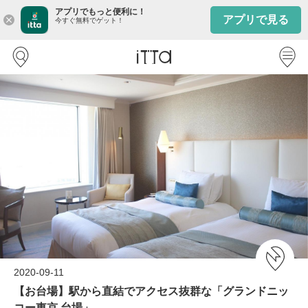
アプリでもっと便利に！
アプリで見る
close
今すぐ無料でゲット！
2020-09-11
【お台場】駅から直結でアクセス抜群な「グランドニッ
コー東京 台場」