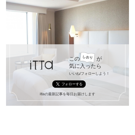
この
が
気に入ったら
いいね/フォローしよう！
ittaの最新記事を毎日お届けします