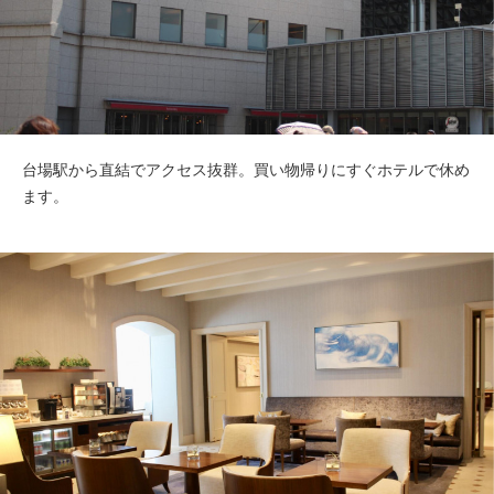
台場駅から直結でアクセス抜群。買い物帰りにすぐホテルで休め
ます。