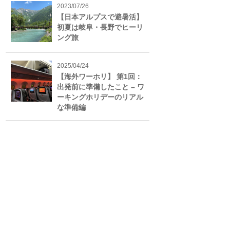
2023/07/26
【日本アルプスで避暑活】
初夏は岐阜・長野でヒーリ
ング旅
2025/04/24
【海外ワーホリ】 第1回：
出発前に準備したこと – ワ
ーキングホリデーのリアル
な準備編