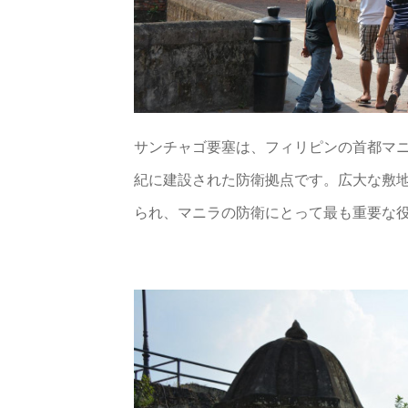
サンチャゴ要塞は、フィリピンの首都マニ
紀に建設された防衛拠点です。広大な敷
られ、マニラの防衛にとって最も重要な