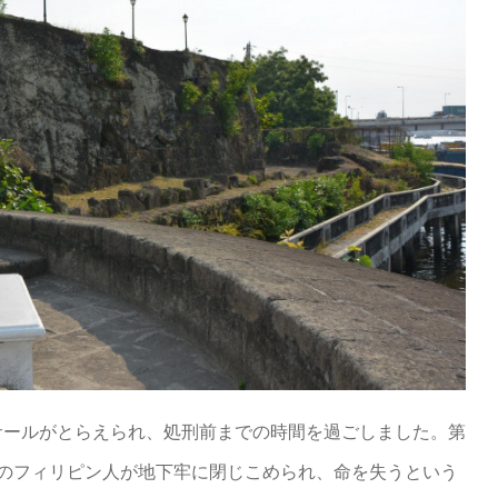
サールがとらえられ、処刑前までの時間を過ごしました。第
くのフィリピン人が地下牢に閉じこめられ、命を失うという