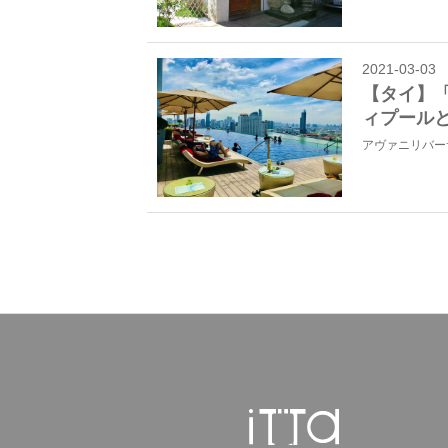
2021-03-03
【タイ】
ィプールと
アヴァニリバー