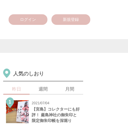
ログイン
新規登録
人気のしおり
昨日
週間
月間
2021/07/04
【宮島】コレクターにも好
評！ 厳島神社の御朱印と
限定御朱印帳を深堀り