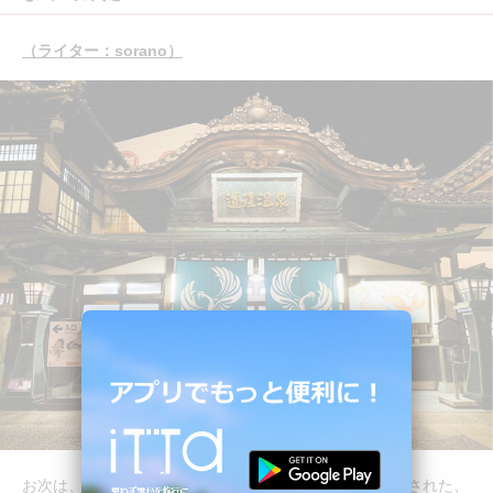
（ライター：sorano）
お次は、愛媛県「道後温泉」の旅のしおり。実際に宿泊された、