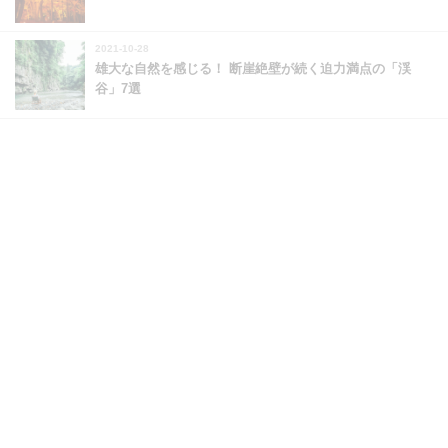
2021-10-28
雄大な自然を感じる！ 断崖絶壁が続く迫力満点の「渓
谷」7選