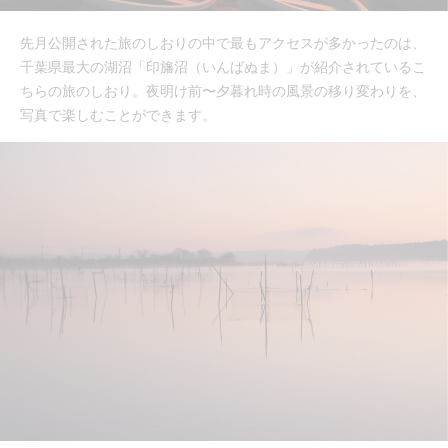
先月公開された旅のしおりの中で最もアクセスが多かったのは、
千葉県最大の湖沼「印旛沼（いんばぬま）」が紹介されているこ
ちらの旅のしおり。夜明け前〜夕暮れ時の風景の移り変わりを、
写真で楽しむことができます。