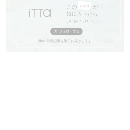
この
が
気に入ったら
いいね/フォローしよう！
ittaの最新記事を毎日お届けします