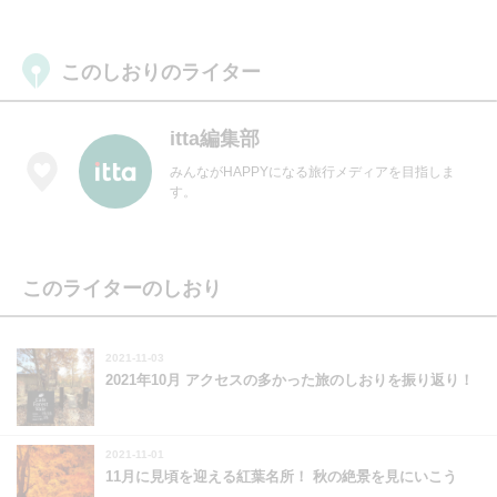
このしおりのライター
itta編集部
みんながHAPPYになる旅行メディアを目指しま
す。
このライターのしおり
2021-11-03
2021年10月 アクセスの多かった旅のしおりを振り返り！
2021-11-01
11月に見頃を迎える紅葉名所！ 秋の絶景を見にいこう