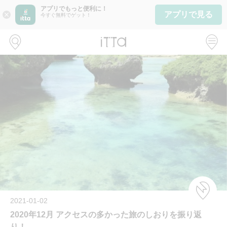
アプリでもっと便利に！
アプリで見る
close
今すぐ無料でゲット！
2021-01-02
2020年12月 アクセスの多かった旅のしおりを振り返
り！