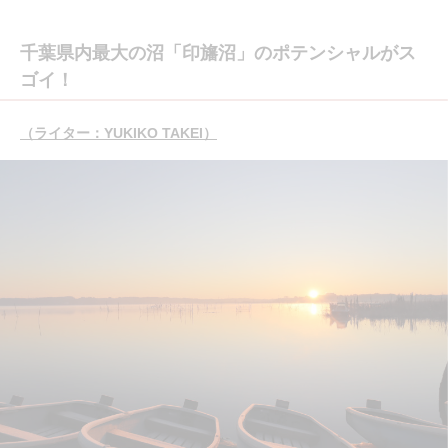
千葉県内最大の沼「印旛沼」のポテンシャルがス
ゴイ！
（ライター：YUKIKO TAKEI）