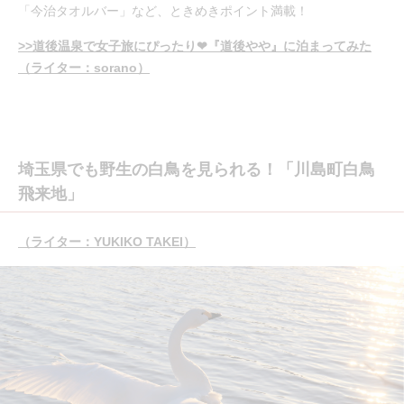
「今治タオルバー」など、ときめきポイント満載！
>>道後温泉で女子旅にぴったり❤︎『道後やや』に泊まってみた
（ライター：sorano）
埼玉県でも野生の白鳥を見られる！「川島町白鳥
飛来地」
（ライター：YUKIKO TAKEI）