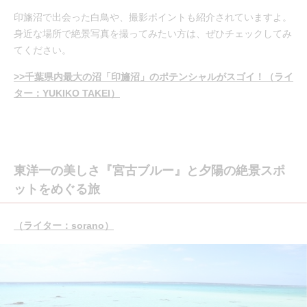
印旛沼で出会った白鳥や、撮影ポイントも紹介されていますよ。
身近な場所で絶景写真を撮ってみたい方は、ぜひチェックしてみ
てください。
>>千葉県内最大の沼「印旛沼」のポテンシャルがスゴイ！（ライ
ター：YUKIKO TAKEI）
東洋一の美しさ『宮古ブルー』と夕陽の絶景スポ
ットをめぐる旅
（ライター：sorano）