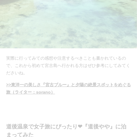
実際に行ってみての感想や注意するべきことも書かれているの
で、これから初めて宮古島へ行かれる方はぜひ参考にしてみてく
ださいね。
>>東洋一の美しさ『宮古ブルー』と夕陽の絶景スポットをめぐる
旅（ライター：sorano）
道後温泉で女子旅にぴったり❤︎『道後やや』に泊
まってみた