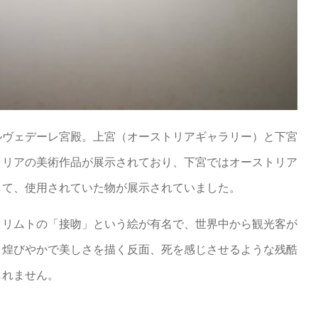
ルヴェデーレ宮殿。上宮（オーストリアギャラリー）と下宮
トリアの美術作品が展示されており、下宮ではオーストリア
して、使用されていた物が展示されていました。
クリムトの「接吻」という絵が有名で、世界中から観光客が
し煌びやかで美しさを描く反面、死を感じさせるような残酷
しれません。