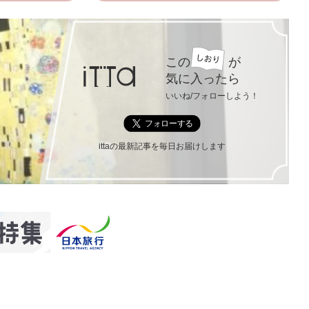
この
が
気に入ったら
いいね/フォローしよう！
ittaの最新記事を毎日お届けします