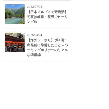
2023/07/26
【日本アルプスで避暑活】
初夏は岐阜・長野でヒーリ
ング旅
2025/04/24
【海外ワーホリ】 第1回：
出発前に準備したこと – ワ
ーキングホリデーのリアル
な準備編