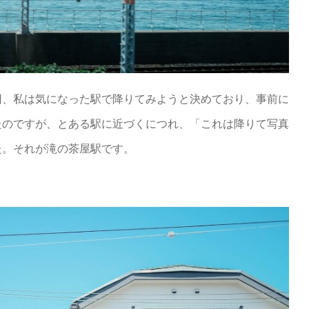
回、私は気になった駅で降りてみようと決めており、事前に
たのですが、とある駅に近づくにつれ、「これは降りて写真
た。それが滝の茶屋駅です。