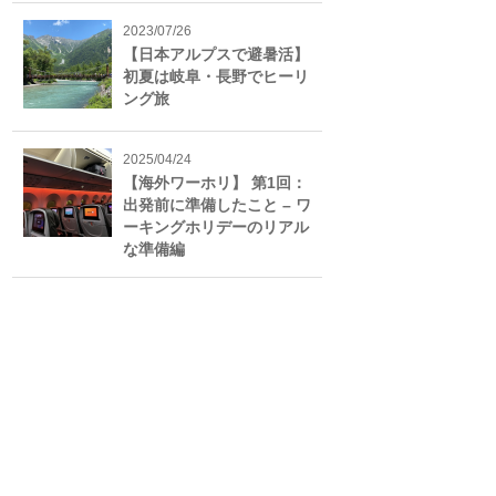
2023/07/26
【日本アルプスで避暑活】
初夏は岐阜・長野でヒーリ
ング旅
2025/04/24
【海外ワーホリ】 第1回：
出発前に準備したこと – ワ
ーキングホリデーのリアル
な準備編