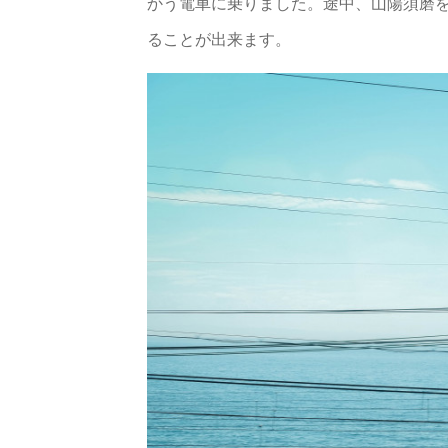
かう電車に乗りました。途中、山陽須磨
ることが出来ます。