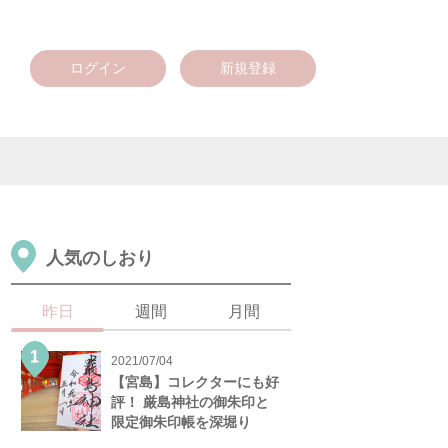
ログイン
新規登録
人気のしおり
昨日
週間
月間
2021/07/04
【宮島】コレクターにも好
評！ 厳島神社の御朱印と
限定御朱印帳を深堀り