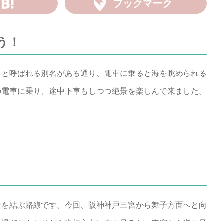
ブックマーク
う！
」と呼ばれる別名がある通り、電車に乗ると海を眺められる
の電車に乗り、途中下車もしつつ絶景を楽しんで来ました。
でを結ぶ路線です。今回、阪神神戸三宮から舞子方面へと向