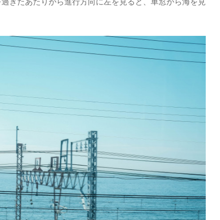
を過ぎたあたりから進行方向に左を見ると、車窓から海を見