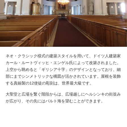
ネオ・クラシック様式の建築スタイルを用いて、ドイツ人建築家
カール・ルートヴィッヒ・エンゲル氏によって改築されました。
上空から眺めると「ギリシア十字」のデザインとなっており、細
部にまでシンメトリックな構図が活かされています。屋根を装飾
する真鍮製の12使徒の彫刻は、世界最大級です。
大聖堂と広場を繋ぐ階段からは、広場越しにヘルシンキの街並み
が広がり、その先にはバルト海を望むことができます。