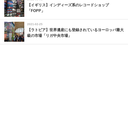
【イギリス】インディーズ系のレコードショップ
「FOPP」
2021-02-25
【ラトビア】世界遺産にも登録されているヨーロッパ最大
級の市場「リガ中央市場」