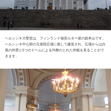
ヘルシンキ大聖堂は、フィンランド福音ルター派の総本山です。
ヘルシンキ中心部の元老院広場に面して建造され、広場からは白
亜の外壁と5つのドームによる均整のとれた外観を見ることがで
きます。