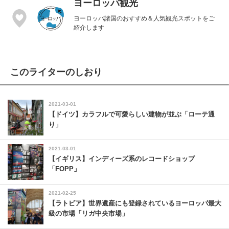
ヨーロッパ観光
ヨーロッパ諸国のおすすめ＆人気観光スポットをご
紹介します
このライターのしおり
2021-03-01
【ドイツ】カラフルで可愛らしい建物が並ぶ「ローテ通
り」
2021-03-01
【イギリス】インディーズ系のレコードショップ
「FOPP」
2021-02-25
【ラトビア】世界遺産にも登録されているヨーロッパ最大
級の市場「リガ中央市場」