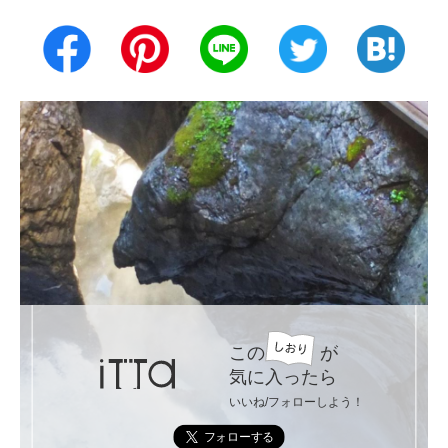
この
が
気に入ったら
いいね/フォローしよう！