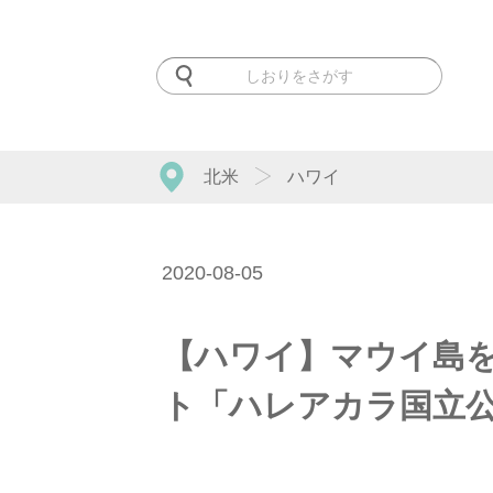
北米
ハワイ
2020-08-05
【ハワイ】マウイ島
ト「ハレアカラ国立