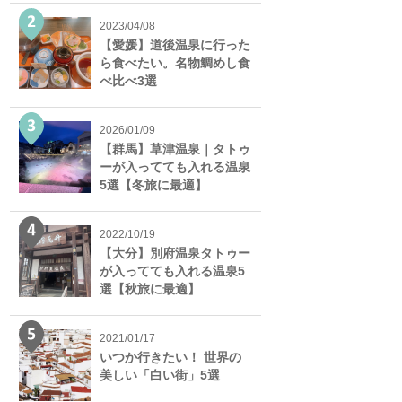
2023/04/08
【愛媛】道後温泉に行った
ら食べたい。名物鯛めし食
べ比べ3選
2026/01/09
【群馬】草津温泉｜タトゥ
ーが入ってても入れる温泉
5選【冬旅に最適】
2022/10/19
【大分】別府温泉タトゥー
が入ってても入れる温泉5
選【秋旅に最適】
2021/01/17
いつか行きたい！ 世界の
美しい「白い街」5選