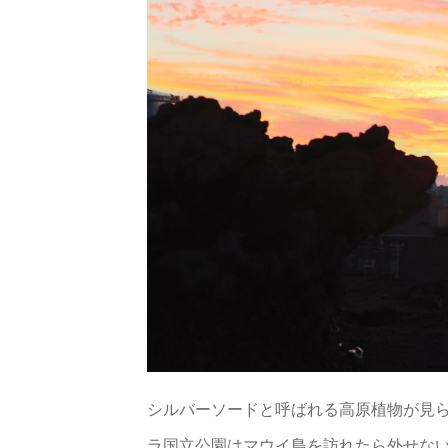
シルバーソードと呼ばれる高原植物が見
ラ国立公園はマウイ島を訪れたら外せな