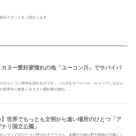
観光スポットをご紹介します
】カヌー愛好家憧れの地「ユーコン川」でサバイバ
そのユーコン準州を流れる川です。この川をサバイバル・キャンプしながら
が世界中に数多いるカヌー愛好家の憧れ。...
カ】世界でもっとも文明から遠い場所のひとつ「ア
デナリ国立公園」
ロンティアのひとつと呼ばれるアラスカ。未開の大地は野生動物の宝庫にし