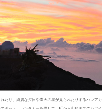
られたり、綺麗な夕日や満天の星が見られたりするハレアカ
いスポット。レンタカーを借りて、町から山頂までのハワイ