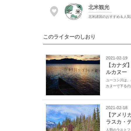
北米観光
北米諸国のおすすめ＆人気
このライターのしおり
2021-02-19
【カナダ
ルカヌー
ユーコン川は、
カヌーで下るの
2021-02-18
【アメリ
ラスカ・
人類のラストフ