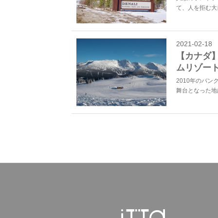
て、人を拒む大
2021-02-18
【カナダ
ムリゾー
2010年のバ
舞台となった地は