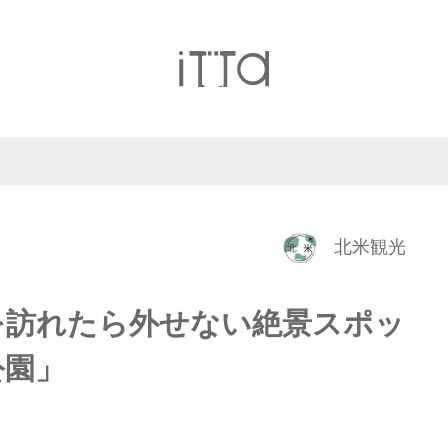
北米観光
を訪れたら外せない絶景スポッ
公園」