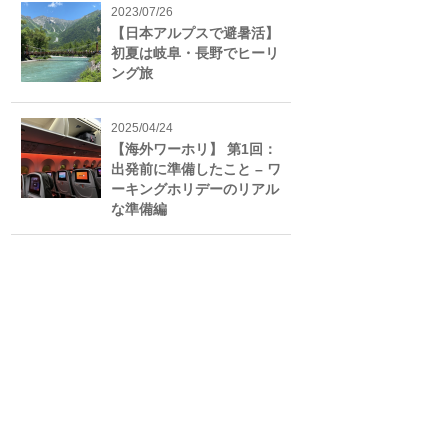
2023/07/26
【日本アルプスで避暑活】
初夏は岐阜・長野でヒーリ
ング旅
2025/04/24
【海外ワーホリ】 第1回：
出発前に準備したこと – ワ
ーキングホリデーのリアル
な準備編