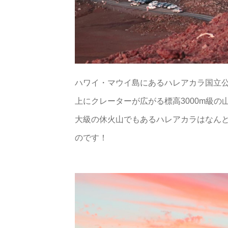
ハワイ・マウイ島にあるハレアカラ国立
上にクレーターが広がる標高3000m級
大級の休火山でもあるハレアカラはなん
のです！