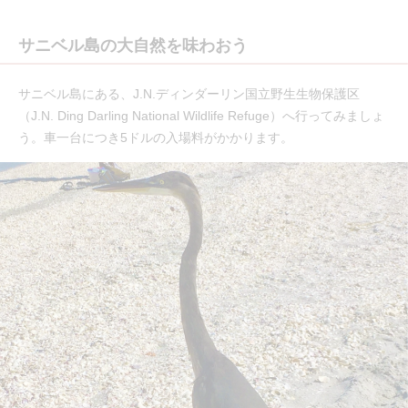
サニベル島の大自然を味わおう
サニベル島にある、J.N.ディンダーリン国立野生生物保護区
（J.N. Ding Darling National Wildlife Refuge）へ行ってみましょ
う。車一台につき5ドルの入場料がかかります。