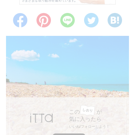
この
が
気に入ったら
いいね/フォローしよう！