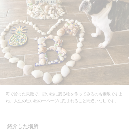
海で拾った貝殻で、思い出に残る物を作ってみるのも素敵ですよ
ね。人生の思い出の一ページに刻まれること間違いなしです。
紹介した場所