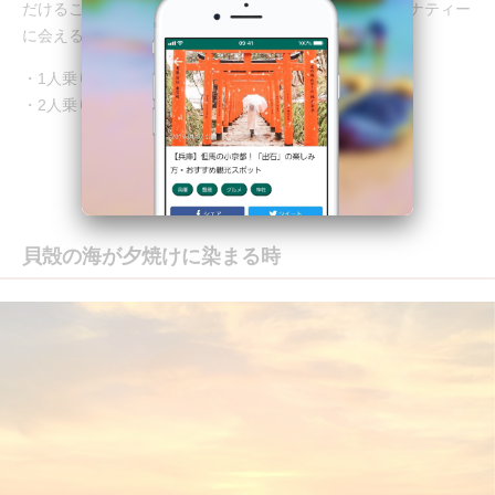
だけることでしょう。運が良ければ自然の中で暮らすマナティー
に会えるかも？！
・1人乗りカヤックレンタル料金 2時間/30ドル
・2人乗りカヤックレンタル料金 2時間/40ドル
貝殻の海が夕焼けに染まる時