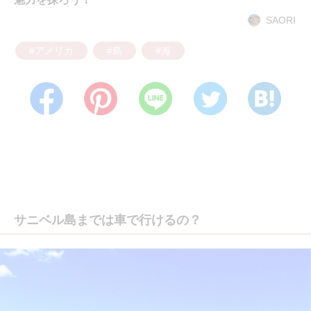
SAORI
#アメリカ
#島
#海
サニベル島までは車で行けるの？