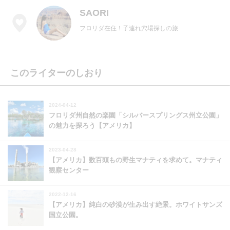
SAORI
フロリダ在住！子連れ穴場探しの旅
このライターのしおり
2024-04-12
フロリダ州自然の楽園「シルバースプリングス州立公園」
の魅力を探ろう【アメリカ】
2023-04-28
【アメリカ】数百頭もの野生マナティを求めて。マナティ
観察センター
2022-12-16
【アメリカ】純白の砂漠が生み出す絶景。ホワイトサンズ
国立公園。