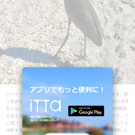
バードウォッチングをしたり魚釣りを楽しむこともできます。釣
り道具を持ってきてない方もご安心ください。20ドルで釣り道具
全てをレンタルすることも可能です。また、保護区には200種類
を超える様々な島や爬虫類、動物が生息しています。アクティブ
に過ごしたい方には、マングローブの中を進んでいくカヤックを
体験することができるのでサニベル島の自然を思う存分満喫いた