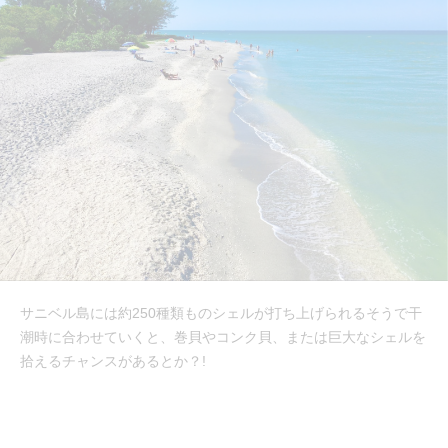
サニベル島には約250種類ものシェルが打ち上げられるそうで干
潮時に合わせていくと、巻貝やコンク貝、または巨大なシェルを
拾えるチャンスがあるとか？!