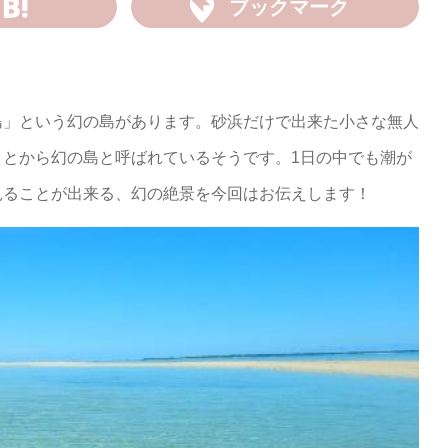
ブックマーク
島」という幻の島があります。砂浜だけで出来た小さな無人
ことから幻の島と呼ばれているそうです。1日の中でも潮が
見ることが出来る、幻の絶景を今回はお伝えします！