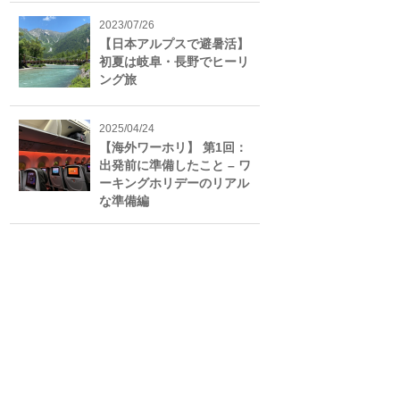
2023/07/26
【日本アルプスで避暑活】
初夏は岐阜・長野でヒーリ
ング旅
2025/04/24
【海外ワーホリ】 第1回：
出発前に準備したこと – ワ
ーキングホリデーのリアル
な準備編