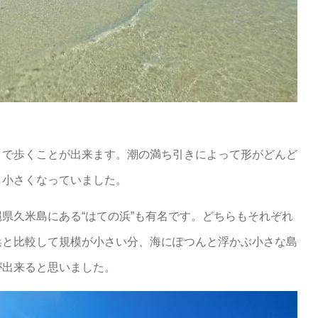
まで歩くことが出来ます。潮の満ち引きによって形がどんど
し小さくなっていました。
県久米島にある“はての浜”も有名です。どちらもそれぞれ
浜と比較して規模が小さい分、海にぽつんと浮かぶ小さな島
が出来ると思いました。