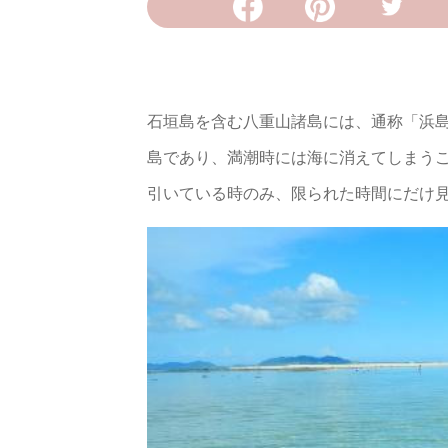
石垣島を含む八重山諸島には、通称「浜
島であり、満潮時には海に消えてしまう
引いている時のみ、限られた時間にだけ