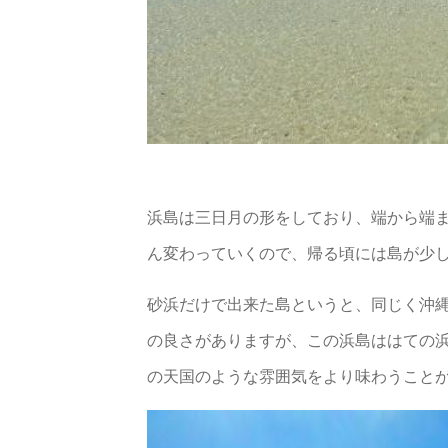
浜島は三日月の形をしており、端から端
ん変わっていくので、帰る頃には島が少
砂浜だけで出来た島というと、同じく沖縄
の良さがありますが、この浜島ははての
の天国のような雰囲気をより味わうこと