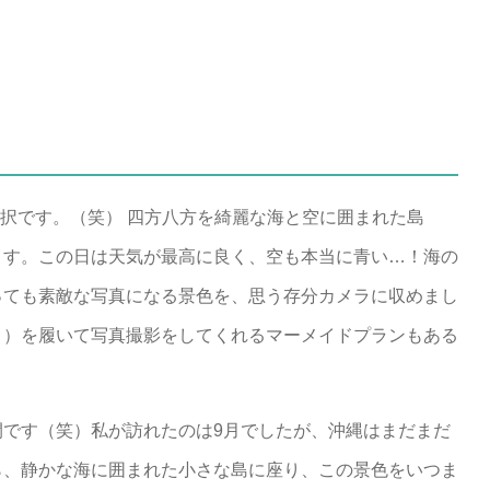
の2択です。（笑） 四方八方を綺麗な海と空に囲まれた島
ます。この日は天気が最高に良く、空も本当に青い…！海の
っても素敵な写真になる景色を、思う存分カメラに収めまし
？）を履いて写真撮影をしてくれるマーメイドプランもある
間です（笑）私が訪れたのは9月でしたが、沖縄はまだまだ
ら、静かな海に囲まれた小さな島に座り、この景色をいつま