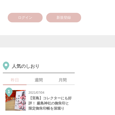
ログイン
新規登録
人気のしおり
昨日
週間
月間
2021/07/04
【宮島】コレクターにも好
評！ 厳島神社の御朱印と
限定御朱印帳を深堀り