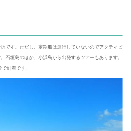
一択です。ただし、定期船は運行していないのでアクティビ
す。石垣島のほか、小浜島から出発するツアーもあります。
分で到着です。