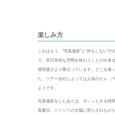
楽しみ方
これはもう、“写真撮影”と“何もしない”
で、非日常的な空間を味わうことが出来
透明度がより際立っています。どこを撮
た。ツアー会社によっては人魚のヒレ（
ようです。
写真撮影をしたあとは、ボ～ッとする時
真夏日。ジリジリの太陽に照らされなが