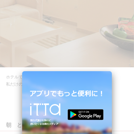
ホテルでは味わえない、居心地の良い時間。
私だけのくつろぎ空間。
朝 ときどき 夕暮れさんぽ