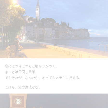
窓にぽつりぽつりと明かりがつく。
きっと毎日同じ風景。
でもそれが、なんだか、とってもステキに見える。
これも、旅の魔法かな。