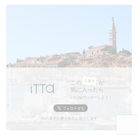
この
が
気に入ったら
いいね/フォローしよう！
ittaの最新記事を毎日お届けします