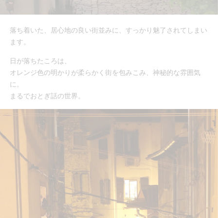
落ち着いた、居心地の良い街並みに、すっかり魅了されてしまい
ます。
日が落ちたころは、
オレンジ色の明かりが柔らかく街を包みこみ、神秘的な雰囲気
に。
まるでおとぎ話の世界。