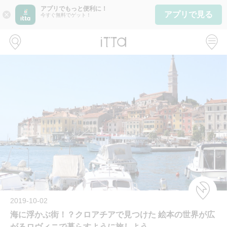
アプリでもっと便利に！
アプリで見る
close
今すぐ無料でゲット！
2019-10-02
海に浮かぶ街！？クロアチアで見つけた 絵本の世界が広
がるロヴィニで暮らすように旅しよう。