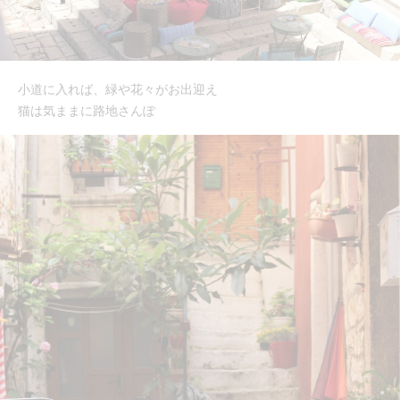
小道に入れば、緑や花々がお出迎え
猫は気ままに路地さんぽ