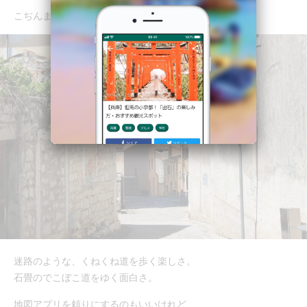
こぢんまりとした旧市街は、散歩に最適。
迷路のような、くねくね道を歩く楽しさ。
石畳のでこぼこ道をゆく面白さ。
地図アプリを頼りにするのもいいけれど、