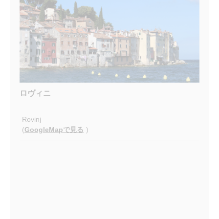
ロヴィニ
Rovinj
(
GoogleMapで見る
)