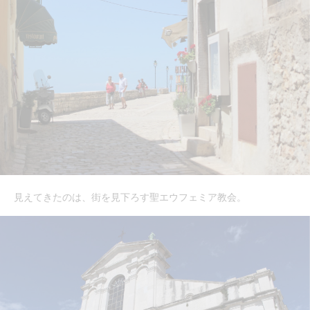
見えてきたのは、街を見下ろす聖エウフェミア教会。