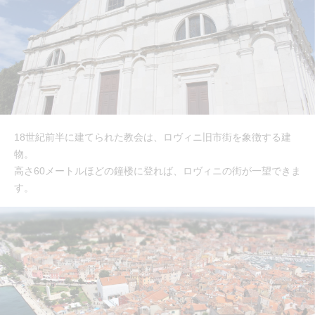
18世紀前半に建てられた教会は、ロヴィニ旧市街を象徴する建
物。
高さ60メートルほどの鐘楼に登れば、ロヴィニの街が一望できま
す。