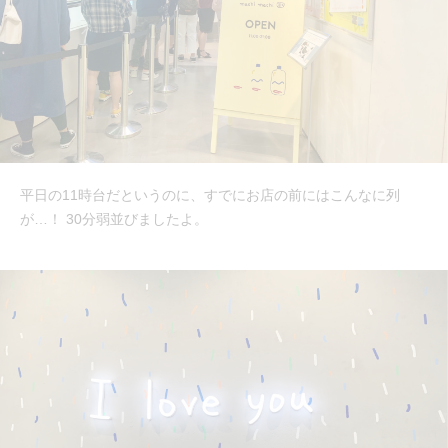
平日の11時台だというのに、すでにお店の前にはこんなに列
が…！ 30分弱並びましたよ。