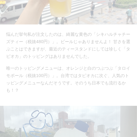
悩んだ挙句私が注文したのは、綺麗な黄色の「シキハルチャチー
ズティー（税抜480円）」。ビールじゃありませんよ！ 甘さを選
ぶことはできますが、最近のティースタンドにしては珍しく「タ
ピオカ」のトッピングはありませんでした。
唯一のトッピングメニューは、オレンジと白のつぶつぶ「タロイ
モボール（税抜100円）」。台湾ではタピオカに次ぐ、人気のト
ッピングメニューなんだそうです。そのうち日本でも流行るか
も！？