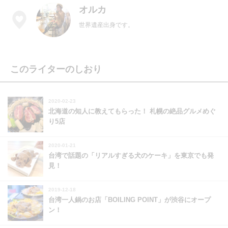
オルカ
世界遺産出身です。
このライターのしおり
2020-02-23
北海道の知人に教えてもらった！ 札幌の絶品グルメめぐ
り5店
2020-01-21
台湾で話題の「リアルすぎる犬のケーキ」を東京でも発
見！
2019-12-18
台湾一人鍋のお店「BOILING POINT」が渋谷にオープ
ン！