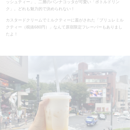
ッシュティー」、二層のパンナコッタが可愛い「ボトルドリン
ク」。どれも魅力的で決められない！
カスタードクリームでミルクティーに蓋がされた「ブリュレミル
クティー（税抜680円）」なんて原宿限定フレーバーもありまし
たよ！