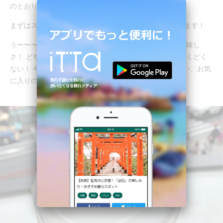
のとおり飲んでみましょう。
まずはストローを使わずに、チーズキャップをいただきます！
う〜〜〜ん！ 濃厚で、キリのクリームチーズのような美味し
さ！ どちらかというと塩気のあるタイプですが、決してくどく
ない！ 今まで飲んだ中でもベスト1・２に入れたいくらい、お気
に入りの味です。さすが、“神のチーズティー”！！