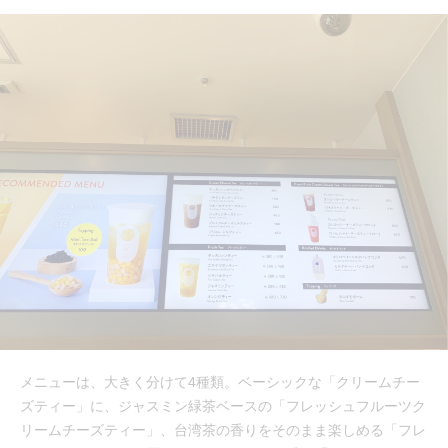
メニューは、大きく分けて4種類。ベーシックな「クリームチー
ズティー」に、ジャスミン緑茶ベースの「フレッシュフルーツク
リームチーズティー」、台湾茶の香りをそのまま楽しめる「フレ