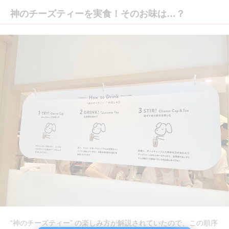
神のチーズティーを実食！そのお味は…？
“神のチーズティー” の楽しみ方が解説されていたので、この順序