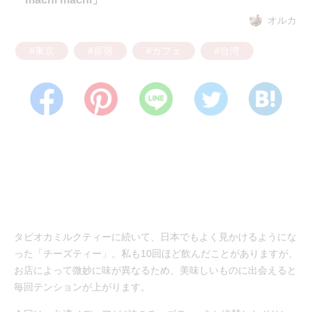
オルカ
#東京
#原宿
#カフェ
#台湾
タピオカミルクティーに続いて、日本でもよく見かけるようにな
った「チーズティー」。私も10回ほど飲んだことがありますが、
お店によって微妙に味が異なるため、美味しいものに出会えると
毎回テンションが上がります。