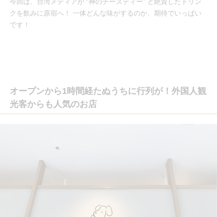
今回は、台湾メディアが “神のチーズティー” と絶賛したドリン
クを飲みに原宿へ！ 一体どんな味がするのか、期待でいっぱい
です！
オープンから1時間経たぬうちに行列が！外国人観
光客からも人気のお店