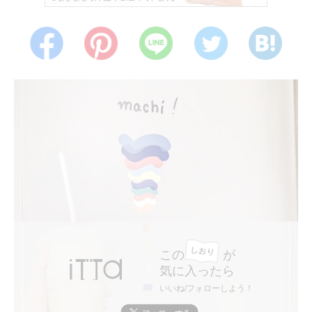
この
が
気に入ったら
いいね/フォローしよう！